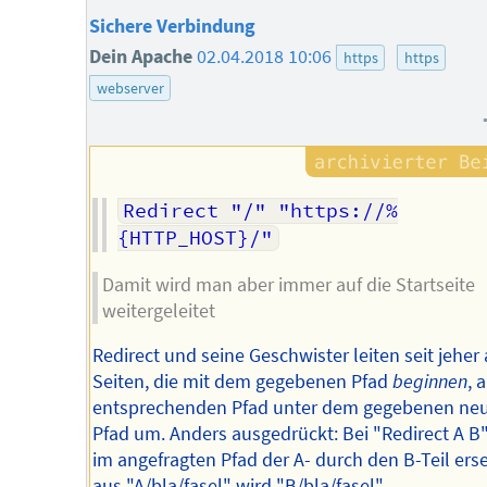
Sichere Verbindung
Dein Apache
02.04.2018 10:06
https
https
webserver
Redirect "/" "https://%
Damit wird man aber immer auf die Startseite
weitergeleitet
Redirect und seine Geschwister leiten seit jeher 
Seiten, die mit dem gegebenen Pfad
beginnen
, 
entsprechenden Pfad unter dem gegebenen ne
Pfad um. Anders ausgedrückt: Bei "Redirect A B
im angefragten Pfad der A- durch den B-Teil erse
aus "A/bla/fasel" wird "B/bla/fasel".