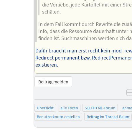
die Vorliebe, jede Kartoffel mit einer Stre
schälen.
In dem Fall kommt durch Rewrite die zusä
Info, dass die Ressource dauerhaft unter h
finden ist. Suchmaschinen werden sich d
Dafür braucht man erst recht kein mod_rewr
Redirect permanent bzw. RedirectPermane
existieren.
Beitrag melden
Übersicht
alle Foren
SELFHTML-Forum
anme
Benutzerkonto erstellen
Beitrag im Thread-Baum