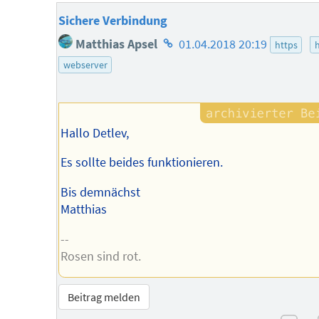
Sichere Verbindung
Homepage
Matthias Apsel
01.04.2018 20:19
https
des
webserver
Autors
Hallo Detlev,
Es sollte beides funktionieren.
Bis demnächst
Matthias
--
Rosen sind rot.
Beitrag melden