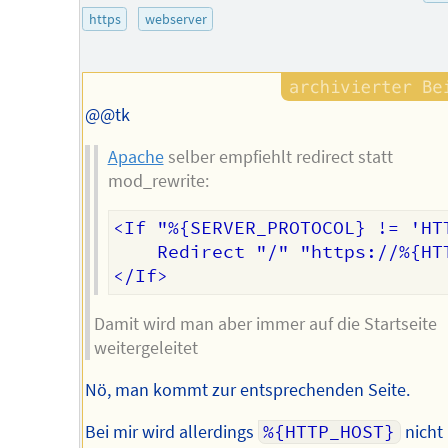
des
https
webserver
Autors
@@tk
Apache
selber empfiehlt redirect statt
mod_rewrite:
<If "%{SERVER_PROTOCOL} != 'HTT
    Redirect "/" "https://%{HTT
Damit wird man aber immer auf die Startseite
weitergeleitet
Nö, man kommt zur entsprechenden Seite.
Bei mir wird allerdings
%{HTTP_HOST}
nicht