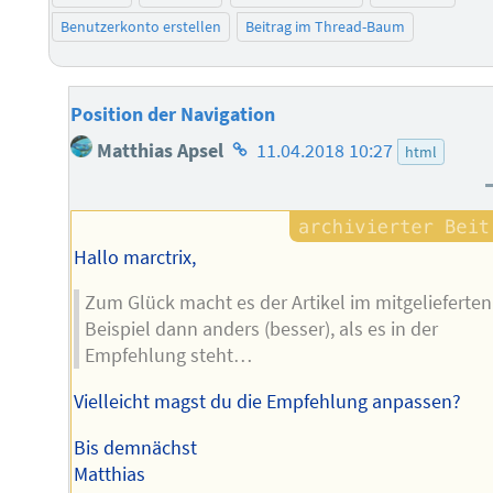
Benutzerkonto erstellen
Beitrag im Thread-Baum
Position der Navigation
Homepage
Matthias Apsel
11.04.2018 10:27
html
des
Autors
Hallo marctrix,
Zum Glück macht es der Artikel im mitgelieferten
Beispiel dann anders (besser), als es in der
Empfehlung steht…
Vielleicht magst du die Empfehlung anpassen?
Bis demnächst
Matthias