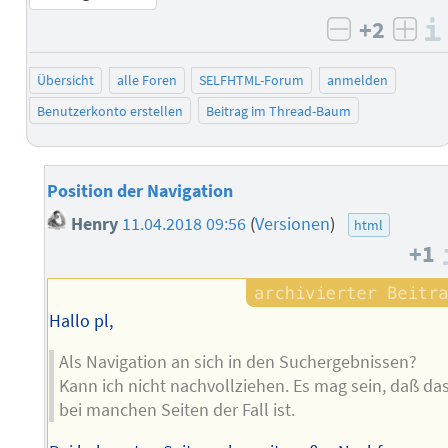
+2
negativ b
posi
Übersicht
alle Foren
SELFHTML-Forum
anmelden
Benutzerkonto erstellen
Beitrag im Thread-Baum
Position der Navigation
Henry
11.04.2018 09:56
(
Versionen
)
html
+1
Hallo pl,
Als Navigation an sich in den Suchergebnissen?
Kann ich nicht nachvollziehen. Es mag sein, daß da
bei manchen Seiten der Fall ist.