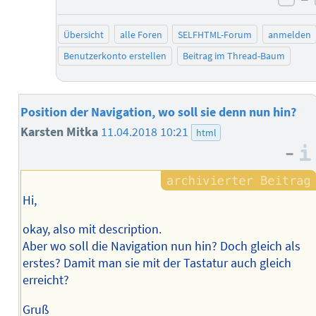
neg
Übersicht
alle Foren
SELFHTML-Forum
anmelden
Benutzerkonto erstellen
Beitrag im Thread-Baum
Position der Navigation, wo soll sie denn nun hin?
Karsten Mitka
11.04.2018 10:21
html
–
Hi,
okay, also mit description.
Aber wo soll die Navigation nun hin? Doch gleich als
erstes? Damit man sie mit der Tastatur auch gleich
erreicht?
Gruß