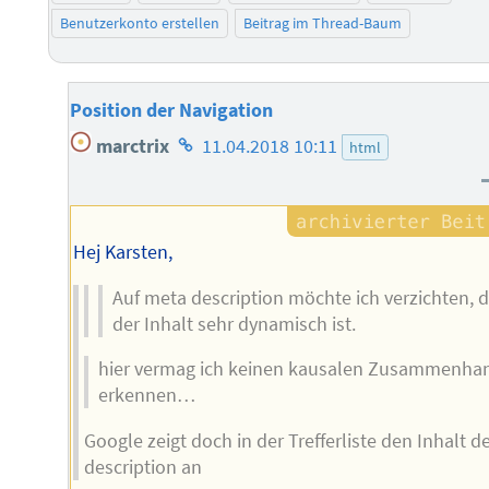
Benutzerkonto erstellen
Beitrag im Thread-Baum
Position der Navigation
Homepage
marctrix
11.04.2018 10:11
html
des
Autors
Hej Karsten,
Auf meta description möchte ich verzichten, 
der Inhalt sehr dynamisch ist.
hier vermag ich keinen kausalen Zusammenha
erkennen…
Google zeigt doch in der Trefferliste den Inhalt d
description an