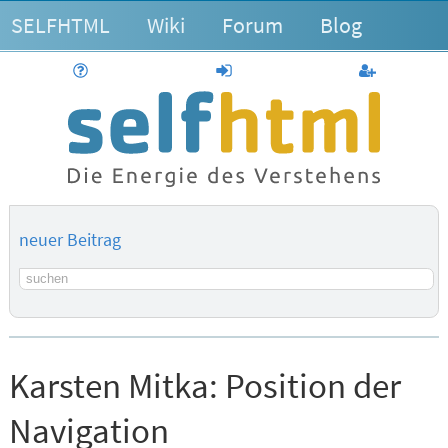
SELFHTML
Wiki
Forum
Blog
Hilfe
anmelden
Benutzerk
neuer Beitrag
Suchbegriff
Karsten Mitka:
Position der
Navigation