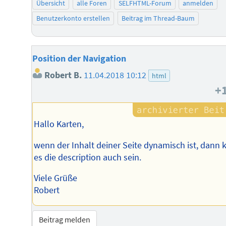
Übersicht
alle Foren
SELFHTML-Forum
anmelden
Benutzerkonto erstellen
Beitrag im Thread-Baum
Position der Navigation
Robert B.
11.04.2018 10:12
html
+
Hallo Karten,
wenn der Inhalt deiner Seite dynamisch ist, dann 
es die description auch sein.
Viele Grüße
Robert
Beitrag melden