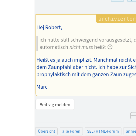
des
Autors
Hej Robert,
ich hatte still schweigend vorausgesetzt,
automatisch
nicht muss
heißt 😉
Heißt es ja auch implizit. Manchmal reicht 
dem Zaunpfahl aber nicht. Ich habe zur Sic
prophylaktisch mit dem ganzen Zaun zug
Marc
Beitrag melden
Übersicht
alle Foren
SELFHTML-Forum
anme