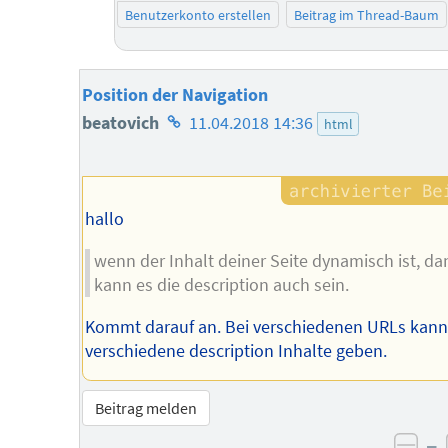
Benutzerkonto erstellen
Beitrag im Thread-Baum
Position der Navigation
Homepage
beatovich
11.04.2018 14:36
html
des
Autors
hallo
wenn der Inhalt deiner Seite dynamisch ist, da
kann es die description auch sein.
Kommt darauf an. Bei verschiedenen URLs kann
verschiedene description Inhalte geben.
Beitrag melden
–