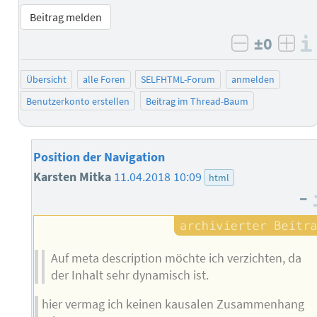
Beitrag melden
±0
negativ b
posi
Übersicht
alle Foren
SELFHTML-Forum
anmelden
Benutzerkonto erstellen
Beitrag im Thread-Baum
Position der Navigation
Karsten Mitka
11.04.2018 10:09
html
–
Auf meta description möchte ich verzichten, da
der Inhalt sehr dynamisch ist.
hier vermag ich keinen kausalen Zusammenhang