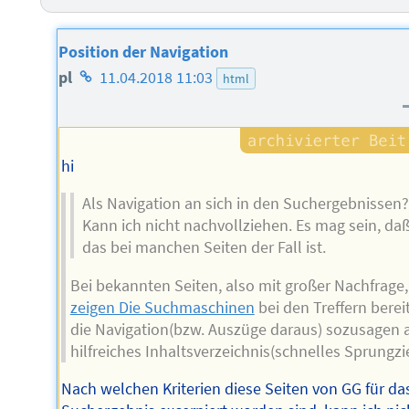
Position der Navigation
Homepage
pl
11.04.2018 11:03
html
des
Autors
hi
Als Navigation an sich in den Suchergebnissen?
Kann ich nicht nachvollziehen. Es mag sein, da
das bei manchen Seiten der Fall ist.
Bei bekannten Seiten, also mit großer Nachfrage,
zeigen Die Suchmaschinen
bei den Treffern berei
die Navigation(bzw. Auszüge daraus) sozusagen a
hilfreiches Inhaltsverzeichnis(schnelles Sprungzie
Nach welchen Kriterien diese Seiten von GG für da