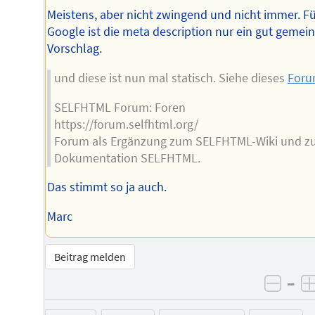
Meistens, aber nicht zwingend und nicht immer. F
Google ist die meta description nur ein gut gemein
Vorschlag.
und diese ist nun mal statisch. Siehe dieses
For
SELFHTML Forum: Foren
https://forum.selfhtml.org/
Forum als Ergänzung zum SELFHTML-Wiki und z
Dokumentation SELFHTML.
Das stimmt so ja auch.
Marc
Beitrag melden
–
negat