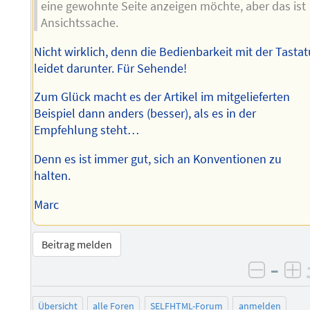
eine gewohnte Seite anzeigen möchte, aber das ist
Ansichtssache.
Nicht wirklich, denn die Bedienbarkeit mit der Tastat
leidet darunter. Für Sehende!
Zum Glück macht es der Artikel im mitgelieferten
Beispiel dann anders (besser), als es in der
Empfehlung steht…
Denn es ist immer gut, sich an Konventionen zu
halten.
Marc
Beitrag melden
–
negati
po
Übersicht
alle Foren
SELFHTML-Forum
anmelden