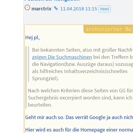
Homepage
marctrix
11.04.2018 11:15
html
des
Autors
Hej pl,
Bei bekannten Seiten, also mit großer Nachfr
zeigen Die Suchmaschinen
bei den Treffern b
die Navigation(bzw. Auszüge daraus) sozusa
als hilfreiches Inhaltsverzeichnis(schnelles
Sprungziel).
Nach welchen Kriterien diese Seiten von GG fü
Suchergebnis excerpiert worden sind, kann ich
beurteilen.
Geht mir auch so. Das verrät Google ja auch nich
Hier wird es auch für die Homepage einer norm