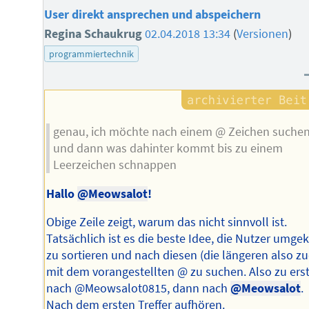
User direkt ansprechen und abspeichern
Regina Schaukrug
02.04.2018 13:34
(
Versionen
)
programmiertechnik
genau, ich möchte nach einem @ Zeichen suche
und dann was dahinter kommt bis zu einem
Leerzeichen schnappen
Hallo
@Meowsalot
!
Obige Zeile zeigt, warum das nicht sinnvoll ist.
Tatsächlich ist es die beste Idee, die Nutzer umge
zu sortieren und nach diesen (die längeren also zu
mit dem vorangestellten @ zu suchen. Also zu ers
nach @Meowsalot0815, dann nach
@Meowsalot
.
Nach dem ersten Treffer aufhören.