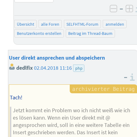
–
negati
po
Übersicht
alle Foren
SELFHTML-Forum
anmelden
Benutzerkonto erstellen
Beitrag im Thread-Baum
User direkt ansprechen und abspeichern
dedlfix
02.04.2018 11:16
php
–
Tach!
Jetzt kommt ein Problem wo ich nicht weiß wie ich
es lösen kann. Wenn ein User direkt mit @
angesprochen wird, soll in eine weitere Tabelle ein
Insert geschrieben werden. Das Insert ist kein