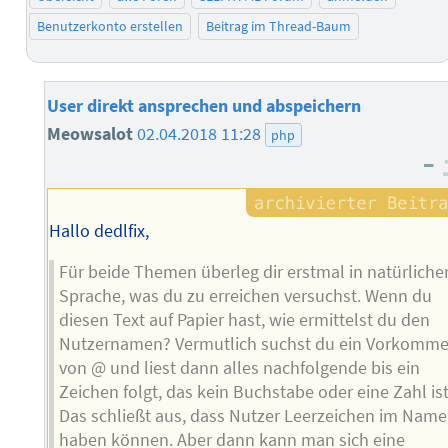
Benutzerkonto erstellen
Beitrag im Thread-Baum
User direkt ansprechen und abspeichern
Meowsalot
02.04.2018 11:28
php
–
Hallo dedlfix,
Für beide Themen überleg dir erstmal in natürliche
Sprache, was du zu erreichen versuchst. Wenn du
diesen Text auf Papier hast, wie ermittelst du den
Nutzernamen? Vermutlich suchst du ein Vorkomm
von @ und liest dann alles nachfolgende bis ein
Zeichen folgt, das kein Buchstabe oder eine Zahl ist
Das schließt aus, dass Nutzer Leerzeichen im Nam
haben können. Aber dann kann man sich eine