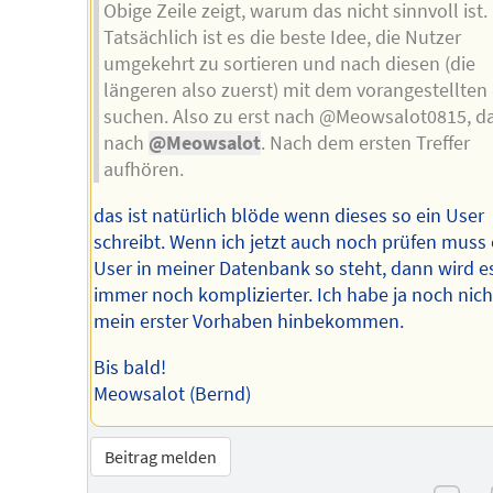
Obige Zeile zeigt, warum das nicht sinnvoll ist.
Tatsächlich ist es die beste Idee, die Nutzer
umgekehrt zu sortieren und nach diesen (die
längeren also zuerst) mit dem vorangestellten
suchen. Also zu erst nach @Meowsalot0815, d
nach
@Meowsalot
. Nach dem ersten Treffer
aufhören.
das ist natürlich blöde wenn dieses so ein User
schreibt. Wenn ich jetzt auch noch prüfen muss
User in meiner Datenbank so steht, dann wird es
immer noch komplizierter. Ich habe ja noch nic
mein erster Vorhaben hinbekommen.
Bis bald!
Meowsalot (Bernd)
Beitrag melden