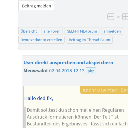
Beitrag melden
–
negat
Übersicht
alle Foren
SELFHTML-Forum
anmelden
Benutzerkonto erstellen
Beitrag im Thread-Baum
User direkt ansprechen und abspeichern
Meowsalot
02.04.2018 12:13
php
Hallo dedlfix,
Damit solltest du schon mal einen Regulären
Ausdruck formulieren können. Der Teil "ist
Bestandteil des Ergebnisses" lässt sich einfach