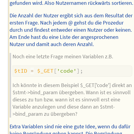
gefunden wird. Also Nutzernamen rückwärts sortieren.
Die Anzahl der Nutzer ergibt sich aus dem Resultat der
ersten Frage. Nach jedem @ gehst du die Prozedur
durch und findest entweder einen Nutzer oder keinen.
Am Ende hast du eine Liste der angesprochenen
Nutzer und damit auch deren Anzahl.
Noch eine letzte Frage meinen Variablen z.B.
$tID
=
$_GET
[
'code'
]
;
Ich könnte in diesem Beispiel $_GET['code'] direkt an
$stmt->bind_param übergeben. Wann ist es sinnvoll
dieses zu tun bzw. wann ist es sinnvoll erst eine
Variable anzulegen und diese dann an $stmt-
>bind_param zu übergeben?
Extra Variablen sind nie eine gute Idee, wenn du dafür
keine Begründung geben kannst. Die Begründung