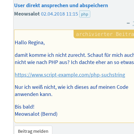
User direkt ansprechen und abspeichern
Meowsalot
02.04.2018 11:15
php
–
Hallo Regina,
damit komme ich nicht zurecht. Schaut für mich auc
nicht wie nach PHP aus? Ich dachte eher an so etwa
https://www.script-example.com/php-suchstring
Nur ich weiß nicht, wie ich dieses auf meinen Code
anwenden kann.
Bis bald!
Meowsalot (Bernd)
Beitrag melden