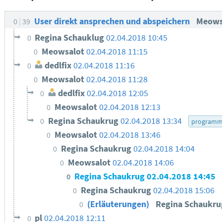
User direkt ansprechen und abspeichern
Meows
0
39
Regina Schauklug
02.04.2018 10:45
0
Meowsalot
02.04.2018 11:15
0
dedlfix
02.04.2018 11:16
0
Meowsalot
02.04.2018 11:28
0
dedlfix
02.04.2018 12:05
0
Meowsalot
02.04.2018 12:13
0
Regina Schaukrug
02.04.2018 13:34
0
programmi
Meowsalot
02.04.2018 13:46
0
Regina Schaukrug
02.04.2018 14:04
0
Meowsalot
02.04.2018 14:06
0
Regina Schaukrug
02.04.2018 14:45
0
Regina Schaukrug
02.04.2018 15:06
0
(Erläuterungen)
Regina Schaukr
0
pl
02.04.2018 12:11
0