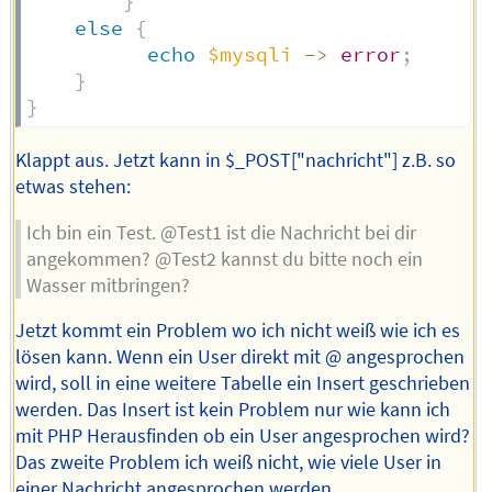
}
else
{
echo
$mysqli
->
error
;
}
}
Klappt aus. Jetzt kann in $_POST["nachricht"] z.B. so
etwas stehen:
Ich bin ein Test. @Test1 ist die Nachricht bei dir
angekommen? @Test2 kannst du bitte noch ein
Wasser mitbringen?
Jetzt kommt ein Problem wo ich nicht weiß wie ich es
lösen kann. Wenn ein User direkt mit @ angesprochen
wird, soll in eine weitere Tabelle ein Insert geschrieben
werden. Das Insert ist kein Problem nur wie kann ich
mit PHP Herausfinden ob ein User angesprochen wird?
Das zweite Problem ich weiß nicht, wie viele User in
einer Nachricht angesprochen werden.