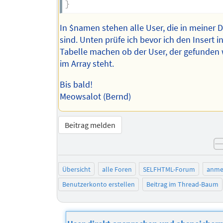
}
In $namen stehen alle User, die in meiner
sind. Unten prüfe ich bevor ich den Insert in
Tabelle machen ob der User, der gefunden
im Array steht.
Bis bald!
Meowsalot (Bernd)
Beitrag melden
Übersicht
alle Foren
SELFHTML-Forum
anme
Benutzerkonto erstellen
Beitrag im Thread-Baum