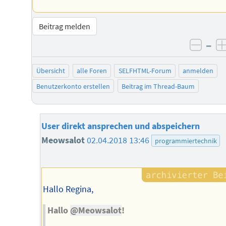
Beitrag melden
–
negat
Übersicht
alle Foren
SELFHTML-Forum
anmelden
Benutzerkonto erstellen
Beitrag im Thread-Baum
User direkt ansprechen und abspeichern
Meowsalot
02.04.2018 13:46
programmiertechnik
Hallo Regina,
Hallo
@Meowsalot
!