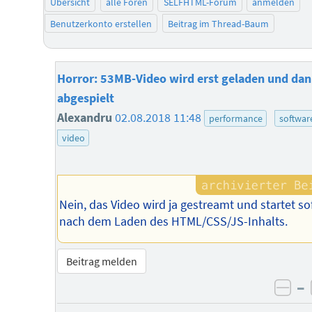
Übersicht
alle Foren
SELFHTML-Forum
anmelden
Benutzerkonto erstellen
Beitrag im Thread-Baum
Horror: 53MB-Video wird erst geladen und da
abgespielt
Alexandru
02.08.2018 11:48
performance
softwar
video
Nein, das Video wird ja gestreamt und startet so
nach dem Laden des HTML/CSS/JS-Inhalts.
Beitrag melden
–
neg