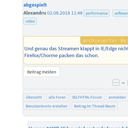
abgespielt
Alexandru
02.08.2018 11:48
performance
softwar
video
Und genau das Streamen klappt in IE/Edge nicht
Firefox/Chorme packen das schon.
Beitrag melden
–
neg
Übersicht
alle Foren
SELFHTML-Forum
anmelden
Benutzerkonto erstellen
Beitrag im Thread-Baum