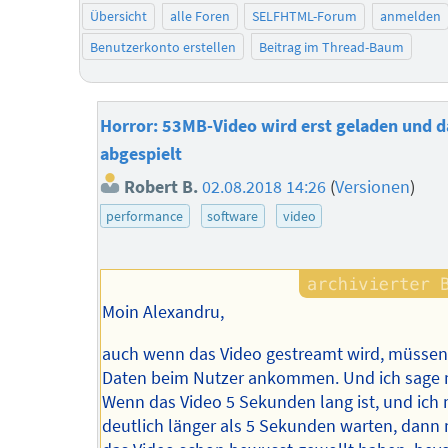
Übersicht
alle Foren
SELFHTML-Forum
anmelden
Benutzerkonto erstellen
Beitrag im Thread-Baum
Horror: 53MB-Video wird erst geladen und 
abgespielt
Robert B.
02.08.2018 14:26
(
Versionen
)
performance
software
video
Moin Alexandru,
auch wenn das Video gestreamt wird, müssen
Daten beim Nutzer ankommen. Und ich sage 
Wenn das Video 5 Sekunden lang ist, und ich
deutlich länger als 5 Sekunden warten, dann