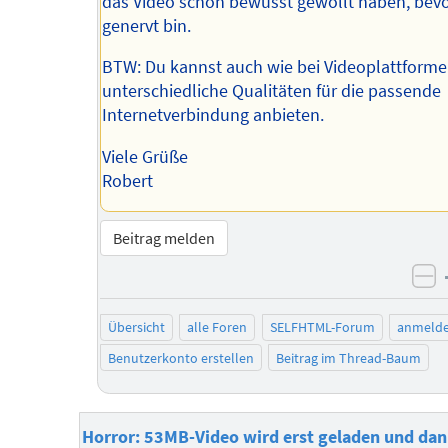
das Video schon bewusst gewollt haben, bevo
genervt bin.
BTW: Du kannst auch wie bei Videoplattforme
unterschiedliche Qualitäten für die passende
Internetverbindung anbieten.
Viele Grüße
Robert
Beitrag melden
ne
Übersicht
alle Foren
SELFHTML-Forum
anmeld
Benutzerkonto erstellen
Beitrag im Thread-Baum
Horror: 53MB-Video wird erst geladen und da