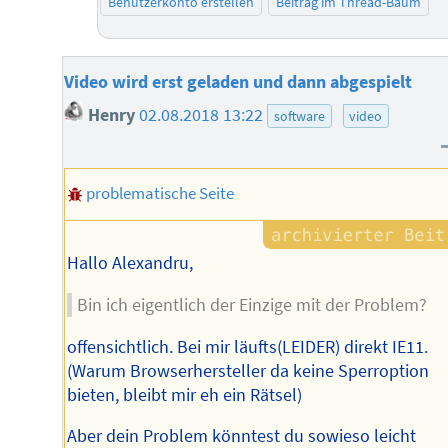
Benutzerkonto erstellen
Beitrag im Thread-Baum
Video wird erst geladen und dann abgespielt
Henry
02.08.2018 13:22
software
video
problematische Seite
Hallo Alexandru,
Bin ich eigentlich der Einzige mit der Problem?
offensichtlich. Bei mir läufts(LEIDER) direkt IE11.
(Warum Browserhersteller da keine Sperroption
bieten, bleibt mir eh ein Rätsel)
Aber dein Problem könntest du sowieso leicht