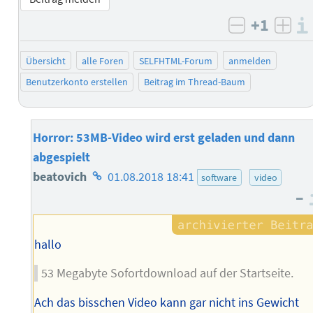
+1
negativ b
posi
Übersicht
alle Foren
SELFHTML-Forum
anmelden
Benutzerkonto erstellen
Beitrag im Thread-Baum
Horror: 53MB-Video wird erst geladen und dann
abgespielt
Homepage
beatovich
01.08.2018 18:41
software
video
–
des
Autors
hallo
53 Megabyte Sofortdownload auf der Startseite.
Ach das bisschen Video kann gar nicht ins Gewicht