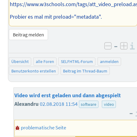
https://www.w3schools.com/tags/att_video_preload.a
Probier es mal mit preload="metadata".
Beitrag melden
–
negativ 
posi
Übersicht
alle Foren
SELFHTML-Forum
anmelden
Benutzerkonto erstellen
Beitrag im Thread-Baum
Video wird erst geladen und dann abgespielt
Alexandru
02.08.2018 11:54
software
video
–
problematische Seite