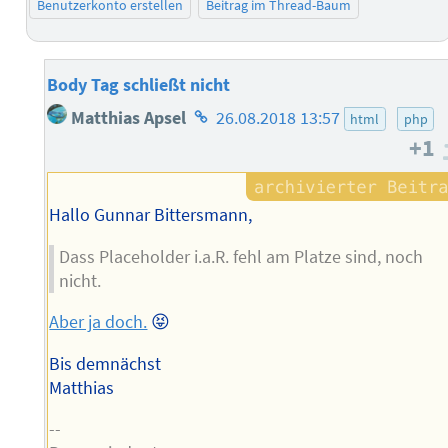
Benutzerkonto erstellen
Beitrag im Thread-Baum
Body Tag schließt nicht
Homepage
Matthias Apsel
26.08.2018 13:57
html
php
des
+1
Autors
Hallo Gunnar Bittersmann,
Dass Placeholder i.a.R. fehl am Platze sind, noch
nicht.
Aber ja doch.
😝
Bis demnächst
Matthias
--