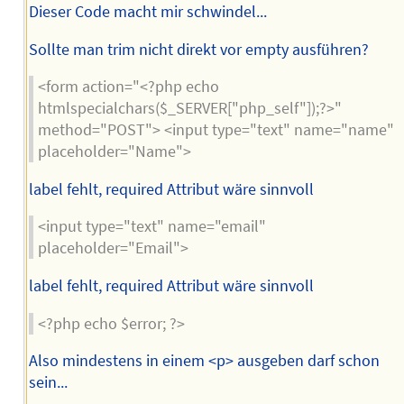
Dieser Code macht mir schwindel...
Sollte man trim nicht direkt vor empty ausführen?
<form action="<?php echo
htmlspecialchars($_SERVER["php_self"]);?>"
method="POST"> <input type="text" name="name"
placeholder="Name">
label fehlt, required Attribut wäre sinnvoll
<input type="text" name="email"
placeholder="Email">
label fehlt, required Attribut wäre sinnvoll
<?php echo $error; ?>
Also mindestens in einem <p> ausgeben darf schon
sein...