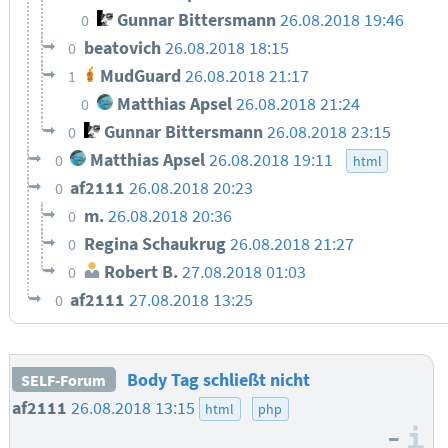
Gunnar Bittersmann
26.08.2018 19:46
0
beatovich
26.08.2018 18:15
0
MudGuard
26.08.2018 21:17
1
Matthias Apsel
26.08.2018 21:24
0
Gunnar Bittersmann
26.08.2018 23:15
0
Matthias Apsel
26.08.2018 19:11
0
html
af2111
26.08.2018 20:23
0
m.
26.08.2018 20:36
0
Regina Schaukrug
26.08.2018 21:27
0
Robert B.
27.08.2018 01:03
0
af2111
27.08.2018 13:25
0
Body Tag schließt nicht
SELF-Forum
af2111
26.08.2018 13:15
html
php
–
I