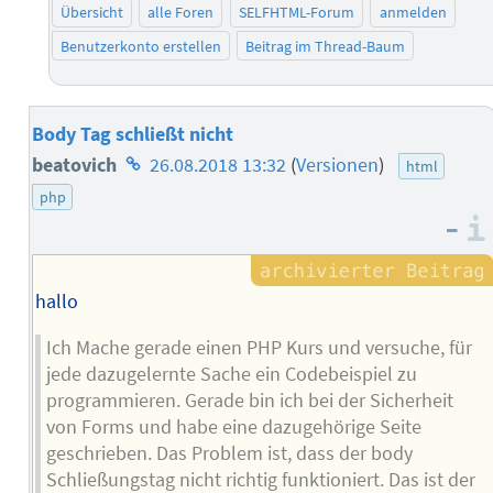
Übersicht
alle Foren
SELFHTML-Forum
anmelden
Benutzerkonto erstellen
Beitrag im Thread-Baum
Body Tag schließt nicht
Homepage
beatovich
26.08.2018 13:32
(
Versionen
)
html
des
php
–
Autors
hallo
Ich Mache gerade einen PHP Kurs und versuche, für
jede dazugelernte Sache ein Codebeispiel zu
programmieren. Gerade bin ich bei der Sicherheit
von Forms und habe eine dazugehörige Seite
geschrieben. Das Problem ist, dass der body
Schließungstag nicht richtig funktioniert. Das ist der