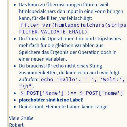
Das kann zu Überraschungen führen, weil
htmlspecialchars den Input in eine Form bringen
kann, für die filter_var fehlschlägt:
filter_var(htmlspecialchars(strips
FILTER_VALIDATE_EMAIL)
.
Du führst die Operationen trim und stripslashes
mehrfach für die gleichen Variablen aus.
Speichere das Ergebnis der Operation doch in
einer neuen Variablen.
Du brauchst für echo nicht
einen
String
zusammenketten, du kann echo auch wie folgt
aufrufen:
echo 'Hallo', ' ', 'Welt!', 
"\n"
.
$_POST['Name'] !== $_POST['name']
placeholder sind keine Label!
Deine input-Elemente haben keine Länge.
Viele Grüße
Robert