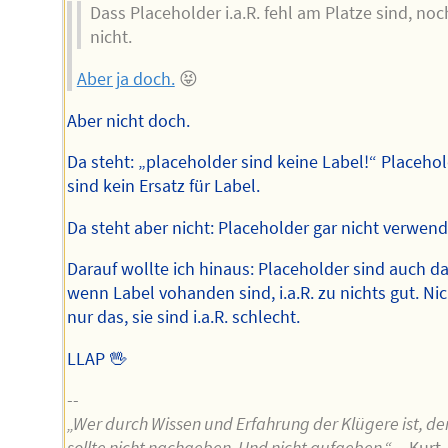
Dass Placeholder i.a.R. fehl am Platze sind, noc
nicht.
Aber ja doch.
😝
Aber nicht doch.
Da steht: „placeholder sind keine Label!“ Placeho
sind kein Ersatz für Label.
Da steht aber nicht: Placeholder gar nicht verwen
Darauf wollte ich hinaus: Placeholder sind auch d
wenn Label vohanden sind, i.a.R. zu nichts gut. Ni
nur das, sie sind i.a.R. schlecht.
LLAP 🖖
--
„Wer durch Wissen und Erfahrung der Klügere ist, de