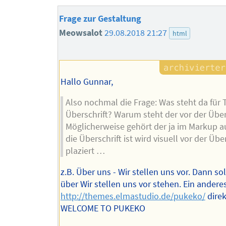
Frage zur Gestaltung
Meowsalot
29.08.2018 21:27
html
Hallo Gunnar,
Also nochmal die Frage: Was steht da für T
Überschrift? Warum steht der vor der Über
Möglicherweise gehört der ja im Markup 
die Überschrift ist wird visuell vor der Über
plaziert …
z.B. Über uns - Wir stellen uns vor. Dann so
über Wir stellen uns vor stehen. Ein anderes
http://themes.elmastudio.de/pukeko/
direk
WELCOME TO PUKEKO