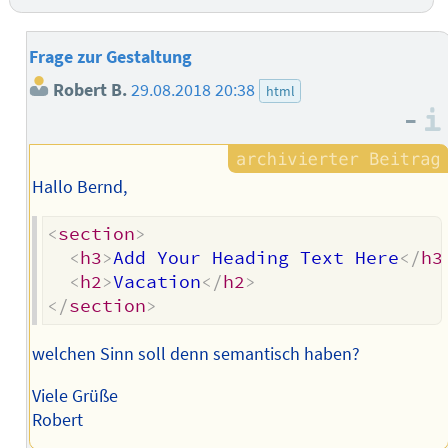
Frage zur Gestaltung
Robert B.
29.08.2018 20:38
html
–
Hallo Bernd,
<
section
>
<
h3
>
Add Your Heading Text Here
</
h3
<
h2
>
Vacation
</
h2
>
</
section
>
welchen Sinn soll denn semantisch haben?
Viele Grüße
Robert