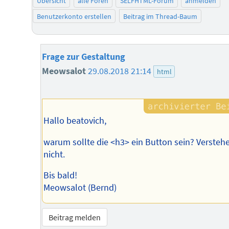
Übersicht
alle Foren
SELFHTML-Forum
anmelden
Benutzerkonto erstellen
Beitrag im Thread-Baum
Frage zur Gestaltung
Meowsalot
29.08.2018 21:14
html
Hallo beatovich,
warum sollte die <h3> ein Button sein? Verstehe
nicht.
Bis bald!
Meowsalot (Bernd)
Beitrag melden