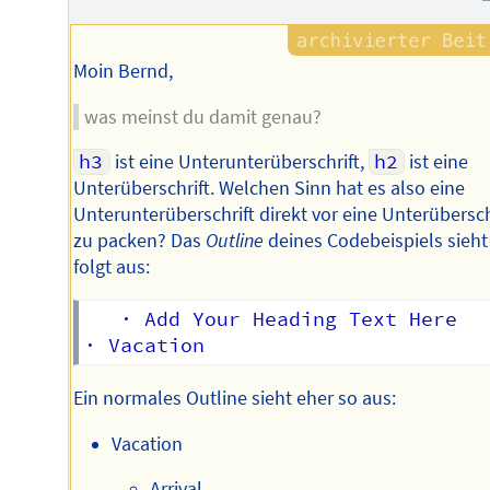
Moin Bernd,
was meinst du damit genau?
h3
ist eine Unterunterüberschrift,
h2
ist eine
Unterüberschrift. Welchen Sinn hat es also eine
Unterunterüberschrift direkt vor eine Unterübersch
zu packen? Das
Outline
deines Codebeispiels sieht
folgt aus:
   · Add Your Heading Text Here

Ein normales Outline sieht eher so aus:
Vacation
Arrival