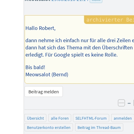
Hallo Robert,
dann nehme ich einfach nur für alle drei Zeilen 
dann hat sich das Thema mit den Überschriften
erledigt. Für Google spielt es keine Rolle.
Bis bald!
Meowsalot (Bernd)
Beitrag melden
–
neg
Übersicht
alle Foren
SELFHTML-Forum
anmelden
Benutzerkonto erstellen
Beitrag im Thread-Baum