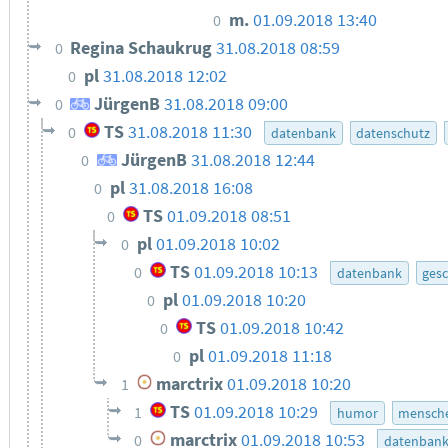
m.
01.09.2018 13:40
0
Regina Schaukrug
31.08.2018 08:59
0
pl
31.08.2018 12:02
0
JürgenB
31.08.2018 09:00
0
TS
31.08.2018 11:30
0
datenbank
datenschutz
JürgenB
31.08.2018 12:44
0
pl
31.08.2018 16:08
0
TS
01.09.2018 08:51
0
pl
01.09.2018 10:02
0
TS
01.09.2018 10:13
0
datenbank
gesc
pl
01.09.2018 10:20
0
TS
01.09.2018 10:42
0
pl
01.09.2018 11:18
0
marctrix
01.09.2018 10:20
1
TS
01.09.2018 10:29
1
humor
mensche
marctrix
01.09.2018 10:53
0
datenban