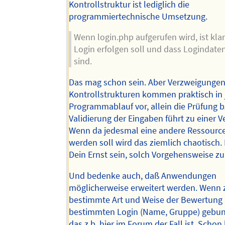
Kontrollstruktur ist lediglich die
programmiertechnische Umsetzung.
Wenn login.php aufgerufen wird, ist klar
Login erfolgen soll und dass Logindate
sind.
Das mag schon sein. Aber Verzweigungen
Kontrollstrukturen kommen praktisch in
Programmablauf vor, allein die Prüfung 
Validierung der Eingaben führt zu einer 
Wenn da jedesmal eine andere Ressource
werden soll wird das ziemlich chaotisch.
Dein Ernst sein, solch Vorgehensweise z
Und bedenke auch, daß Anwendungen
möglicherweise erweitert werden. Wenn z
bestimmte Art und Weise der Bewertung 
bestimmten Login (Name, Gruppe) gebun
das z.b. hier im Forum der Fall ist. Schon