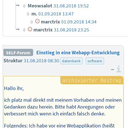
Meowsalot
31.08.2018 19:52
0
m.
01.09.2018 13:47
0
marctrix
01.09.2018 14:34
0
marctrix
31.08.2018 23:25
0
Einstieg in eine Webapp-Entwicklung
SELF-Forum
Struktur
31.08.2018 08:30
datenbank
software
–
I
Hallo ihr,
ich platz mal direkt mit meinem Vorhaben und meinen
Gedanken dazu herein. Bitte habt Anregungen oder
verbessert mich wenn ich einfach falsch denke.
Folgendes: Ich habe vor eine Webapplikation (heißt