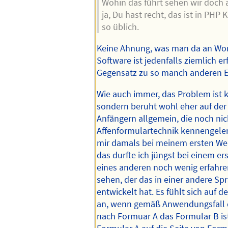
Wohin das führt sehen wir doch
ja, Du hast recht, das ist in PHP 
so üblich.
Keine Ahnung, was man da an Word
Software ist jedenfalls ziemlich er
Gegensatz zu so manch anderen 
Wie auch immer, das Problem ist 
sondern beruht wohl eher auf der
Anfängern allgemein, die noch nich
Affenformulartechnik kennengeler
mir damals bei meinem ersten We
das durfte ich jüngst bei einem e
eines anderen noch wenig erfahr
sehen, der das in einer andere Sp
entwickelt hat. Es fühlt sich auf de
an, wenn gemäß Anwendungsfall d
nach Formuar A das Formular B ist