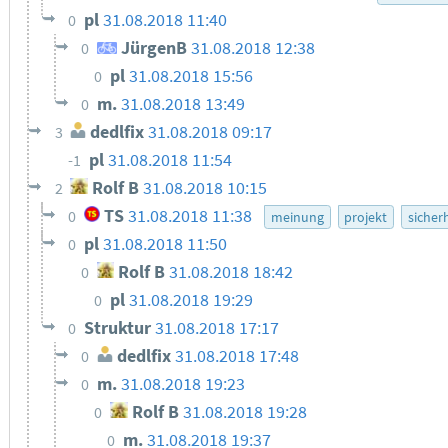
pl
31.08.2018 11:40
0
JürgenB
31.08.2018 12:38
0
pl
31.08.2018 15:56
0
m.
31.08.2018 13:49
0
dedlfix
31.08.2018 09:17
3
pl
31.08.2018 11:54
-1
Rolf B
31.08.2018 10:15
2
TS
31.08.2018 11:38
0
meinung
projekt
sicher
pl
31.08.2018 11:50
0
Rolf B
31.08.2018 18:42
0
pl
31.08.2018 19:29
0
Struktur
31.08.2018 17:17
0
dedlfix
31.08.2018 17:48
0
m.
31.08.2018 19:23
0
Rolf B
31.08.2018 19:28
0
m.
31.08.2018 19:37
0