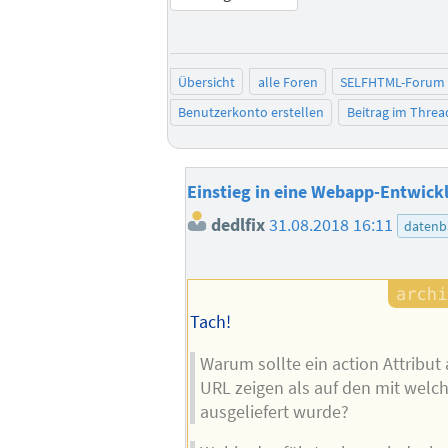
Übersicht
alle Foren
SELFHTML-Forum
Benutzerkonto erstellen
Beitrag im Thre
Einstieg in eine Webapp-Entwick
dedlfix
31.08.2018 16:11
datenb
Tach!
Warum sollte ein action Attribut
URL zeigen als auf den mit welc
ausgeliefert wurde?