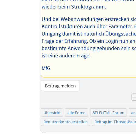
wieder beim Struktogramm.
Und bei Webanwendungen erstrecken si
Kontrollstukturen auch über Parameter. E
Umgang damit ist natürlich Übungssache
Frage der Erfahrung. Ob ein Login nun an
bestimmte Anwendung gebunden sein sol
ist eine andere Frage.
MfG
Beitrag melden
Übersicht
alle Foren
SELFHTML-Forum
an
Benutzerkonto erstellen
Beitrag im Thread-Ba