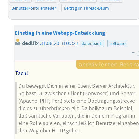
Benutzerkonto erstellen
Beitrag im Thread-Baum
Einstieg in eine Webapp-Entwicklung
dedlfix
31.08.2018 09:27
datenbank
software
–
Tach!
Du bewegst Dich in einer Client Server Architektur.
So hast Du zwischen Client (Borwoser) und Server
(Apache, PHP, Perl) stets eine Übetragungsstrecke
die es zu überbrücken gilt. Da heißt zum Beispiel,
daß sämtliche Variablen, die in Deinem Programm
eine Rolle spielen, einschließlich Benutzereingabe
den Weg über HTTP gehen.