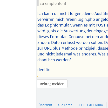
zu empfehlen!
Ich kann dir nicht folgen, deine Ausfü
verwirren mich. Wenn login.php angefor
das Loginformular, wenn es mit POST 
wird, gibts die Auswertung der eingeg
dieses Formular. Genauso bei den and
andere Daten erfasst werden sollen. D
zur URL plus Methode prinzipiell dasse
und nicht jedesmal was anderes. Was s
chaotisch werden?
dedlfix.
Beitrag melden
Übersicht
alle Foren
SELFHTML-Forum