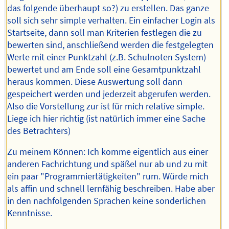
das folgende überhaupt so?) zu erstellen. Das ganze
soll sich sehr simple verhalten. Ein einfacher Login als
Startseite, dann soll man Kriterien festlegen die zu
bewerten sind, anschließend werden die festgelegten
Werte mit einer Punktzahl (z.B. Schulnoten System)
bewertet und am Ende soll eine Gesamtpunktzahl
heraus kommen. Diese Auswertung soll dann
gespeichert werden und jederzeit abgerufen werden.
Also die Vorstellung zur ist für mich relative simple.
Liege ich hier richtig (ist natürlich immer eine Sache
des Betrachters)
Zu meinem Können: Ich komme eigentlich aus einer
anderen Fachrichtung und späßel nur ab und zu mit
ein paar "Programmiertätigkeiten" rum. Würde mich
als affin und schnell lernfähig beschreiben. Habe aber
in den nachfolgenden Sprachen keine sonderlichen
Kenntnisse.