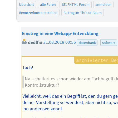
Übersicht
alle Foren
SELFHTML-Forum
anmelden
Benutzerkonto erstellen
Beitrag im Thread-Baum
Einstieg in eine Webapp-Entwicklung
dedlfix
31.08.2018 09:56
datenbank
software
Tach!
Na, scheitert es schon wieder am Fachbegriff d
Kontrollstruktur?
Vielleicht, weil das ein Begriff ist, den du gern 
deiner Vorstellung verwendest, aber nicht so, w
ihn anderswo kennt.