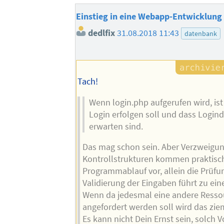
Einstieg in eine Webapp-Entwicklung
dedlfix
31.08.2018 11:43
datenbank
Tach!
Wenn login.php aufgerufen wird, ist 
Login erfolgen soll und dass Login
erwarten sind.
Das mag schon sein. Aber Verzweigu
Kontrollstrukturen kommen praktisc
Programmablauf vor, allein die Prüfu
Validierung der Eingaben führt zu ein
Wenn da jedesmal eine andere Resso
angefordert werden soll wird das ziem
Es kann nicht Dein Ernst sein, solch