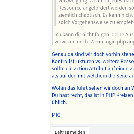
Verzweigung. Wenn da jedesmal 
Ressource angefordert werden so
ziemlich chaotisch. Es kann nicht 
solch Vorgehensweise zu empfeh
Ich kann dir nicht folgen, deine A
verwirren mich. Wenn login.php ang
Genau da sind wir doch vorhin steh
Kontrollstrukturen vs. weitere Res
sollte ein action Attribut auf einen
als auf den mit welchem die Seite a
Wohin das führt sehen wir doch an W
Du hast recht, das ist in PHP Kreisen
üblich.
MfG
Beitrag melden