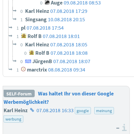
Auge
09.08.2018 08:53
0
Karl Heinz
07.08.2018 17:29
0
Singsang
10.08.2018 20:15
1
pl
07.08.2018 17:54
1
Rolf B
07.08.2018 18:01
1
Karl Heinz
07.08.2018 18:05
0
Rolf B
07.08.2018 18:08
0
JürgenB
07.08.2018 18:07
0
marctrix
08.08.2018 09:34
1
Was haltet Ihr von dieser Google
SELF-Forum
Werbemöglichkeit?
Homepage
Karl Heinz
07.08.2018 16:33
google
meinung
des
werbung
–
Autors
I