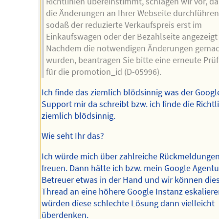
Richtlinien übereinstimmt, schlagen wir vor, da
die Änderungen an Ihrer Webseite durchführen
sodaß der reduzierte Verkaufspreis erst im
Einkaufswagen oder der Bezahlseite angezeigt 
Nachdem die notwendigen Änderungen gemac
wurden, beantragen Sie bitte eine erneute Prü
für die promotion_id (D-05996).
Ich finde das ziemlich blödsinnig was der Googl
Support mir da schreibt bzw. ich finde die Richtl
ziemlich blödsinnig.
Wie seht Ihr das?
Ich würde mich über zahlreiche Rückmeldunge
freuen. Dann hätte ich bzw. mein Google Agentu
Betreuer etwas in der Hand und wir können die
Thread an eine höhere Google Instanz eskaliere
würden diese schlechte Lösung dann vielleicht
überdenken.