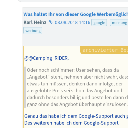
Was haltet Ihr von dieser Google Werbemöglic
Homepage
Karl Heinz
08.08.2018 14:16
google
meinung
des
werbung
Autors
@@Camping_RIDER,
Oder noch schlimmer: User sehen, dass da
„Angebot“ steht, nehmen aber nicht wahr, dass
etwas tun müssen, denken dann infolge, der
ausgelobte Preis sei schon das Angebot und
dadurch besonders billig und bestellen dann d
ganz ohne das Angebot überhaupt einzulösen.
Genau das habe ich dem Google-Support auch g
Des weiteren habe ich dem Google-Support