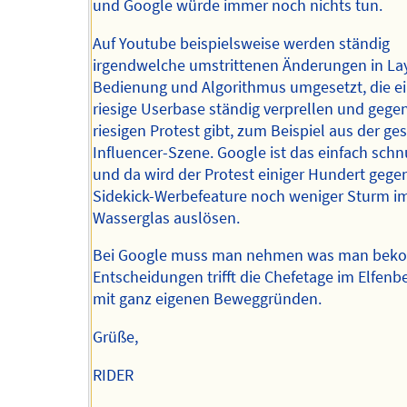
und Google würde immer noch nichts tun.
Auf Youtube beispielsweise werden ständig
irgendwelche umstrittenen Änderungen in La
Bedienung und Algorithmus umgesetzt, die e
riesige Userbase ständig verprellen und gegen
riesigen Protest gibt, zum Beispiel aus der g
Influencer-Szene. Google ist das einfach sch
und da wird der Protest einiger Hundert gege
Sidekick-Werbefeature noch weniger Sturm i
Wasserglas auslösen.
Bei Google muss man nehmen was man beko
Entscheidungen trifft die Chefetage im Elfenb
mit ganz eigenen Beweggründen.
Grüße,
RIDER