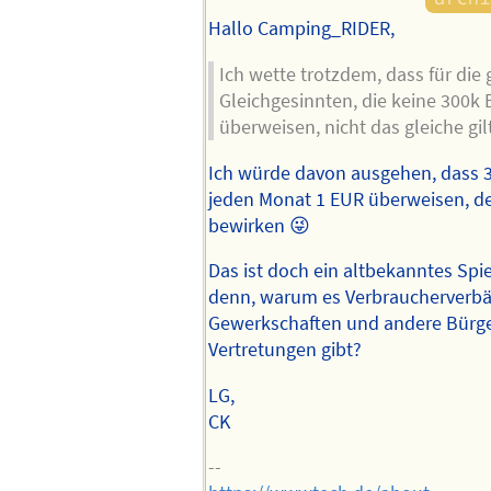
Hallo Camping_RIDER,
Ich wette trotzdem, dass für die
Gleichgesinnten, die keine 300k
überweisen, nicht das gleiche gilt
Ich würde davon ausgehen, dass 3
jeden Monat 1 EUR überweisen, de
bewirken 😜
Das ist doch ein altbekanntes Spi
denn, warum es Verbraucherverb
Gewerkschaften und andere Bürger
Vertretungen gibt?
LG,
CK
--