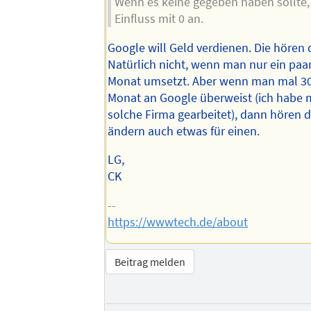
Wenn es keine gegeben haben sollte,
Einfluss mit 0 an.
Google will Geld verdienen. Die hören 
Natürlich nicht, wenn man nur ein paa
Monat umsetzt. Aber wenn man mal 3
Monat an Google überweist (ich habe m
solche Firma gearbeitet), dann hören d
ändern auch etwas für einen.
LG,
CK
--
https://wwwtech.de/about
Beitrag melden