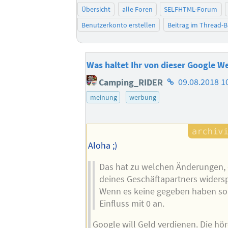
Übersicht
alle Foren
SELFHTML-Forum
Benutzerkonto erstellen
Beitrag im Thread-
Was haltet Ihr von dieser Google W
Homepage
Camping_RIDER
09.08.2018 1
des
meinung
werbung
Autors
Aloha ;)
Das hat zu welchen Änderungen, 
deines Geschäftapartners widersp
Wenn es keine gegeben haben sol
Einfluss mit 0 an.
Google will Geld verdienen. Die hö