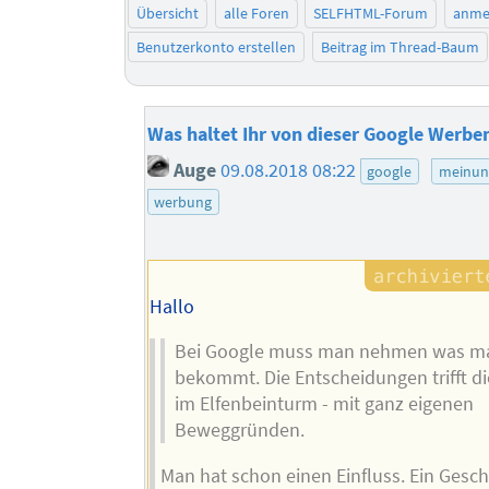
Übersicht
alle Foren
SELFHTML-Forum
anme
Benutzerkonto erstellen
Beitrag im Thread-Baum
Was haltet Ihr von dieser Google Werbe
Auge
09.08.2018 08:22
google
meinun
werbung
Hallo
Bei Google muss man nehmen was m
bekommt. Die Entscheidungen trifft d
im Elfenbeinturm - mit ganz eigenen
Beweggründen.
Man hat schon einen Einfluss. Ein Gesch