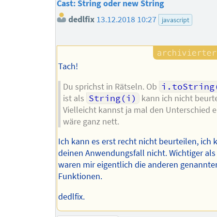
Cast: String oder new String
dedlfix
13.12.2018 10:27
javascript
Tach!
Du sprichst in Rätseln. Ob
i.toString
ist als
String(i)
kann ich nicht beurte
Vielleicht kannst ja mal den Unterschied e
wäre ganz nett.
Ich kann es erst recht nicht beurteilen, ich
deinen Anwendungsfall nicht. Wichtiger als 
waren mir eigentlich die anderen genannte
Funktionen.
dedlfix.