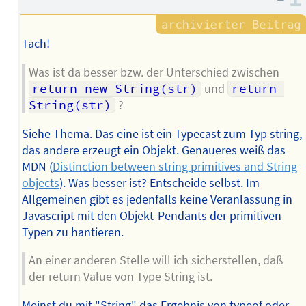
Tach!
Was ist da besser bzw. der Unterschied zwischen
return new String(str)
und
return 
String(str)
?
Siehe Thema. Das eine ist ein Typecast zum Typ string,
das andere erzeugt ein Objekt. Genaueres weiß das
MDN (
Distinction between string primitives and String
objects
). Was besser ist? Entscheide selbst. Im
Allgemeinen gibt es jedenfalls keine Veranlassung in
Javascript mit den Objekt-Pendants der primitiven
Typen zu hantieren.
An einer anderen Stelle will ich sicherstellen, daß
der return Value von Type String ist.
Meinst du mit "String" das Ergebnis von typeof oder