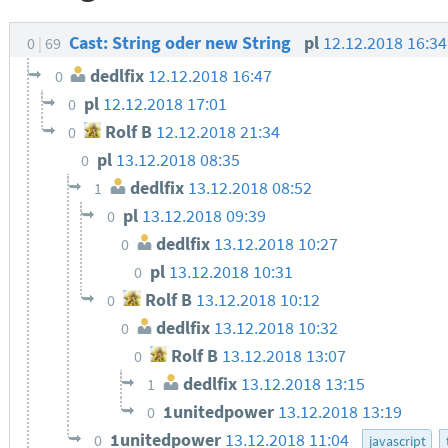
Cast: String oder new String
pl
12.12.2018 16:3
0
69
dedlfix
12.12.2018 16:47
0
pl
12.12.2018 17:01
0
Rolf B
12.12.2018 21:34
0
pl
13.12.2018 08:35
0
dedlfix
13.12.2018 08:52
1
pl
13.12.2018 09:39
0
dedlfix
13.12.2018 10:27
0
pl
13.12.2018 10:31
0
Rolf B
13.12.2018 10:12
0
dedlfix
13.12.2018 10:32
0
Rolf B
13.12.2018 13:07
0
dedlfix
13.12.2018 13:15
1
1unitedpower
13.12.2018 13:19
0
1unitedpower
13.12.2018 11:04
0
javascript