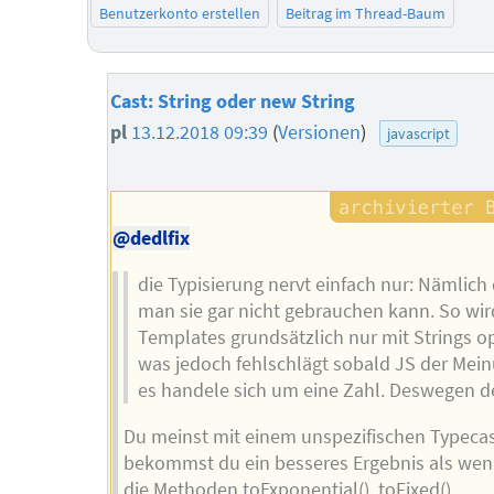
Benutzerkonto erstellen
Beitrag im Thread-Baum
Cast: String oder new String
pl
13.12.2018 09:39
(
Versionen
)
javascript
@dedlfix
die Typisierung nervt einfach nur: Nämlich
man sie gar nicht gebrauchen kann. So wir
Templates grundsätzlich nur mit Strings op
was jedoch fehlschlägt sobald JS der Meinu
es handele sich um eine Zahl. Deswegen de
Du meinst mit einem unspezifischen Typeca
bekommst du ein besseres Ergebnis als we
die Methoden toExponential(), toFixed(),