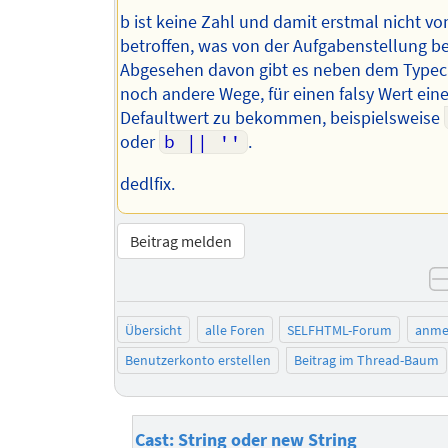
b ist keine Zahl und damit erstmal nicht v
betroffen, was von der Aufgabenstellung be
Abgesehen davon gibt es neben dem Typec
noch andere Wege, für einen falsy Wert ein
Defaultwert zu bekommen, beispielsweise
oder
b || ''
.
dedlfix.
Beitrag melden
Übersicht
alle Foren
SELFHTML-Forum
anme
Benutzerkonto erstellen
Beitrag im Thread-Baum
Cast: String oder new String