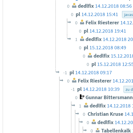
dedlfix
14.12.2018 08:56
0
pl
14.12.2018 15:41
0
javas
Felix Riesterer
14.12
0
pl
14.12.2018 19:41
0
dedlfix
14.12.2018 20
1
pl
15.12.2018 08:49
0
dedlfix
15.12.201
0
pl
15.12.2018 12:5
0
pl
14.12.2018 09:17
-1
Felix Riesterer
14.12.20
0
pl
14.12.2018 10:39
-1
zu 
Gunnar Bittersmann
0
dedlfix
14.12.2018 
1
Christian Kruse
14.
0
dedlfix
14.12.20
0
Tabellenkalk
0