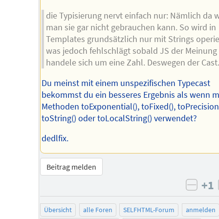
die Typisierung nervt einfach nur: Nämlich da 
man sie gar nicht gebrauchen kann. So wird in
Templates grundsätzlich nur mit Strings operie
was jedoch fehlschlägt sobald JS der Meinung i
handele sich um eine Zahl. Deswegen der Cast
Du meinst mit einem unspezifischen Typecast
bekommst du ein besseres Ergebnis als wenn m
Methoden toExponential(), toFixed(), toPrecision(
toString() oder toLocalString() verwendet?
dedlfix.
Beitrag melden
+1
negat
Übersicht
alle Foren
SELFHTML-Forum
anmelden