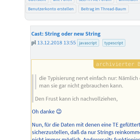
Benutzerkonto erstellen
Beitrag im Thread-Baum
Cast: String oder new String
pl
13.12.2018 13:55
javascript
typescript
die Typisierung nervt einfach nur: Nämlich
man sie gar nicht gebrauchen kann.
Den Frust kann ich nachvollziehen,
Oh danke 😉
Nun, für die Daten mit denen eine TE gefütter
sicherzustellen, daß da nur Strings reinkomm
nicht immer möglich. Andererseits funktionier