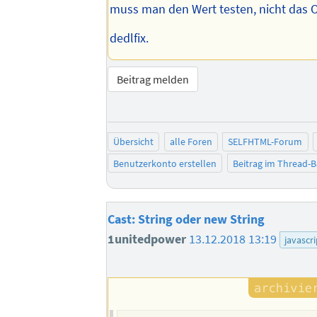
muss man den Wert testen, nicht das O
dedlfix.
Beitrag melden
Übersicht
alle Foren
SELFHTML-Forum
Benutzerkonto erstellen
Beitrag im Thread-
Cast: String oder new String
1unitedpower
13.12.2018 13:19
javascri