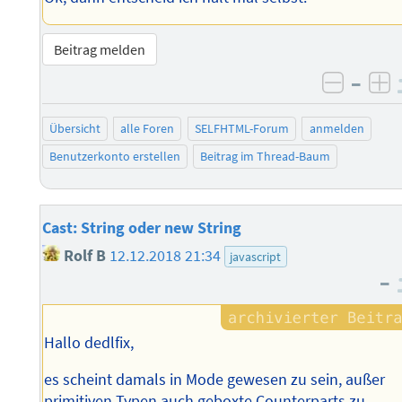
Beitrag melden
–
negati
po
Übersicht
alle Foren
SELFHTML-Forum
anmelden
Benutzerkonto erstellen
Beitrag im Thread-Baum
Cast: String oder new String
Rolf B
12.12.2018 21:34
javascript
–
Hallo dedlfix,
es scheint damals in Mode gewesen zu sein, außer
primitiven Typen auch geboxte Counterparts zu