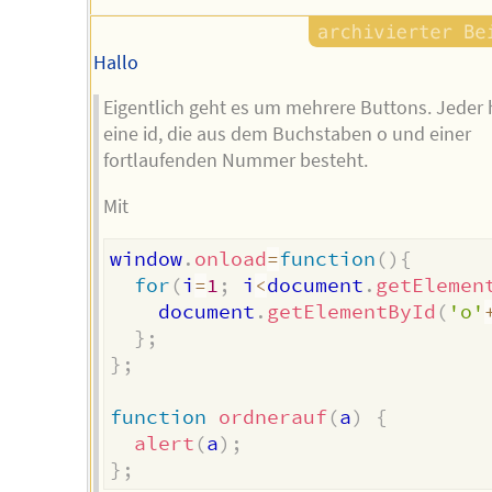
Hallo
Eigentlich geht es um mehrere Buttons. Jeder 
eine id, die aus dem Buchstaben o und einer
fortlaufenden Nummer besteht.
Mit
window
.
onload
=
function
(
)
{
for
(
i
=
1
;
 i
<
document
.
getElemen
    document
.
getElementById
(
'o'
}
;
}
;
function
ordnerauf
(
a
)
{
alert
(
a
)
;
}
;