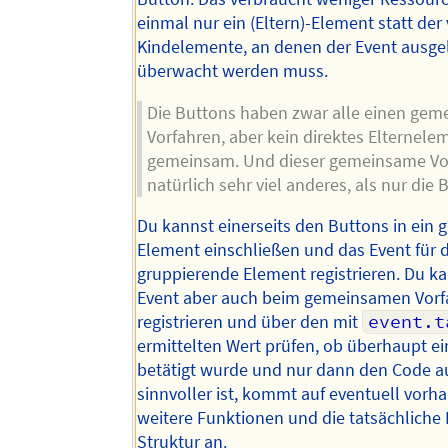
einmal nur ein (Eltern)-Element statt der 
Kindelemente, an denen der Event ausgel
überwacht werden muss.
Die Buttons haben zwar alle einen ge
Vorfahren, aber kein direktes Elternele
gemeinsam. Und dieser gemeinsame Vor
natürlich sehr viel anderes, als nur die 
Du kannst einerseits den Buttons in ein 
Element einschließen und das Event für 
gruppierende Element registrieren. Du k
Event aber auch beim gemeinsamen Vorf
registrieren und über den mit
event.t
ermittelten Wert prüfen, ob überhaupt e
betätigt wurde und nur dann den Code a
sinnvoller ist, kommt auf eventuell vor
weitere Funktionen und die tatsächliche
Struktur an.