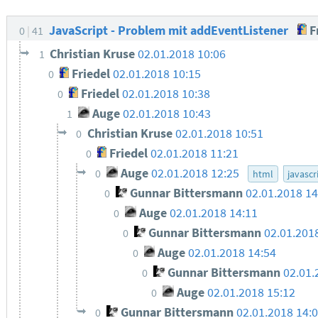
JavaScript - Problem mit addEventListener
F
0
41
Christian Kruse
02.01.2018 10:06
1
Friedel
02.01.2018 10:15
0
Friedel
02.01.2018 10:38
0
Auge
02.01.2018 10:43
1
Christian Kruse
02.01.2018 10:51
0
Friedel
02.01.2018 11:21
0
Auge
02.01.2018 12:25
0
html
javascr
Gunnar Bittersmann
02.01.2018 14
0
Auge
02.01.2018 14:11
0
Gunnar Bittersmann
02.01.201
0
Auge
02.01.2018 14:54
0
Gunnar Bittersmann
02.01.
0
Auge
02.01.2018 15:12
0
Gunnar Bittersmann
02.01.2018 14:
0