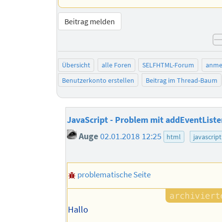
Beitrag melden
Übersicht
alle Foren
SELFHTML-Forum
anme
Benutzerkonto erstellen
Beitrag im Thread-Baum
JavaScript - Problem mit addEventListe
Auge
02.01.2018 12:25
html
javascript
problematische Seite
Hallo