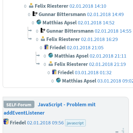
Felix Riesterer
02.01.2018 14:10
0
Gunnar Bittersmann
02.01.2018 14:49
0
Matthias Apsel
02.01.2018 14:52
0
Gunnar Bittersmann
02.01.2018 14:55
0
Felix Riesterer
02.01.2018 16:29
0
Friedel
02.01.2018 21:05
0
Matthias Apsel
02.01.2018 21:11
0
Felix Riesterer
02.01.2018 21:19
0
Friedel
03.01.2018 01:32
0
Matthias Apsel
03.01.2018 09:
0
JavaScript - Problem mit
SELF-Forum
addEventListener
Friedel
02.01.2018 09:56
javascript
–
I