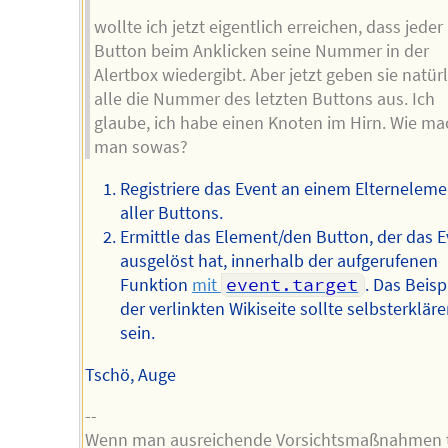
wollte ich jetzt eigentlich erreichen, dass jeder
Button beim Anklicken seine Nummer in der
Alertbox wiedergibt. Aber jetzt geben sie natür
alle die Nummer des letzten Buttons aus. Ich
glaube, ich habe einen Knoten im Hirn. Wie ma
man sowas?
Registriere das Event an einem Elterneleme
aller Buttons.
Ermittle das Element/den Button, der das E
ausgelöst hat, innerhalb der aufgerufenen
Funktion
mit
event.target
. Das Beisp
der verlinkten Wikiseite sollte selbsterklär
sein.
Tschö, Auge
--
Wenn man ausreichende Vorsichtsmaßnahmen tr