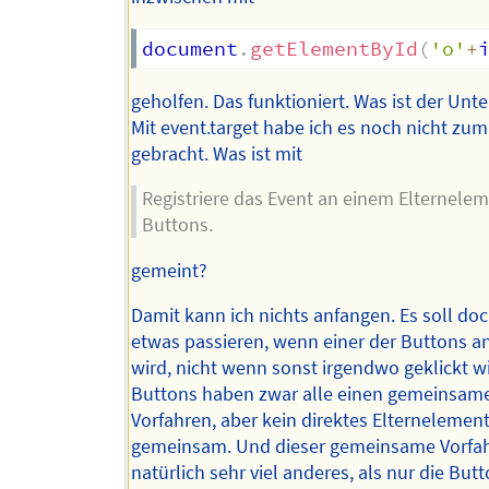
document
.
getElementById
(
'o'
+
geholfen. Das funktioniert. Was ist der Unt
Mit event.target habe ich es noch nicht zu
gebracht. Was ist mit
Registriere das Event an einem Elternelem
Buttons.
gemeint?
Damit kann ich nichts anfangen. Es soll do
etwas passieren, wenn einer der Buttons an
wird, nicht wenn sonst irgendwo geklickt wi
Buttons haben zwar alle einen gemeinsam
Vorfahren, aber kein direktes Elternelemen
gemeinsam. Und dieser gemeinsame Vorfah
natürlich sehr viel anderes, als nur die Butt