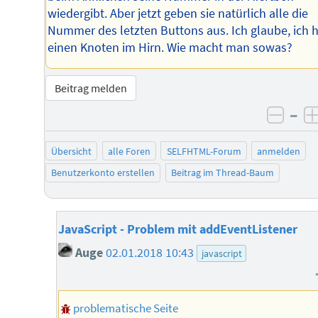
wiedergibt. Aber jetzt geben sie natürlich alle die
Nummer des letzten Buttons aus. Ich glaube, ich 
einen Knoten im Hirn. Wie macht man sowas?
Beitrag melden
–
negat
Übersicht
alle Foren
SELFHTML-Forum
anmelden
Benutzerkonto erstellen
Beitrag im Thread-Baum
JavaScript - Problem mit addEventListener
Auge
02.01.2018 10:43
javascript
problematische Seite