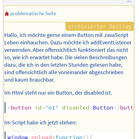
problematische Seite
Hallo, ich möchte gerne einem Button mit JavaScript
Leben einhauchen. Dazu möchte ich addEventListener
verwenden. Aber offensichtlich funktioniert das nicht
so, wie ich erwartet habe. Die vielen Beschreibungen
dazu, die ich in den letzten Stunden gelesen habe,
sind offensichtlich alle voneinander abgeschrieben
und kaum brauchbar.
Im Html steht nur ein Button, der disabled ist.
<
button
id
=
"
o1
"
disabled
>
Button
</
butto
Im Script habe ich jetzt stehen:
window
.
onload
=
function
(
)
{