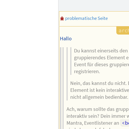
problematische Seite
Hallo
Du kannst einerseits den 
gruppierendes Element e
Event für dieses gruppie
registrieren.
Nein, das kannst du nicht.
Element ist kein interaktive
nicht allgemein bedienbar.
Ach, warum sollte das grup
interaktiv sein? Dein immer 
Mantra, Eventlistener an
<b