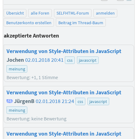
negativ be
posit
Übersicht
alle Foren
SELFHTML-Forum
anmelden
Benutzerkonto erstellen
Beitrag im Thread-Baum
akzeptierte Antworten
Verwendung von Style-Attributen in JavaScript
Jochen
02.01.2018 20:41
css
javascript
meinung
Bewertung: +1, 1 Stimme
Verwendung von Style-Attributen in JavaScript
JürgenB
02.01.2018 21:24
css
javascript
meinung
Bewertung: keine Bewertung
Verwendung von Style-Attributen in JavaScript