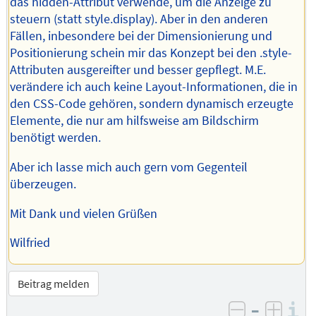
das hidden-Attribut verwende, um die Anzeige zu
steuern (statt style.display). Aber in den anderen
Fällen, inbesondere bei der Dimensionierung und
Positionierung schein mir das Konzept bei den .style-
Attributen ausgereifter und besser gepflegt. M.E.
verändere ich auch keine Layout-Informationen, die in
den CSS-Code gehören, sondern dynamisch erzeugte
Elemente, die nur am hilfsweise am Bildschirm
benötigt werden.
Aber ich lasse mich auch gern vom Gegenteil
überzeugen.
Mit Dank und vielen Grüßen
Wilfried
Beitrag melden
–
I