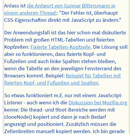
Anlass ist
die Antwort von Gunnar Bittersmann in
einem anderen Thread:
: "Der Fehler ist, überhaupt
CSS-Eigenschaften direkt mit JavaScript zu ändern."
Der Anwendungsfall ist das hier schon mal diskutierte
Problem mit großen HTML-Tabellen und fixierten
Kopfzeilen:
Fixierte Tabellen-Kopfzeile
. Die Lösung soll
aber so funktionieren, dass fixierte Kopf- und
Fußzeilen und auch linke Spalten stehen bleiben,
wenn die Tabelle an den jeweiligen Fensterrand des
Browsers kommt. Beispiel:
Beispiel für Tabellen mit
fixierten Kopf- und Fußzeilen und Spalten
.
So etwas funktioniert m.E. nur mit einem JavaScript-
Listener - auch wenn ich die
Diskussion bei Mozilla.org
kenne: Die thead- und tfoot-Bereiche werden mit
cloneNode() kopiert und dann je nach Bedarf
angezeigt und positioniert. Zusätzlich müssen die
Zellenbreiten manuell kopiert werden. Ich bin gerade