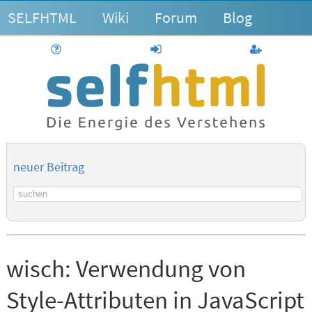
SELFHTML
Wiki
Forum
Blog
Hilfe
anmelden
Benutzerk
neuer Beitrag
Suchbegriff
wisch:
Verwendung von
Style-Attributen in JavaScript