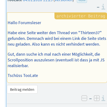
–
Hallo Forumsleser
Habe eine Seite weiter den Thread von "Thirteen37"
gefunden. Demnach wird bei einem Link die Seite stets
neu geladen. Also kann es nicht verhindert werden.
Gut, dann suche ich mal nach einer Möglichkeit, die
Scrollposition auszulesen (eventuell ist dass ja mit JS
realisierbar.
Tschüss TooLate
Beitrag melden
–
negativ 
posi