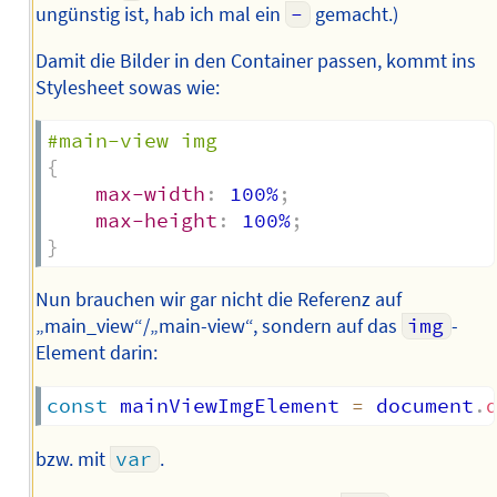
ungünstig ist, hab ich mal ein
-
gemacht.)
Damit die Bilder in den Container passen, kommt ins
Stylesheet sowas wie:
#main-view img
{
max-width
:
 100%
;
max-height
:
 100%
;
}
Nun brauchen wir gar nicht die Referenz auf
„main_view“/„main-view“, sondern auf das
img
-
Element darin:
const
 mainViewImgElement 
=
 document
.
bzw. mit
var
.