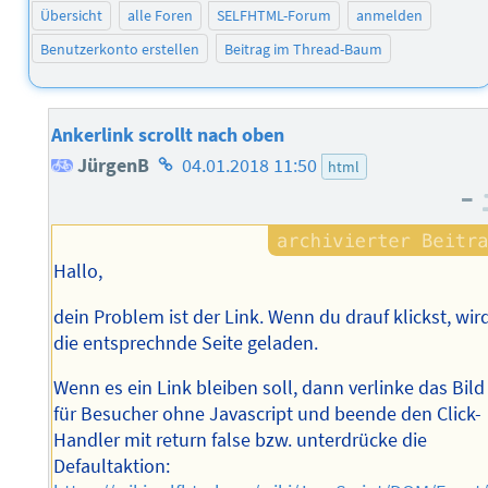
Übersicht
alle Foren
SELFHTML-Forum
anmelden
Benutzerkonto erstellen
Beitrag im Thread-Baum
Ankerlink scrollt nach oben
Homepage
JürgenB
04.01.2018 11:50
html
–
des
Autors
Hallo,
dein Problem ist der Link. Wenn du drauf klickst, wir
die entsprechnde Seite geladen.
Wenn es ein Link bleiben soll, dann verlinke das Bild
für Besucher ohne Javascript und beende den Click-
Handler mit return false bzw. unterdrücke die
Defaultaktion: