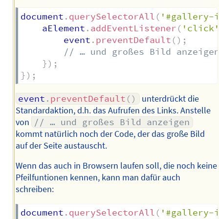
document
.
querySelectorAll
(
'#gallery-
	aElement
.
addEventListener
(
'click
		event
.
preventDefault
(
)
;
// … und großes Bild anzeige
}
)
;
}
)
;
event
.
preventDefault
(
)
unterdrückt die
Standardaktion, d.h. das Aufrufen des Links. Anstelle
von
// … und großes Bild anzeigen
kommt natürlich noch der Code, der das große Bild
auf der Seite austauscht.
Wenn das auch in Browsern laufen soll, die noch keine
Pfeilfuntionen kennen, kann man dafür auch
schreiben:
document
.
querySelectorAll
(
'#gallery-