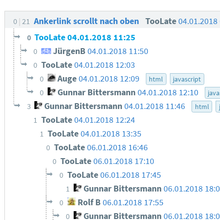
Ankerlink scrollt nach oben
TooLate
04.01.2018
0
21
TooLate
04.01.2018 11:25
0
JürgenB
04.01.2018 11:50
0
TooLate
04.01.2018 12:03
0
Auge
04.01.2018 12:09
0
html
javascript
Gunnar Bittersmann
04.01.2018 12:10
0
java
Gunnar Bittersmann
04.01.2018 11:46
3
html
TooLate
04.01.2018 12:24
1
TooLate
04.01.2018 13:35
1
TooLate
06.01.2018 16:46
0
TooLate
06.01.2018 17:10
0
TooLate
06.01.2018 17:45
0
Gunnar Bittersmann
06.01.2018 18:
1
Rolf B
06.01.2018 17:55
0
Gunnar Bittersmann
06.01.2018 18:
0