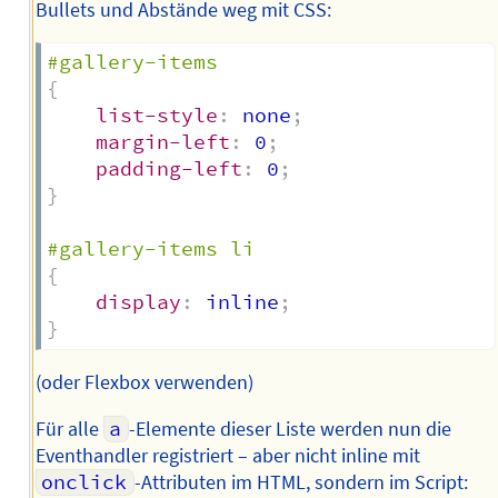
Bullets und Abstände weg mit CSS:
#gallery-items
{
list-style
:
 none
;
margin-left
:
 0
;
padding-left
:
 0
;
}
#gallery-items li
{
display
:
 inline
;
}
(oder Flexbox verwenden)
Für alle
a
-Elemente dieser Liste werden nun die
Eventhandler registriert – aber nicht inline mit
onclick
-Attributen im HTML, sondern im Script: