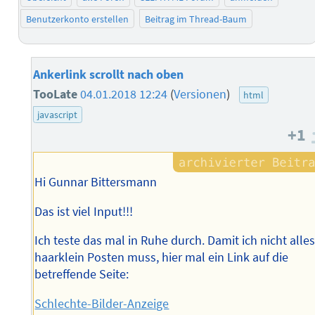
Benutzerkonto erstellen
Beitrag im Thread-Baum
Ankerlink scrollt nach oben
TooLate
04.01.2018 12:24
(
Versionen
)
html
javascript
+1
Hi Gunnar Bittersmann
Das ist viel Input!!!
Ich teste das mal in Ruhe durch. Damit ich nicht alle
haarklein Posten muss, hier mal ein Link auf die
betreffende Seite:
Schlechte-Bilder-Anzeige