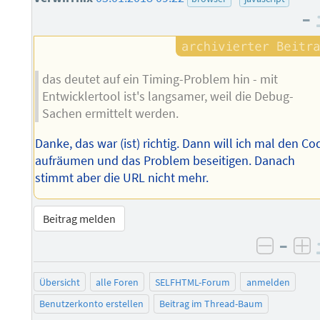
–
das deutet auf ein Timing-Problem hin - mit
Entwicklertool ist's langsamer, weil die Debug-
Sachen ermittelt werden.
Danke, das war (ist) richtig. Dann will ich mal den Co
aufräumen und das Problem beseitigen. Danach
stimmt aber die URL nicht mehr.
Beitrag melden
–
negati
po
Übersicht
alle Foren
SELFHTML-Forum
anmelden
Benutzerkonto erstellen
Beitrag im Thread-Baum