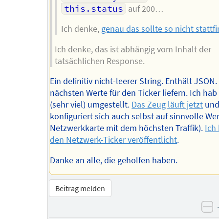
this.status
auf 200…
Ich denke,
genau das sollte so nicht stattf
Ich denke, das ist abhängig vom Inhalt der
tatsächlichen Response.
Ein definitiv nicht-leerer String. Enthält JSON.
nächsten Werte für den Ticker liefern. Ich hab
(sehr viel) umgestellt.
Das Zeug läuft jetzt
un
konfiguriert sich auch selbst auf sinnvolle Wer
Netzwerkkarte mit dem höchsten Traffik).
Ich
den Netzwerk-Ticker veröffentlicht
.
Danke an alle, die geholfen haben.
Beitrag melden
ne