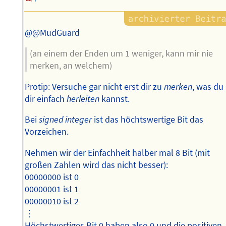
@@MudGuard
(an einem der Enden um 1 weniger, kann mir nie
merken, an welchem)
Protip: Versuche gar nicht erst dir zu
merken
, was du
dir einfach
herleiten
kannst.
Bei
signed integer
ist das höchtswertige Bit das
Vorzeichen.
Nehmen wir der Einfachheit halber mal 8 Bit (mit
großen Zahlen wird das nicht besser):
00000000 ist 0
00000001 ist 1
00000010 ist 2
⋮
Höchstwertiges Bit 0 haben also 0 und die positiven