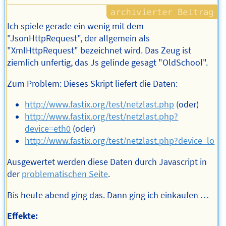
Ich spiele gerade ein wenig mit dem
"JsonHttpRequest", der allgemein als
"XmlHttpRequest" bezeichnet wird. Das Zeug ist
ziemlich unfertig, das Js gelinde gesagt "OldSchool".
Zum Problem: Dieses Skript liefert die Daten:
http://www.fastix.org/test/netzlast.php
(oder)
http://www.fastix.org/test/netzlast.php?
device=eth0
(oder)
http://www.fastix.org/test/netzlast.php?device=lo
Ausgewertet werden diese Daten durch Javascript in
der
problematischen Seite
.
Bis heute abend ging das. Dann ging ich einkaufen …
Effekte: