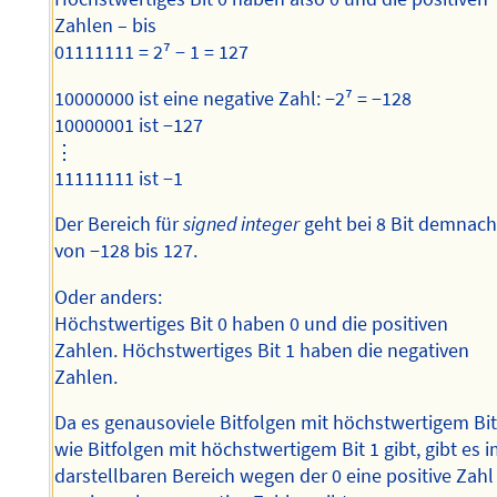
Zahlen – bis
01111111 = 2⁷ − 1 = 127
10000000 ist eine negative Zahl: −2⁷ = −128
10000001 ist −127
⋮
11111111 ist −1
Der Bereich für
signed integer
geht bei 8 Bit demnac
von −128 bis 127.
Oder anders:
Höchstwertiges Bit 0 haben 0 und die positiven
Zahlen. Höchstwertiges Bit 1 haben die negativen
Zahlen.
Da es genausoviele Bitfolgen mit höchstwertigem Bit
wie Bitfolgen mit höchstwertigem Bit 1 gibt, gibt es 
darstellbaren Bereich wegen der 0 eine positive Zahl