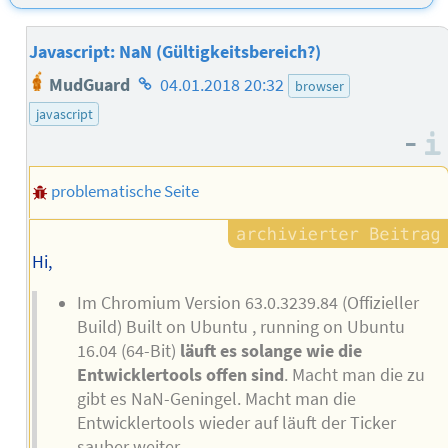
Javascript: NaN (Gültigkeitsbereich?)
Homepage
MudGuard
04.01.2018 20:32
browser
des
javascript
Autors
–
problematische Seite
Hi,
Im Chromium Version 63.0.3239.84 (Offizieller
Build) Built on Ubuntu , running on Ubuntu
16.04 (64-Bit)
läuft es solange wie die
Entwicklertools offen sind
. Macht man die zu
gibt es NaN-Geningel. Macht man die
Entwicklertools wieder auf läuft der Ticker
sauber weiter.