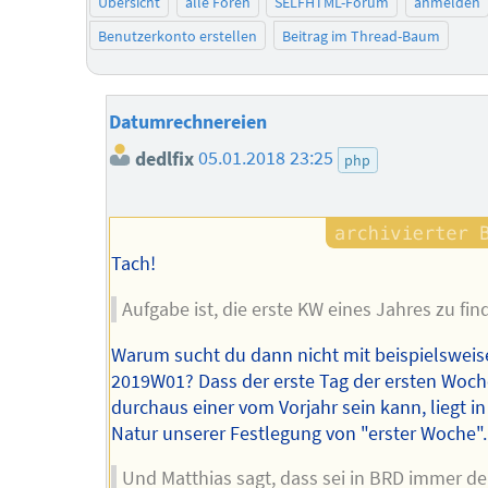
Übersicht
alle Foren
SELFHTML-Forum
anmelden
Benutzerkonto erstellen
Beitrag im Thread-Baum
Datumrechnereien
dedlfix
05.01.2018 23:25
php
Tach!
Aufgabe ist, die erste KW eines Jahres zu fin
Warum sucht du dann nicht mit beispielsweis
2019W01? Dass der erste Tag der ersten Woc
durchaus einer vom Vorjahr sein kann, liegt in
Natur unserer Festlegung von "erster Woche".
Und Matthias sagt, dass sei in BRD immer de