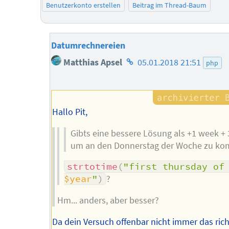
Benutzerkonto erstellen
Beitrag im Thread-Baum
Datumrechnereien
Homepage
Matthias Apsel
05.01.2018 21:51
php
des
Autors
Hallo Pit,
Gibts eine bessere Lösung als +1 week + 
um an den Donnerstag der Woche zu k
strtotime
(
"first thursday 
$year
"
)
?
Hm... anders, aber besser?
Da dein Versuch offenbar nicht immer das rich