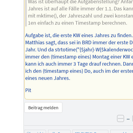
Was ist überhaupt die Aufgabenstellung? Anfa
Jahres ist auf alle Fälle immer der 1.1. Das ka
mit mktime(), der Jahreszahl und zwei konsta
1en einfach zu einen Timestamp berechnen.
Aufgabe ist, die erste KW eines Jahres zu finden
Matthias sagt, dass sei in BRD immer der erste 
Jahr. Und da strtotime("{$jahr}-W{$kalenderwoc
immer den (timestamp eines) Montag einer KW e
kann ich auch immer 3 Tage drauf rechnen. Dan
ich den (timestamp eines) Do, auch im der erst
eines neuen Jahres.
Pit
Beitrag melden
–
neg