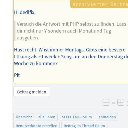
Hi dedlfix,
Versuch die Antwort mit PHP selbst zu finden. Lass
dir nicht nur Y sondern auch Monat und Tag
ausgeben.
Hast recht. W ist immer Montags. Gibts eine bessere
Lösung als +1 week + 3day, um an den Donnerstag d
Woche zu kommen?
Pit
Beitrag melden
–
negati
po
Übersicht
alle Foren
SELFHTML-Forum
anmelden
Benutzerkonto erstellen
Beitrag im Thread-Baum