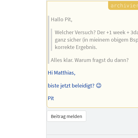
Hallo Pit,
Welcher Versuch? Der +1 week + 3day
ganz sicher (in mieinem obigem Bsp
korrekte Ergebnis.
Alles klar. Warum fragst du dann?
Hi Matthias,
biste jetzt beleidigt? 😉
Pit
Beitrag melden