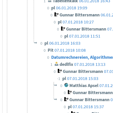
Tabellenkalk
06.01.2018 16:43
1
pl
06.01.2018 19:09
0
Gunnar Bittersmann
06.01.
0
pl
07.01.2018 10:27
0
Gunnar Bittersmann
07
0
pl
07.01.2018 11:51
0
pl
06.01.2018 16:03
0
Pit
07.01.2018 10:08
0
Datumrechnereien, Algorithm
0
dedlfix
07.01.2018 13:13
1
Gunnar Bittersmann
07.0
0
pl
07.01.2018 15:03
-1
Matthias Apsel
07.01.
0
Gunnar Bittersmann
0
Gunnar Bittersmann
0
0
pl
07.01.2018 15:37
0