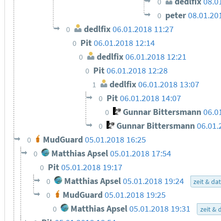
dedlfix
08.0
0
peter
08.01.20
0
dedlfix
06.01.2018 11:27
0
Pit
06.01.2018 12:14
0
dedlfix
06.01.2018 12:21
0
Pit
06.01.2018 12:28
0
dedlfix
06.01.2018 13:07
1
Pit
06.01.2018 14:07
0
Gunnar Bittersmann
06.0
0
Gunnar Bittersmann
06.01.
0
MudGuard
05.01.2018 16:25
0
Matthias Apsel
05.01.2018 17:54
0
Pit
05.01.2018 19:17
0
Matthias Apsel
05.01.2018 19:24
0
zeit & d
MudGuard
05.01.2018 19:25
0
Matthias Apsel
05.01.2018 19:31
0
zeit &