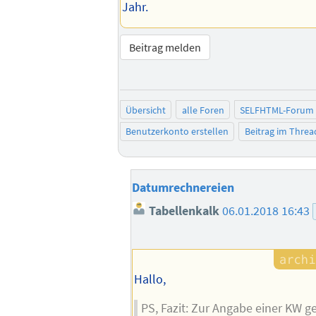
Jahr.
Beitrag melden
Übersicht
alle Foren
SELFHTML-Forum
Benutzerkonto erstellen
Beitrag im Thre
Datumrechnereien
Tabellenkalk
06.01.2018 16:43
Hallo,
PS, Fazit: Zur Angabe einer KW 