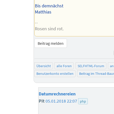
Bis demnächst
Matthias
--
Rosen sind rot.
Beitrag melden
Übersicht
alle Foren
SELFHTML-Forum
an
Benutzerkonto erstellen
Beitrag im Thread-Ba
Datumrechnereien
Pit
05.01.2018 22:07
php