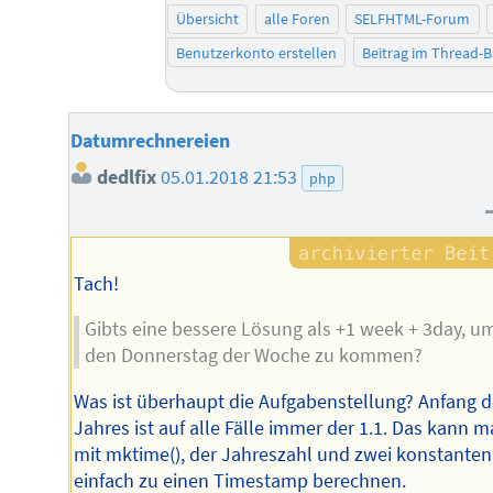
Übersicht
alle Foren
SELFHTML-Forum
Benutzerkonto erstellen
Beitrag im Thread-
Datumrechnereien
dedlfix
05.01.2018 21:53
php
Tach!
Gibts eine bessere Lösung als +1 week + 3day, u
den Donnerstag der Woche zu kommen?
Was ist überhaupt die Aufgabenstellung? Anfang 
Jahres ist auf alle Fälle immer der 1.1. Das kann 
mit mktime(), der Jahreszahl und zwei konstanten
einfach zu einen Timestamp berechnen.