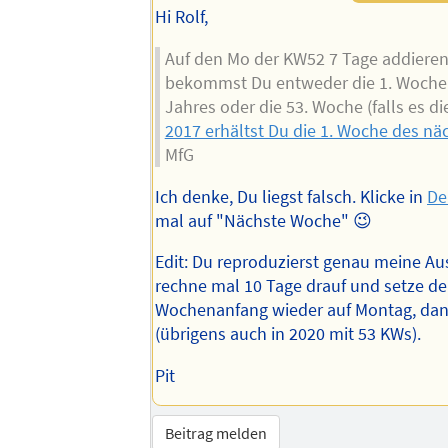
Hi Rolf,
Auf den Mo der KW52 7 Tage addieren,
bekommst Du entweder die 1. Woche
Jahres oder die 53. Woche (falls es die
2017 erhältst Du die 1. Woche des nä
MfG
Ich denke, Du liegst falsch. Klicke in
De
mal auf "Nächste Woche" 😉
Edit: Du reproduzierst genau meine Au
rechne mal 10 Tage drauf und setze d
Wochenanfang wieder auf Montag, dan
(übrigens auch in 2020 mit 53 KWs).
Pit
Beitrag melden