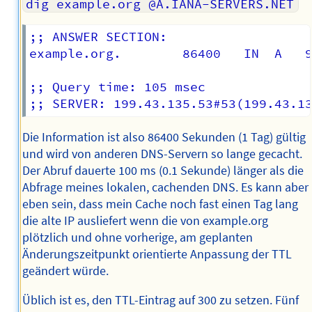
dig example.org @A.IANA-SERVERS.NET
;; ANSWER SECTION:

example.org.		86400	IN	A	93.184.216.34

;; Query time: 105 msec

Die Information ist also 86400 Sekunden (1 Tag) gültig
und wird von anderen DNS-Servern so lange gecacht.
Der Abruf dauerte 100 ms (0.1 Sekunde) länger als die
Abfrage meines lokalen, cachenden DNS. Es kann aber
eben sein, dass mein Cache noch fast einen Tag lang
die alte IP ausliefert wenn die von example.org
plötzlich und ohne vorherige, am geplanten
Änderungszeitpunkt orientierte Anpassung der TTL
geändert würde.
Üblich ist es, den TTL-Eintrag auf 300 zu setzen. Fünf