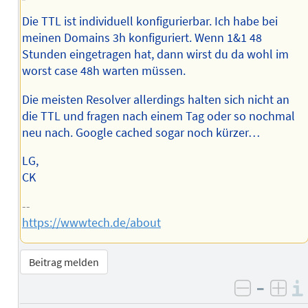
Die TTL ist individuell konfigurierbar. Ich habe bei
meinen Domains 3h konfiguriert. Wenn 1&1 48
Stunden eingetragen hat, dann wirst du da wohl im
worst case 48h warten müssen.
Die meisten Resolver allerdings halten sich nicht an
die TTL und fragen nach einem Tag oder so nochmal
neu nach. Google cached sogar noch kürzer…
LG,
CK
--
https://wwwtech.de/about
Beitrag melden
–
negativ 
posi