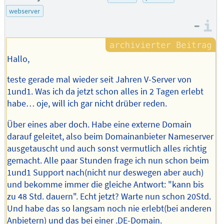
webserver
–
I
Hallo,
teste gerade mal wieder seit Jahren V-Server von
1und1. Was ich da jetzt schon alles in 2 Tagen erlebt
habe… oje, will ich gar nicht drüber reden.
Über eines aber doch. Habe eine externe Domain
darauf geleitet, also beim Domainanbieter Nameserver
ausgetauscht und auch sonst vermutlich alles richtig
gemacht. Alle paar Stunden frage ich nun schon beim
1und1 Support nach(nicht nur deswegen aber auch)
und bekomme immer die gleiche Antwort: "kann bis
zu 48 Std. dauern". Echt jetzt? Warte nun schon 20Std.
Und habe das so langsam noch nie erlebt(bei anderen
Anbietern) und das bei einer .DE-Domain.