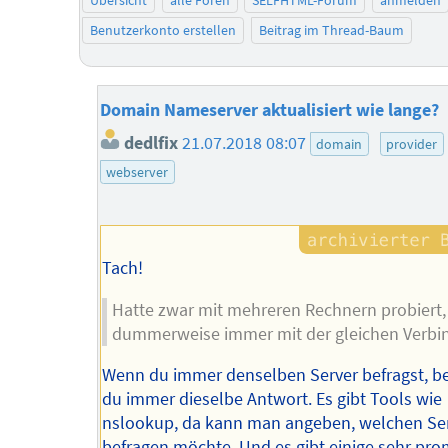
Benutzerkonto erstellen
Beitrag im Thread-Baum
Domain Nameserver aktualisiert wie lange?
dedlfix
21.07.2018 08:07
domain
provider
webserver
Tach!
Hatte zwar mit mehreren Rechnern probiert,
dummerweise immer mit der gleichen Verbi
Wenn du immer denselben Server befragst, 
du immer dieselbe Antwort. Es gibt Tools wie
nslookup, da kann man angeben, welchen Se
befragen möchte. Und es gibt einige sehr pr