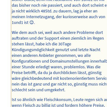
das bisher noch nie passiert, und auch dort scheint e
ja nicht wirklich 48Std. zu dauern, lag ja eher an
meinen Internetzugang, der kurioserweise auch von
1und1 ist 😉.
Wie dem auch sei, weil auch andere Probleme dort
auftraten und der Support einen ziemlich im Regen
stehen lässt, habe ich die 30Tage
Kündigungsmöglichkeit genutzt und letzte Nacht
einen anderen Anbieter genommen, wo alle
Konfigurationen und Domainumstellungen innerhal
einer Stunde erledigt waren, problemlos. Was die
Preise betrifft, da du ja durchblicken lässt, günstig
wäre gleichbedeutend mit kostenorientiertem Servic
nein das ist ganz und gar nicht so, günstig muss nich
schlecht sein und umgekehrt.
Ist so ähnlich wie Fleischkonsum, Leute regen sich au
wenn Fleisch zu billig ist und fordern höhere Preise,