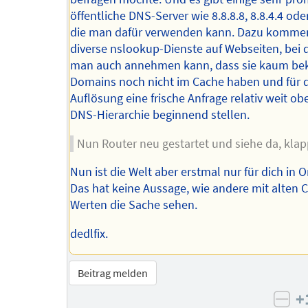
öffentliche DNS-Server wie 8.8.8.8, 8.8.4.4 oder
die man dafür verwenden kann. Dazu komme
diverse nslookup-Dienste auf Webseiten, bei
man auch annehmen kann, dass sie kaum be
Domains noch nicht im Cache haben und für 
Auflösung eine frische Anfrage relativ weit ob
DNS-Hierarchie beginnend stellen.
Nun Router neu gestartet und siehe da, klap
Nun ist die Welt aber erstmal nur für dich in 
Das hat keine Aussage, wie andere mit alten 
Werten die Sache sehen.
dedlfix.
Beitrag melden
+
neg