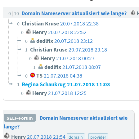
Domain Nameserver aktualisiert wie lange?
H
0
10
Christian Kruse
20.07.2018 22:38
0
Henry
20.07.2018 22:52
0
dedlfix
20.07.2018 23:12
0
Christian Kruse
20.07.2018 23:18
1
Henry
21.07.2018 00:27
0
dedlfix
21.07.2018 08:07
1
TS
21.07.2018 04:38
0
Regina Schaukrug
21.07.2018 11:03
1
Henry
21.07.2018 12:25
0
Domain Nameserver aktualisiert wie
SELF-Forum
lange?
Henry
20.07.2018 21:54
domain
provider