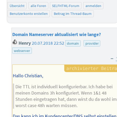
Übersicht
alle Foren
SELFHTML-Forum
anmelden
Benutzerkonto erstellen
Beitrag im Thread-Baum
Domain Nameserver aktualisiert wie lange?
Henry
20.07.2018 22:52
domain
provider
webserver
–
Hallo Christian,
Die TTL ist individuell konfigurierbar. Ich habe bei
meinen Domains 3h konfiguriert. Wenn 1&1 48
Stunden eingetragen hat, dann wirst du da wohl im
worst case 48h warten müssen.
Das kann ich im Kundencenter/DNS selbst einstellen