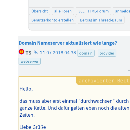
Übersicht
alle Foren
SELFHTML-Forum
anmeld
Benutzerkonto erstellen
Beitrag im Thread-Baum
Domain Nameserver aktualisiert wie lange?
Homepage
TS
21.07.2018 04:38
domain
provider
des
webserver
Autors
Hello,
das muss aber erst einmal "durchwachsen" durch 
ganze Kette. Und dafür gelten eben noch die alten
Zeiten.
Liebe Grüße