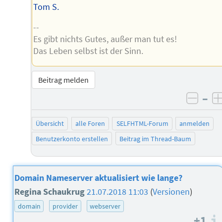
Tom S.
--
Es gibt nichts Gutes, außer man tut es!
Das Leben selbst ist der Sinn.
Beitrag melden
–
negat
Übersicht
alle Foren
SELFHTML-Forum
anmelden
Benutzerkonto erstellen
Beitrag im Thread-Baum
Domain Nameserver aktualisiert wie lange?
Regina Schaukrug
21.07.2018 11:03
(
Versionen
)
domain
provider
webserver
+1