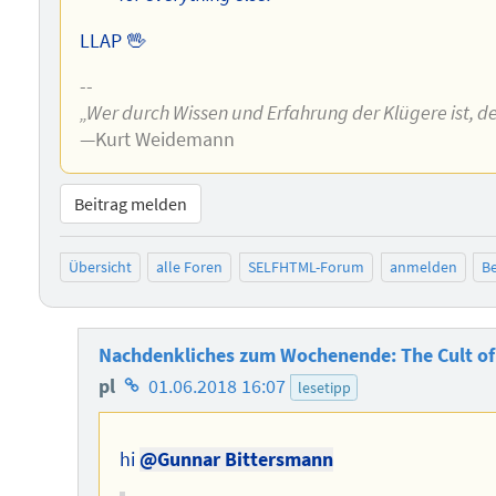
LLAP 🖖
--
„Wer durch Wissen und Erfahrung der Klügere ist, de
—Kurt Weidemann
Beitrag melden
Übersicht
alle Foren
SELFHTML-Forum
anmelden
Be
Nachdenkliches zum Wochenende: The Cult of
Homepage
pl
01.06.2018 16:07
lesetipp
des
Autors
hi
@Gunnar Bittersmann