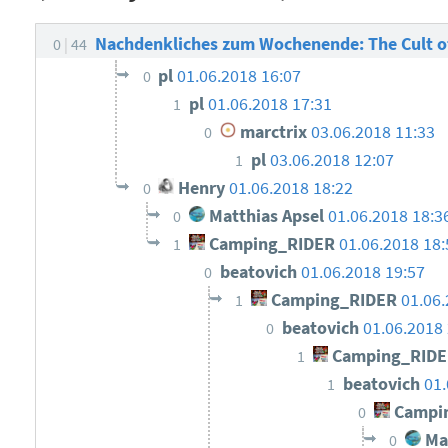
Nachdenkliches zum Wochenende: The Cult o
0
44
pl
01.06.2018 16:07
0
pl
01.06.2018 17:31
1
marctrix
03.06.2018 11:33
0
pl
03.06.2018 12:07
1
Henry
01.06.2018 18:22
0
Matthias Apsel
01.06.2018 18:
0
Camping_RIDER
01.06.2018 18:
1
beatovich
01.06.2018 19:57
0
Camping_RIDER
01.06.
1
beatovich
01.06.2018 
0
Camping_RID
1
beatovich
01.
1
Campi
0
Mat
0