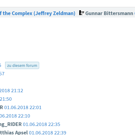
f the Complex (Jeffrey Zeldman)
Gunnar Bittersmann
36
zu diesem forum
57
2018 21:12
21:50
ER
01.06.2018 22:01
06.2018 22:10
ng_RIDER
01.06.2018 22:35
thias Apsel
01.06.2018 22:39