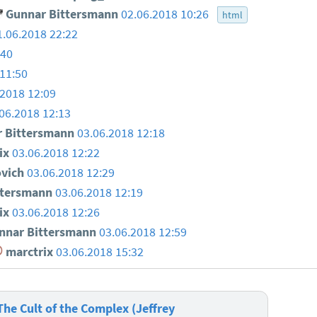
Gunnar Bittersmann
02.06.2018 10:26
html
1.06.2018 22:22
:40
11:50
.2018 12:09
06.2018 12:13
 Bittersmann
03.06.2018 12:18
ix
03.06.2018 12:22
ovich
03.06.2018 12:29
ttersmann
03.06.2018 12:19
ix
03.06.2018 12:26
nar Bittersmann
03.06.2018 12:59
marctrix
03.06.2018 15:32
e Cult of the Complex (Jeffrey