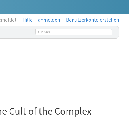
emeldet
Hilfe
anmelden
Benutzerkonto erstellen
Suchbegriff
 Cult of the Complex