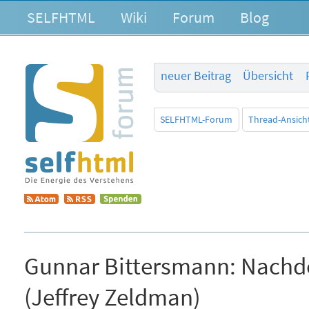
SELFHTML
Wiki
Forum
Blog
neuer Beitrag
Übersicht
SELFHTML-Forum
Thread-Ansich
Gunnar Bittersmann:
Nachde
(Jeffrey Zeldman)