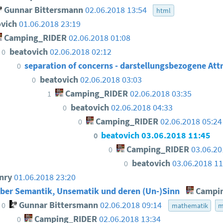
Gunnar Bittersmann
02.06.2018 13:54
html
ovich
01.06.2018 23:19
Camping_RIDER
02.06.2018 01:08
beatovich
02.06.2018 02:12
0
separation of concerns - darstellungsbezogene At
0
beatovich
02.06.2018 03:03
0
Camping_RIDER
02.06.2018 03:35
1
beatovich
02.06.2018 04:33
0
Camping_RIDER
02.06.2018 05:24
0
beatovich
03.06.2018 11:45
0
Camping_RIDER
03.06.20
0
beatovich
03.06.2018 11
0
nry
01.06.2018 23:20
ber Semantik, Unsematik und deren (Un-)Sinn
Campi
Gunnar Bittersmann
02.06.2018 09:14
0
mathematik
m
Camping_RIDER
02.06.2018 13:34
0