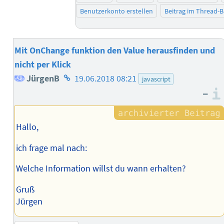
Benutzerkonto erstellen
Beitrag im Thread-
Mit OnChange funktion den Value herausfinden und
nicht per Klick
Homepage
JürgenB
19.06.2018 08:21
javascript
–
des
Autors
Hallo,
ich frage mal nach:
Welche Information willst du wann erhalten?
Gruß
Jürgen