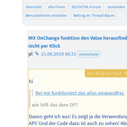
Übersicht
alle Foren
SELFHTML-Forum
anmelden
Benutzerkonto erstellen
Beitrag im Thread-Baum
Mit OnChange funktion den Value herausfin
nicht per Klick
Homepage
pl
21.06.2018 06:31
menschelei
des
Autors
hi
Bei mir funktioniert das alles einwandfrei.
wie hilft das dem OP?
Davon geht ich aus! Es zeigt ja die Verwendung
API! Und der Code dazu ist auch zu sehen! Abe