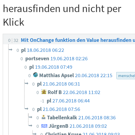
herausfinden und nicht per
Klick
Mit OnChange funktion den Value herausfinden u
0
32
pl
18.06.2018 06:22
0
portseven
19.06.2018 02:26
0
pl
19.06.2018 07:49
0
Matthias Apsel
20.06.2018 22:15
0
menschel
pl
21.06.2018 06:31
0
Rolf B
22.06.2018 11:02
0
pl
27.06.2018 06:44
-1
pl
21.06.2018 07:56
0
Tabellenkalk
21.06.2018 08:36
0
JürgenB
21.06.2018 09:02
0
Christian Kruse
21.06.2018 09:03
0