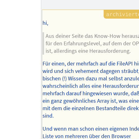
des
Autors
hi,
Aus deiner Seite das Know-How herausz
für den Erfahrungslevel, auf dem der O
ist, allerdings eine Herausforderung.
Für einen, der mehrfach auf die FileAPI 
wird und sich vehement dagegen sträubt,
bischen (!) Wissen dazu mal selbst anzule
wahrscheinlich alles eine Herausforderu
mehrfach darauf hingewiesen wurde, da
ein ganz gewöhnliches Array ist, was ein
mit dem die einzelnen Bestandteile direk
sind.
Und wenn man schon einen eigenen Inde
Liste von mehreren über den Browser