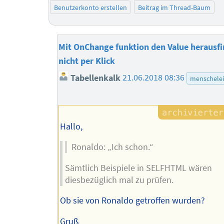
Benutzerkonto erstellen
Beitrag im Thread-Baum
Mit OnChange funktion den Value herausf
nicht per Klick
Tabellenkalk
21.06.2018 08:36
menschelei
Hallo,
Ronaldo: „Ich schon.“
Sämtlich Beispiele in SELFHTML wären
diesbezüglich mal zu prüfen.
Ob sie von Ronaldo getroffen wurden?
Gruß