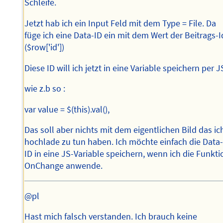
Schleife.
Jetzt hab ich ein Input Feld mit dem Type = File. Da
füge ich eine Data-ID ein mit dem Wert der Beitrags-I
($row['id'])
Diese ID will ich jetzt in eine Variable speichern per J
wie z.b so :
var value = $(this).val(),
Das soll aber nichts mit dem eigentlichen Bild das ic
hochlade zu tun haben. Ich möchte einfach die Data
ID in eine JS-Variable speichern, wenn ich die Funkti
OnChange anwende.
@pl
Hast mich falsch verstanden. Ich brauch keine