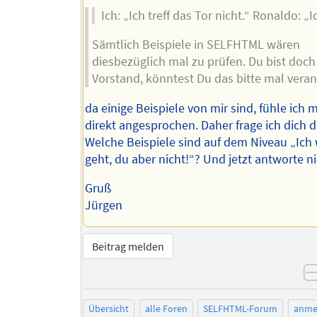
Ich: „Ich treff das Tor nicht.“ Ronaldo: „
Sämtlich Beispiele in SELFHTML wären
diesbezüglich mal zu prüfen. Du bist doch
Vorstand, könntest Du das bitte mal veran
da einige Beispiele von mir sind, fühle ich m
direkt angesprochen. Daher frage ich dich di
Welche Beispiele sind auf dem Niveau „Ich 
geht, du aber nicht!“? Und jetzt antworte nic
Gruß
Jürgen
Beitrag melden
Übersicht
alle Foren
SELFHTML-Forum
anme