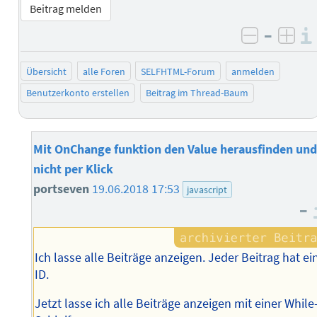
Beitrag melden
–
negativ 
posi
Übersicht
alle Foren
SELFHTML-Forum
anmelden
Benutzerkonto erstellen
Beitrag im Thread-Baum
Mit OnChange funktion den Value herausfinden und
nicht per Klick
portseven
19.06.2018 17:53
javascript
–
Ich lasse alle Beiträge anzeigen. Jeder Beitrag hat ei
ID.
Jetzt lasse ich alle Beiträge anzeigen mit einer While