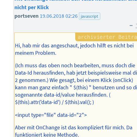
nicht per Klick
portseven
19.06.2018 02:26
javascript
–
Hi, hab mir das angeschaut, jedoch hilft es nicht bei
meinem Problem.
(Ich muss das oben noch bearbeiten, muss doch die
Data-Id herausfinden, hab jetzt beispielsweise mal d
2 genommen.) Wie gesagt, bei einem Klick (onClick)
kann man ganz einfach " $(this) " benutzen und so d
sogenannte data-id/value herausfinden. (
$(this).attr('data-id') / $(this).val(); )
<input type="file" data-id="2">
Aber mit OnChange ist das kompliziert für mich. Da
funktioniert keine Methode.