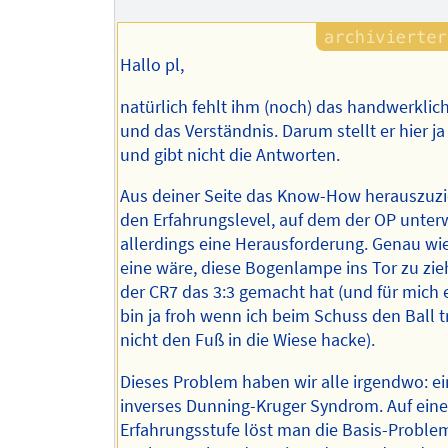
Hallo pl,
natürlich fehlt ihm (noch) das handwerklic
und das Verständnis. Darum stellt er hier j
und gibt nicht die Antworten.
Aus deiner Seite das Know-How herauszuzie
den Erfahrungslevel, auf dem der OP unterw
allerdings eine Herausforderung. Genau wie
eine wäre, diese Bogenlampe ins Tor zu zie
der CR7 das 3:3 gemacht hat (und für mich e
bin ja froh wenn ich beim Schuss den Ball t
nicht den Fuß in die Wiese hacke).
Dieses Problem haben wir alle irgendwo: ei
inverses Dunning-Kruger Syndrom. Auf eine
Erfahrungsstufe löst man die Basis-Probl