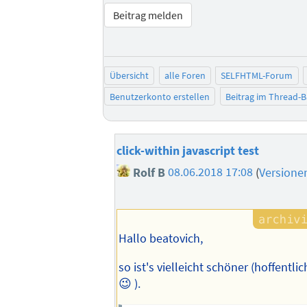
Beitrag melden
Übersicht
alle Foren
SELFHTML-Forum
Benutzerkonto erstellen
Beitrag im Thread-
click-within javascript test
Rolf B
08.06.2018 17:08
(
Versione
Hallo beatovich,
so ist's vielleicht schöner (hoffentlic
😉 ).