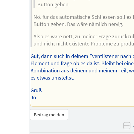
Button geben.
Nö. für das automatische Schliessen soll es
Button geben. Das wäre nämlich nervig.
Also es wäre nett, zu meiner Frage zurückzu
und nicht nicht existente Probleme zu produ
Gut, dann such in deinem Eventlistener nach
Element und frage ob es da ist. Bleibt bei eine
Kombination aus deinem und meinem Teil, w
es etwas umstellst.
Gruß
Jo
Beitrag melden
ne