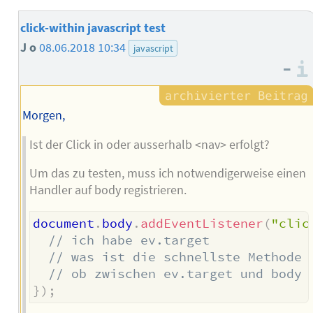
click-within javascript test
J o
08.06.2018 10:34
javascript
–
Morgen,
Ist der Click in oder ausserhalb <nav> erfolgt?
Um das zu testen, muss ich notwendigerweise einen
Handler auf body registrieren.
document
.
body
.
addEventListener
(
"clic
// ich habe ev.target
// was ist die schnellste Methode 
// ob zwischen ev.target und body 
}
)
;