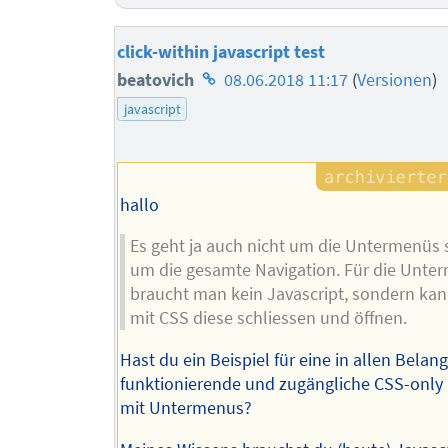
click-within javascript test
Homepage
beatovich
08.06.2018 11:17
(
Versionen
)
des
javascript
Autors
hallo
Es geht ja auch nicht um die Untermenüs
um die gesamte Navigation. Für die Unte
braucht man kein Javascript, sondern kan
mit CSS diese schliessen und öffnen.
Hast du ein Beispiel für eine in allen Belan
funktionierende und zugängliche CSS-only 
mit Untermenus?