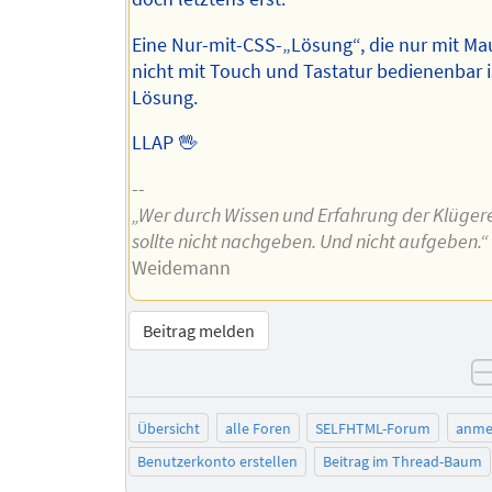
Eine Nur-mit-CSS-„Lösung“, die nur mit Ma
nicht mit Touch und Tastatur bedienenbar is
Lösung.
LLAP 🖖
--
„Wer durch Wissen und Erfahrung der Klügere 
sollte nicht nachgeben. Und nicht aufgeben.“
Weidemann
Beitrag melden
Übersicht
alle Foren
SELFHTML-Forum
anme
Benutzerkonto erstellen
Beitrag im Thread-Baum