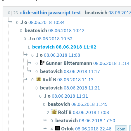
click-within javascript test
beatovich
08.06.201
0
26
J o
08.06.2018 10:34
0
beatovich
08.06.2018 10:42
0
J o
08.06.2018 10:52
0
beatovich
08.06.2018 11:02
1
J o
08.06.2018 11:08
0
Gunnar Bittersmann
08.06.2018 11:14
0
beatovich
08.06.2018 11:17
0
Rolf B
08.06.2018 11:13
0
beatovich
08.06.2018 11:21
0
J o
08.06.2018 11:31
0
beatovich
08.06.2018 11:49
0
Rolf B
08.06.2018 17:08
2
beatovich
08.06.2018 17:50
0
Orlok
08.06.2018 22:46
4
dom