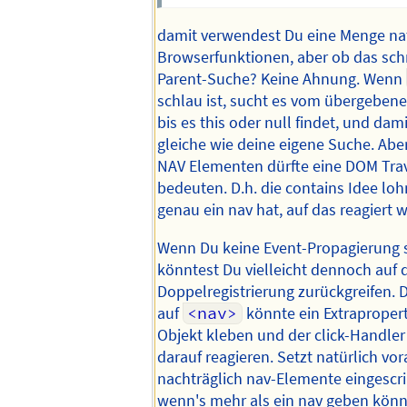
damit verwendest Du eine Menge nat
Browserfunktionen, aber ob das schne
Parent-Suche? Keine Ahnung. Wenn
schlau ist, sucht es vom übergeben
bis es this oder null findet, und dami
gleiche wie deine eigene Suche. Abe
NAV Elementen dürfte eine DOM Tra
bedeuten. D.h. die contains Idee l
genau ein nav hat, auf das reagiert w
Wenn Du keine Event-Propagierung s
könntest Du vielleicht dennoch auf 
Doppelregistrierung zurückgreifen. D
auf
<nav>
könnte ein Extrapropert
Objekt kleben und der click-Handle
darauf reagieren. Setzt natürlich vor
nachträglich nav-Elemente eingescr
wenn's mehr als ein nav geben könn