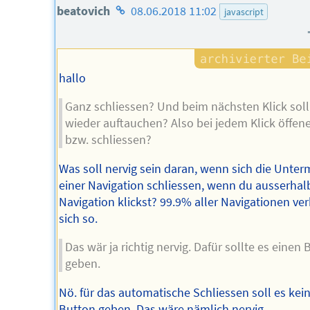
Homepage
beatovich
08.06.2018 11:02
javascript
des
Autors
hallo
Ganz schliessen? Und beim nächsten Klick soll
wieder auftauchen? Also bei jedem Klick öffen
bzw. schliessen?
Was soll nervig sein daran, wenn sich die Unte
einer Navigation schliessen, wenn du ausserhal
Navigation klickst? 99.9% aller Navigationen ve
sich so.
Das wär ja richtig nervig. Dafür sollte es einen
geben.
Nö. für das automatische Schliessen soll es kei
Button geben. Das wäre nämlich nervig.