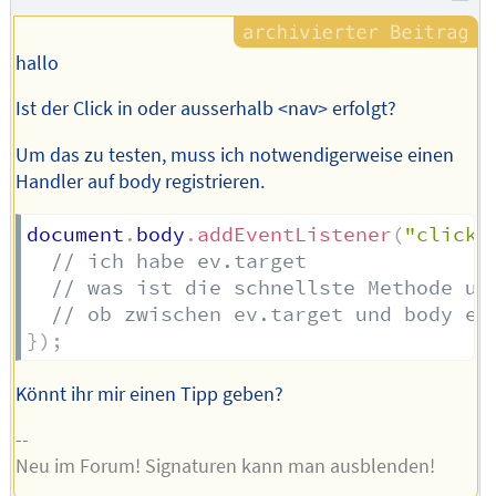
Autors
hallo
Ist der Click in oder ausserhalb <nav> erfolgt?
Um das zu testen, muss ich notwendigerweise einen
Handler auf body registrieren.
document
.
body
.
addEventListener
(
"click"
// ich habe ev.target
// was ist die schnellste Methode um
// ob zwischen ev.target und body ei
}
)
;
Könnt ihr mir einen Tipp geben?
--
Neu im Forum! Signaturen kann man ausblenden!