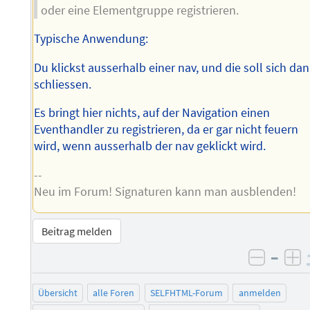
oder eine Elementgruppe registrieren.
Typische Anwendung:
Du klickst ausserhalb einer nav, und die soll sich da
schliessen.
Es bringt hier nichts, auf der Navigation einen
Eventhandler zu registrieren, da er gar nicht feuern
wird, wenn ausserhalb der nav geklickt wird.
--
Neu im Forum! Signaturen kann man ausblenden!
Beitrag melden
–
negati
po
Übersicht
alle Foren
SELFHTML-Forum
anmelden