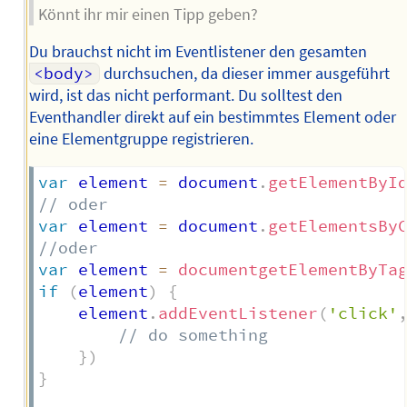
Könnt ihr mir einen Tipp geben?
Du brauchst nicht im Eventlistener den gesamten
<body>
durchsuchen, da dieser immer ausgeführt
wird, ist das nicht performant. Du solltest den
Eventhandler direkt auf ein bestimmtes Element oder
eine Elementgruppe registrieren.
var
 element 
=
 document
.
getElementByI
// oder
var
 element 
=
 document
.
getElementsBy
//oder
var
 element 
=
documentgetElementByTa
if
(
element
)
{
	element
.
addEventListener
(
'click'
// do something
}
)
}