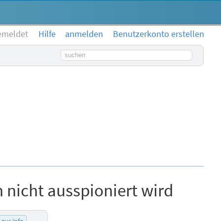
emeldet
Hilfe
anmelden
Benutzerkonto erstellen
Suchbegriff
 nicht ausspioniert wird
zur info