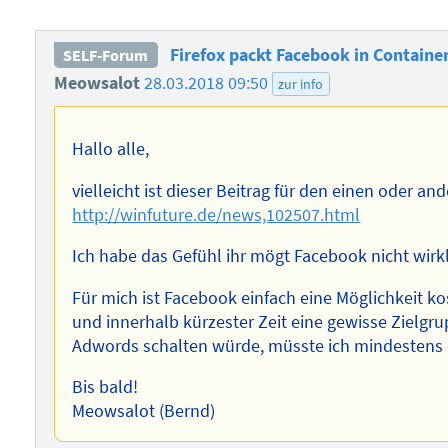
Firefox packt Facebook in Containe
SELF-Forum
Meowsalot
28.03.2018 09:50
zur info
Hallo alle,
vielleicht ist dieser Beitrag für den einen oder an
http://winfuture.de/news,102507.html
Ich habe das Gefühl ihr mögt Facebook nicht wirk
Für mich ist Facebook einfach eine Möglichkeit 
und innerhalb kürzester Zeit eine gewisse Zielg
Adwords schalten würde, müsste ich mindestens 
Bis bald!
Meowsalot (Bernd)