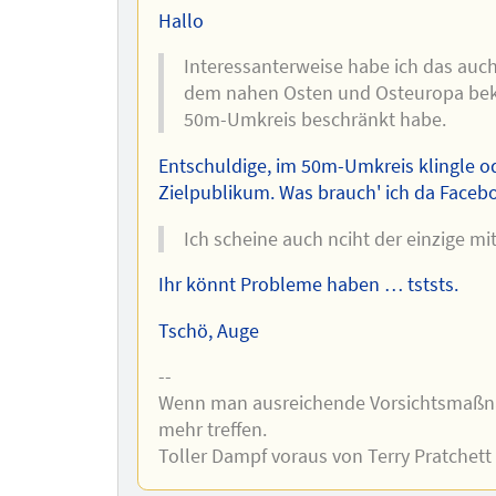
Hallo
Interessanterweise habe ich das auc
dem nahen Osten und Osteuropa beko
50m-Umkreis beschränkt habe.
Entschuldige, im 50m-Umkreis klingle o
Zielpublikum. Was brauch' ich da Faceb
Ich scheine auch nciht der einzige m
Ihr könnt Probleme haben … tststs.
Tschö, Auge
--
Wenn man ausreichende Vorsichtsmaßna
mehr treffen.
Toller Dampf voraus von Terry Pratchett