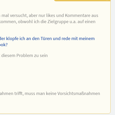
h mal versucht, aber nur likes und Kommentare aus
mmen, obwohl ich die Zielgruppe u.a. auf einen
der klopfe ich an den Türen und rede mit meinem
ook?
it diesem Problem zu sein
hmen trifft, muss man keine Vorsichtsmaßnahmen