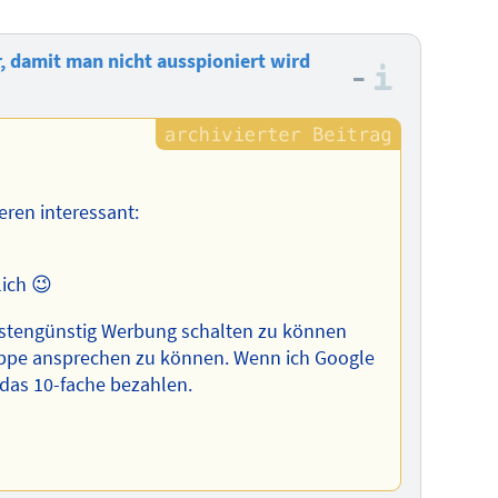
r, damit man nicht ausspioniert wird
–
Informa
deren interessant:
lich 😉
kostengünstig Werbung schalten zu können
ruppe ansprechen zu können. Wenn ich Google
das 10-fache bezahlen.