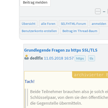
Beitrag melden
–
neg
Übersicht
alle Foren
SELFHTML-Forum
anmelden
Benutzerkonto erstellen
Beitrag im Thread-Baum
Grundlegende Fragen zu https SSL/TLS
dedlfix
11.05.2018 16:57
https
tls
Tach!
Beide Teilnehmer brauchen also je solch e
Schlüsselpaar, von dem sie den öffentlich
die Gegenstelle übermitteln.