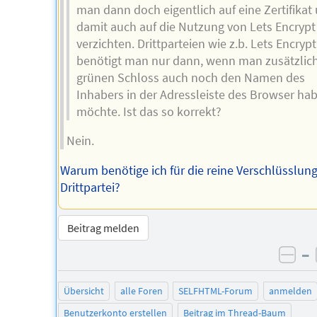
man dann doch eigentlich auf eine Zertifikat
damit auch auf die Nutzung von Lets Encrypt
verzichten. Drittparteien wie z.b. Lets Encrypt
benötigt man nur dann, wenn man zusätzlic
grünen Schloss auch noch den Namen des
Inhabers in der Adressleiste des Browser ha
möchte. Ist das so korrekt?
Nein.
Warum benötige ich für die reine Verschlüsslung
Drittpartei?
Beitrag melden
–
neg
Übersicht
alle Foren
SELFHTML-Forum
anmelden
Benutzerkonto erstellen
Beitrag im Thread-Baum