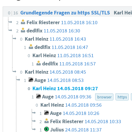
Grundlegende Fragen zu https SSL/TLS
Karl He
0
16
Felix Riesterer
11.05.2018 16:10
2
dedlfix
11.05.2018 16:30
2
Karl Heinz
11.05.2018 16:43
0
dedlfix
11.05.2018 16:47
1
Karl Heinz
11.05.2018 16:51
0
dedlfix
11.05.2018 16:57
1
Karl Heinz
14.05.2018 08:45
0
Auge
14.05.2018 08:53
1
Karl Heinz
14.05.2018 09:27
0
Auge
14.05.2018 09:36
1
browser
https
Karl Heinz
14.05.2018 09:56
0
Auge
14.05.2018 10:26
1
Felix Riesterer
14.05.2018 10:33
2
Julius
24.05.2018 11:37
1