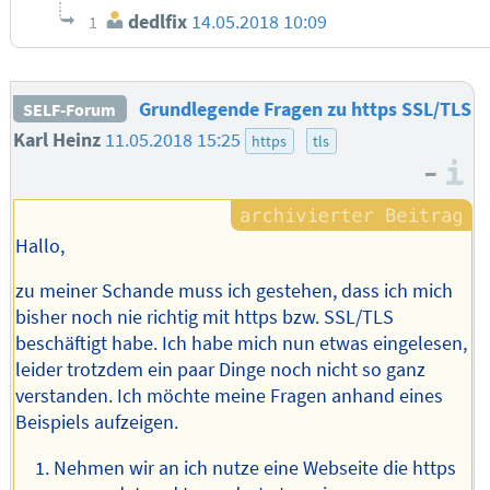
dedlfix
14.05.2018 10:09
1
Grundlegende Fragen zu https SSL/TLS
SELF-Forum
Karl Heinz
11.05.2018 15:25
https
tls
–
I
Hallo,
zu meiner Schande muss ich gestehen, dass ich mich
bisher noch nie richtig mit https bzw. SSL/TLS
beschäftigt habe. Ich habe mich nun etwas eingelesen,
leider trotzdem ein paar Dinge noch nicht so ganz
verstanden. Ich möchte meine Fragen anhand eines
Beispiels aufzeigen.
Nehmen wir an ich nutze eine Webseite die https