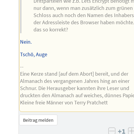
Drittparteien wie z.b. Lets Encrypt benötigt
nur dann, wenn man zusätzlich zum grünen
Schloss auch noch den Namen des Inhabers
der Adressleiste des Browser haben möchte.
das so korrekt?
Nein.
Tschö, Auge
--
Eine Kerze stand [auf dem Abort] bereit, und der
Almanach des vergangenen Jahres hing an einer
Schnur. Die Herausgeber kannten ihre Leser und
druckten den Almanach auf weiches, dünnes Papie
Kleine freie Männer von Terry Pratchett
Beitrag melden
+1