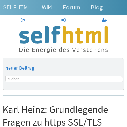
SELFHTML
Wiki
Forum
Blog
Hilfe
anmelden
Benutzerk
neuer Beitrag
Suchbegriff
Karl Heinz:
Grundlegende
Fragen zu https SSL/TLS