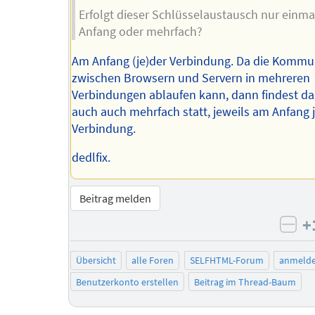
Erfolgt dieser Schlüsselaustausch nur einm
Anfang oder mehrfach?
Am Anfang (je)der Verbindung. Da die Kommu
zwischen Browsern und Servern in mehreren
Verbindungen ablaufen kann, dann findest da
auch auch mehrfach statt, jeweils am Anfang 
Verbindung.
dedlfix.
Beitrag melden
+
neg
Übersicht
alle Foren
SELFHTML-Forum
anmeld
Benutzerkonto erstellen
Beitrag im Thread-Baum