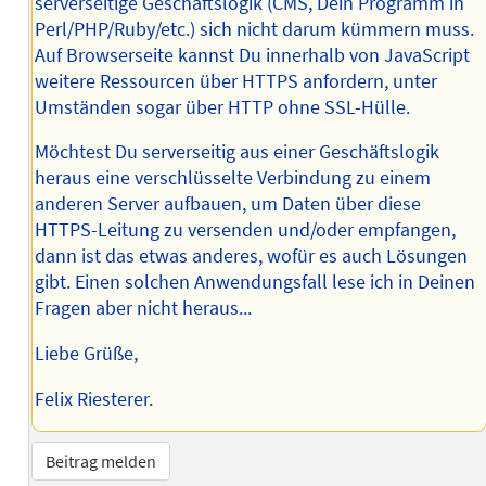
serverseitige Geschäftslogik (CMS, Dein Programm in
Perl/PHP/Ruby/etc.) sich nicht darum kümmern muss.
Auf Browserseite kannst Du innerhalb von JavaScript
weitere Ressourcen über HTTPS anfordern, unter
Umständen sogar über HTTP ohne SSL-Hülle.
Möchtest Du serverseitig aus einer Geschäftslogik
heraus eine verschlüsselte Verbindung zu einem
anderen Server aufbauen, um Daten über diese
HTTPS-Leitung zu versenden und/oder empfangen,
dann ist das etwas anderes, wofür es auch Lösungen
gibt. Einen solchen Anwendungsfall lese ich in Deinen
Fragen aber nicht heraus...
Liebe Grüße,
Felix Riesterer.
Beitrag melden