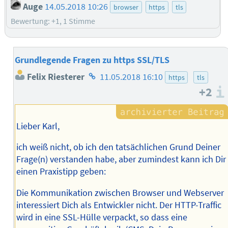
Auge
14.05.2018 10:26
browser
https
tls
Bewertung: +1, 1 Stimme
Grundlegende Fragen zu https SSL/TLS
Homepage
Felix Riesterer
11.05.2018 16:10
https
tls
des
+2
Autors
Lieber Karl,
ich weiß nicht, ob ich den tatsächlichen Grund Deiner
Frage(n) verstanden habe, aber zumindest kann ich Dir
einen Praxistipp geben:
Die Kommunikation zwischen Browser und Webserver
interessiert Dich als Entwickler nicht. Der HTTP-Traffic
wird in eine SSL-Hülle verpackt, so dass eine