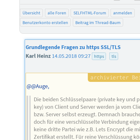
negati
Übersicht
alle Foren
SELFHTML-Forum
anmelden
Benutzerkonto erstellen
Beitrag im Thread-Baum
Grundlegende Fragen zu https SSL/TLS
Karl Heinz
14.05.2018 09:27
https
tls
@@Auge,
Die beiden Schlüsselpaare (private key und p
key) von Client und Server werden ja vom Cli
bzw. Server selbst erzeugt. Demnach brauche
doch für eine verschlüsselte Verbindung eige
keine dritte Partei wie z.B. Lets Encrypt die mi
Zertifikat erstellt. Für reine Verschlüssung k