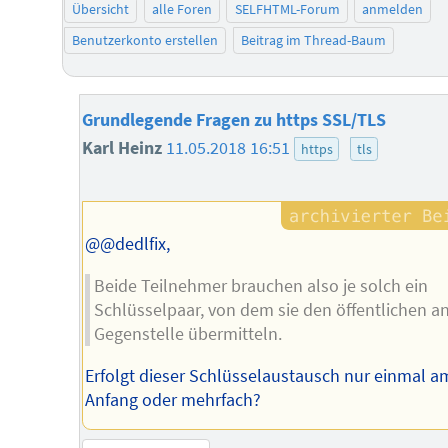
Übersicht
alle Foren
SELFHTML-Forum
anmelden
Benutzerkonto erstellen
Beitrag im Thread-Baum
Grundlegende Fragen zu https SSL/TLS
Karl Heinz
11.05.2018 16:51
https
tls
@@dedlfix,
Beide Teilnehmer brauchen also je solch ein
Schlüsselpaar, von dem sie den öffentlichen an
Gegenstelle übermitteln.
Erfolgt dieser Schlüsselaustausch nur einmal a
Anfang oder mehrfach?