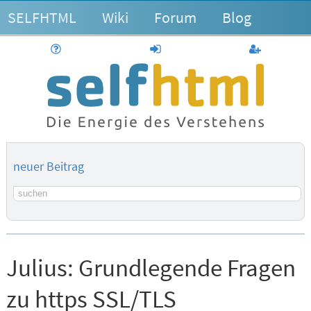
SELFHTML
Wiki
Forum
Blog
Hilfe
anmelden
Benutzerk
neuer Beitrag
Suchbegriff
Julius:
Grundlegende Fragen
zu https SSL/TLS