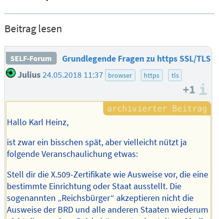
Beitrag lesen
Grundlegende Fragen zu https SSL/TLS
SELF-Forum
Julius
24.05.2018 11:37
browser
https
tls
+1
I
Hallo Karl Heinz,
ist zwar ein bisschen spät, aber vielleicht nützt ja
folgende Veranschaulichung etwas:
Stell dir die X.509-Zertifikate wie Ausweise vor, die eine
bestimmte Einrichtung oder Staat ausstellt. Die
sogenannten „Reichsbürger“ akzeptieren nicht die
Ausweise der BRD und alle anderen Staaten wiederum