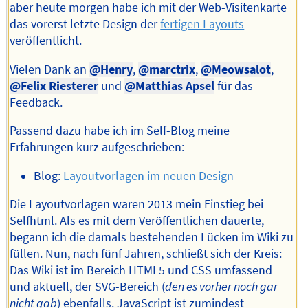
aber heute morgen habe ich mit der Web-Visitenkarte
das vorerst letzte Design der
fertigen Layouts
veröffentlicht.
Vielen Dank an
@Henry
,
@marctrix
,
@Meowsalot
,
@Felix Riesterer
und
@Matthias Apsel
für das
Feedback.
Passend dazu habe ich im Self-Blog meine
Erfahrungen kurz aufgeschrieben:
Blog:
Layoutvorlagen im neuen Design
Die Layoutvorlagen waren 2013 mein Einstieg bei
Selfhtml. Als es mit dem Veröffentlichen dauerte,
begann ich die damals bestehenden Lücken im Wiki zu
füllen. Nun, nach fünf Jahren, schließt sich der Kreis:
Das Wiki ist im Bereich HTML5 und CSS umfassend
und aktuell, der SVG-Bereich (
den es vorher noch gar
nicht gab
) ebenfalls. JavaScript ist zumindest