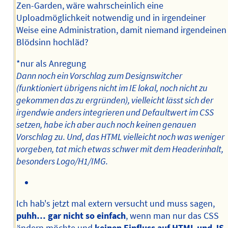
Zen-Garden, wäre wahrscheinlich eine
Uploadmöglichkeit notwendig und in irgendeiner
Weise eine Administration, damit niemand irgendeinen
Blödsinn hochläd?
*nur als Anregung
Dann noch ein Vorschlag zum Designswitcher
(funktioniert übrigens nicht im IE lokal, noch nicht zu
gekommen das zu ergründen), vielleicht lässt sich der
irgendwie anders integrieren und Defaultwert im CSS
setzen, habe ich aber auch noch keinen genauen
Vorschlag zu. Und, das HTML vielleicht noch was weniger
vorgeben, tat mich etwas schwer mit dem Headerinhalt,
besonders Logo/H1/IMG.
Ich hab's jetzt mal extern versucht und muss sagen,
puhh… gar nicht so einfach
, wenn man nur das CSS
ändern möchte und
keinen Einfluss auf HTML und JS