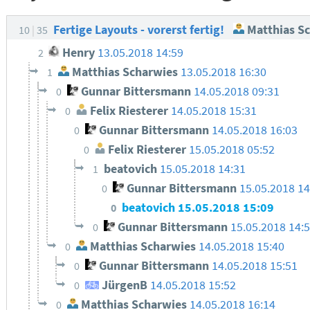
Fertige Layouts - vorerst fertig!
Matthias S
10
35
Henry
13.05.2018 14:59
2
Matthias Scharwies
13.05.2018 16:30
1
Gunnar Bittersmann
14.05.2018 09:31
0
Felix Riesterer
14.05.2018 15:31
0
Gunnar Bittersmann
14.05.2018 16:03
0
Felix Riesterer
15.05.2018 05:52
0
beatovich
15.05.2018 14:31
1
Gunnar Bittersmann
15.05.2018 14
0
beatovich
15.05.2018 15:09
0
Gunnar Bittersmann
15.05.2018 14:
0
Matthias Scharwies
14.05.2018 15:40
0
Gunnar Bittersmann
14.05.2018 15:51
0
JürgenB
14.05.2018 15:52
0
Matthias Scharwies
14.05.2018 16:14
0