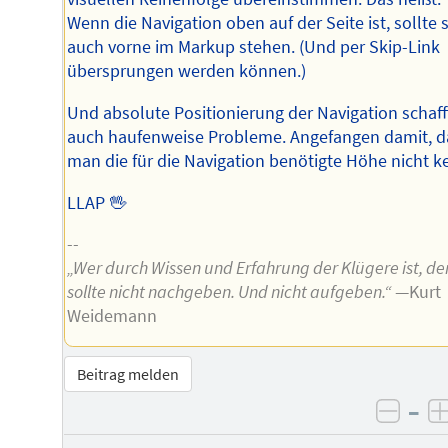
Wenn die Navigation oben auf der Seite ist, sollte s
auch vorne im Markup stehen. (Und per Skip-Link
übersprungen werden können.)
Und absolute Positionierung der Navigation schaff
auch haufenweise Probleme. Angefangen damit, d
man die für die Navigation benötigte Höhe nicht k
LLAP 🖖
--
„Wer durch Wissen und Erfahrung der Klügere ist, de
sollte nicht nachgeben. Und nicht aufgeben.“
—Kurt
Weidemann
Beitrag melden
–
negat