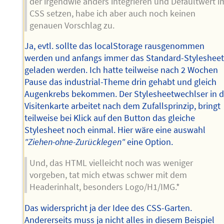
der irgendwie anders integrieren und Defaultwert i
CSS setzen, habe ich aber auch noch keinen
genauen Vorschlag zu.
Ja, evtl. sollte das localStorage rausgenommen
werden und anfangs immer das Standard-Styleshee
geladen werden. Ich hatte teilweise nach 2 Wochen
Pause das industrial-Theme drin gehabt und gleich
Augenkrebs bekommen. Der Stylesheetwechlser in d
Visitenkarte arbeitet nach dem Zufallsprinzip, bringt
teilweise bei Klick auf den Button das gleiche
Stylesheet noch einmal. Hier wäre eine auswahl
"Ziehen-ohne-Zurücklegen"
eine Option.
Und, das HTML vielleicht noch was weniger
vorgeben, tat mich etwas schwer mit dem
Headerinhalt, besonders Logo/H1/IMG.*
Das widerspricht ja der Idee des CSS-Garten.
Andererseits muss ja nicht alles in diesem Beispiel