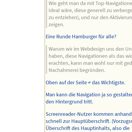
Wie geht man da mit Top-Navigation
Ideal wäre, diese generell zu verber
zu entziehen), und nur den Aktivieru
zeigen.
Eine Runde Hamburger für alle?
Warum wir im Webdesign uns den Uns
haben, diese Navigationen als das wi
erachten, kann man wohl nur mit ge
Nachahmerei begründen.
Oben auf der Seite ≠ das Wichtigste.
Man kann die Navigation ja so gestalten
den Hintergrund tritt.
Screenreader-Nutzer kommen anhand 
schnell zur Hauptüberschrift. (Vorzugsw
Überschrift des Hauptinhalts, also die