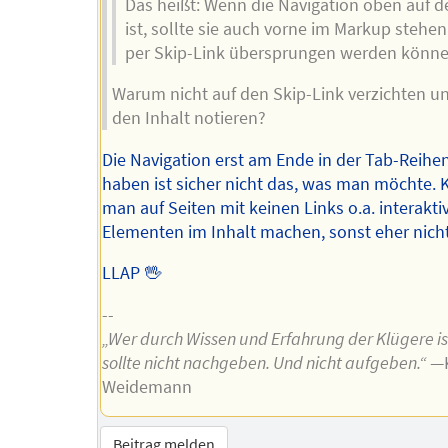
Das heißt: Wenn die Navigation oben auf de
ist, sollte sie auch vorne im Markup stehen
per Skip-Link übersprungen werden könne
Warum nicht auf den Skip-Link verzichten un
den Inhalt notieren?
Die Navigation erst am Ende in der Tab-Reihe
haben ist sicher nicht das, was man möchte. 
man auf Seiten mit keinen Links o.a. interakti
Elementen im Inhalt machen, sonst eher nicht
LLAP 🖖
--
„Wer durch Wissen und Erfahrung der Klügere is
sollte nicht nachgeben. Und nicht aufgeben.“
—K
Weidemann
Beitrag melden