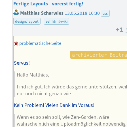
Fertige Layouts - vorerst fertig!
Matthias Scharwies
13.05.2018 16:30
css
design/layout
selfhtml-wiki
+1
problematische Seite
Servus!
Hallo Matthias,
Find ich gut. Ich würde das gerne unterstützen, wei
nur noch nicht genau wie.
Kein Problem! Vielen Dank im Voraus!
Wenn es so sein soll, wie Zen-Garden, wäre
wahrscheinlich eine Uploadmöglichkeit notwendig