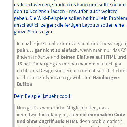
realisiert werden, sondern es kann und sollte neben
den 10 Designen-lassen-Entwürfen auch weitere
geben. Die Wiki-Beispiele sollen halt nur ein Proble
anschaulich zeigen; die fertigen Layouts sollen eine
ganze Seite zeigen.
Ich hab's jetzt mal extern versucht und muss sagen
puhh… gar nicht so einfach
, wenn man nur das C
ändern möchte und
keinen Einfluss auf HTML und
JS
hat. Dabei ging es mir bei meinem Versuch gar
nicht ums Design sondern um den allseits beliebte
und von Handynutzern gewöhnten
Hamburger-
Button
.
Dein Beispiel ist sehr cool!!
Nun gibt's zwar etliche Möglichkeiten, dass
irgendwie hinzukriegen, aber mit
minimalem Code
und ohne Zugriff aufs HTML
doch problematisch.