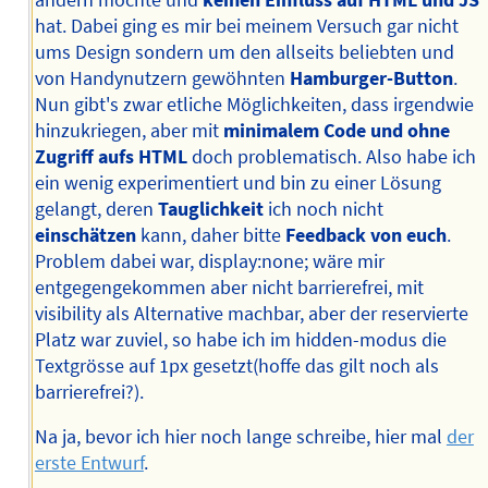
hat. Dabei ging es mir bei meinem Versuch gar nicht
ums Design sondern um den allseits beliebten und
von Handynutzern gewöhnten
Hamburger-Button
.
Nun gibt's zwar etliche Möglichkeiten, dass irgendwie
hinzukriegen, aber mit
minimalem Code und ohne
Zugriff aufs HTML
doch problematisch. Also habe ich
ein wenig experimentiert und bin zu einer Lösung
gelangt, deren
Tauglichkeit
ich noch nicht
einschätzen
kann, daher bitte
Feedback von euch
.
Problem dabei war, display:none; wäre mir
entgegengekommen aber nicht barrierefrei, mit
visibility als Alternative machbar, aber der reservierte
Platz war zuviel, so habe ich im hidden-modus die
Textgrösse auf 1px gesetzt(hoffe das gilt noch als
barrierefrei?).
Na ja, bevor ich hier noch lange schreibe, hier mal
der
erste Entwurf
.