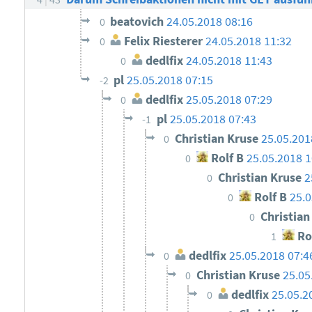
beatovich
24.05.2018 08:16
0
Felix Riesterer
24.05.2018 11:32
0
dedlfix
24.05.2018 11:43
0
pl
25.05.2018 07:15
-2
dedlfix
25.05.2018 07:29
0
pl
25.05.2018 07:43
-1
Christian Kruse
25.05.201
0
Rolf B
25.05.2018 1
0
Christian Kruse
2
0
Rolf B
25.0
0
Christia
0
Ro
1
dedlfix
25.05.2018 07:4
0
Christian Kruse
25.05
0
dedlfix
25.05.2
0