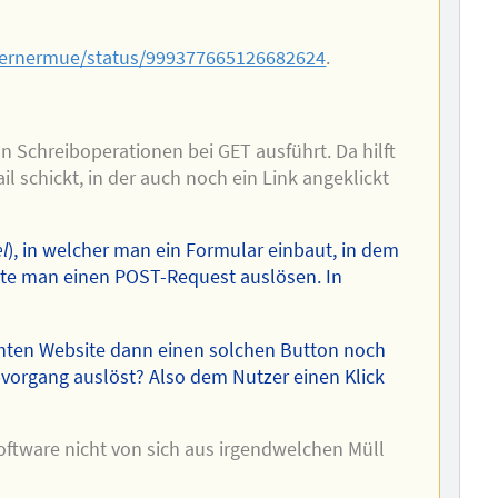
/wernermue/status/999377665126682624
.
Schreiboperationen bei GET ausführt. Da hilft
l schickt, in der auch noch ein Link angeklickt
l
), in welcher man ein Formular einbaut, in dem
önnte man einen POST-Request auslösen. In
ichten Website dann einen solchen Button noch
bvorgang auslöst? Also dem Nutzer einen Klick
ftware nicht von sich aus irgendwelchen Müll