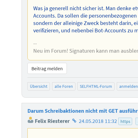
Was ja generell nicht sicher ist. Man denke e
Accounts. Da sollen die personenbezogenen 
sondern der alleinige Zweck besteht darin, e
verifizieren, und nebenbei Bot-Accounts zu 
--
Neu im Forum! Signaturen kann man ausble
Beitrag melden
Übersicht
alle Foren
SELFHTML-Forum
anmelden
Darum Schreibaktionen nicht mit GET ausfüh
Homepage
Felix Riesterer
24.05.2018 11:32
https
des
Autors