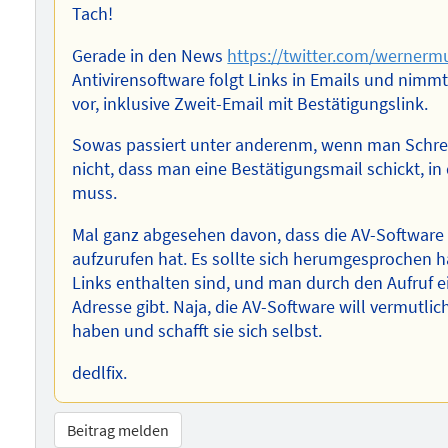
Tach!
Gerade in den News
https://twitter.com/werner
Antivirensoftware folgt Links in Emails und nim
vor, inklusive Zweit-Email mit Bestätigungslink.
Sowas passiert unter anderenm, wenn man Schreib
nicht, dass man eine Bestätigungsmail schickt, in
muss.
Mal ganz abgesehen davon, dass die AV-Software 
aufzurufen hat. Es sollte sich herumgesprochen h
Links enthalten sind, und man durch den Aufruf e
Adresse gibt. Naja, die AV-Software will vermutli
haben und schafft sie sich selbst.
dedlfix.
Beitrag melden