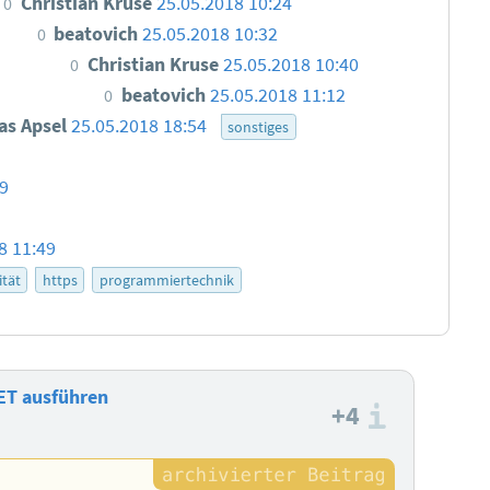
Christian Kruse
25.05.2018 10:24
0
beatovich
25.05.2018 10:32
0
Christian Kruse
25.05.2018 10:40
0
beatovich
25.05.2018 11:12
0
as Apsel
25.05.2018 18:54
sonstiges
09
8 11:49
ität
https
programmiertechnik
ET ausführen
+4
Informa