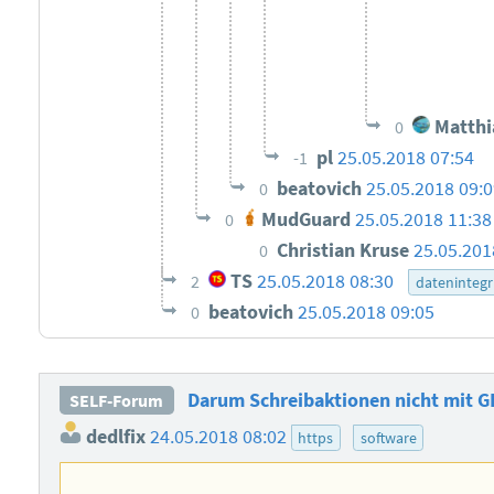
Matthi
0
pl
25.05.2018 07:54
-1
beatovich
25.05.2018 09:
0
MudGuard
25.05.2018 11:38
0
Christian Kruse
25.05.201
0
TS
25.05.2018 08:30
2
datenintegr
beatovich
25.05.2018 09:05
0
Darum Schreibaktionen nicht mit G
SELF-Forum
dedlfix
24.05.2018 08:02
https
software