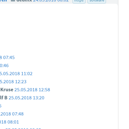
8 07:45
0:46
5.05.2018 11:02
5.2018 12:23
n Kruse
25.05.2018 12:58
lf B
25.05.2018 13:20
6
.2018 07:48
018 08:01