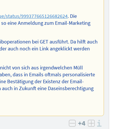
mue/status/999377665126682624
. Die
mt so eine Anmeldung zum Email-Marketing
operationen bei GET ausführt. Da hilft auch
 der auch noch ein Link angeklickt werden
nicht von sich aus irgendwelchen Müll
aben, dass in Emails oftmals personalisierte
ine Bestätigung der Existenz der Email-
ch auch in Zukunft eine Daseinsberechtigung
+4
Informa
negativ bewerten
positiv bewe