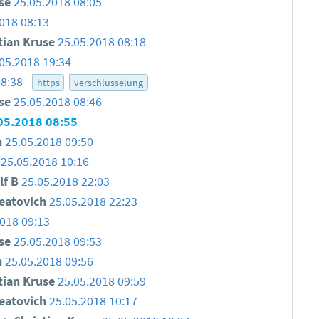
use
25.05.2018 08:05
018 08:13
tian Kruse
25.05.2018 08:18
05.2018 19:34
08:38
https
verschlüsselung
use
25.05.2018 08:46
05.2018 08:55
h
25.05.2018 09:50
25.05.2018 10:16
lf B
25.05.2018 22:03
eatovich
25.05.2018 22:23
018 09:13
use
25.05.2018 09:53
h
25.05.2018 09:56
tian Kruse
25.05.2018 09:59
eatovich
25.05.2018 10:17