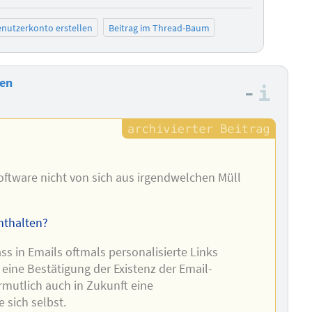
nutzerkonto erstellen
Beitrag im Thread-Baum
ren
–
Info
ftware nicht von sich aus irgendwelchen Müll
nthalten?
s in Emails oftmals personalisierte Links
eine Bestätigung der Existenz der Email-
ermutlich auch in Zukunft eine
 sich selbst.