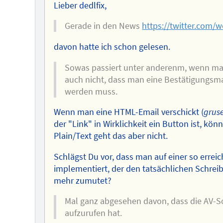
Lieber dedlfix,
Gerade in den News
https://twitter.com
davon hatte ich schon gelesen.
Sowas passiert unter anderenm, wenn man 
auch nicht, dass man eine Bestätigungsmai
werden muss.
Wenn man eine HTML-Email verschickt (
gruse
der "Link" in Wirklichkeit ein Button ist, k
Plain/Text geht das aber nicht.
Schlägst Du vor, dass man auf einer so erre
implementiert, der den tatsächlichen Schrei
mehr zumutet?
Mal ganz abgesehen davon, dass die AV-So
aufzurufen hat.