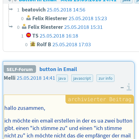
beatovich
25.05.2018 14:56
1
Felix Riesterer
25.05.2018 15:23
0
Felix Riesterer
25.05.2018 15:31
0
TS
25.05.2018 16:18
1
Rolf B
25.05.2018 17:03
0
button in Email
SELF-Forum
Melli
25.05.2018 14:41
java
javascript
zur info
–
I
hallo zusammen,
ich möchte ein email erstellen in der es ua zwei button
gibt. einen "ich stimme zu" und einen "ich stimme
nicht zu" ich möchte nicht das die empfänger der mail