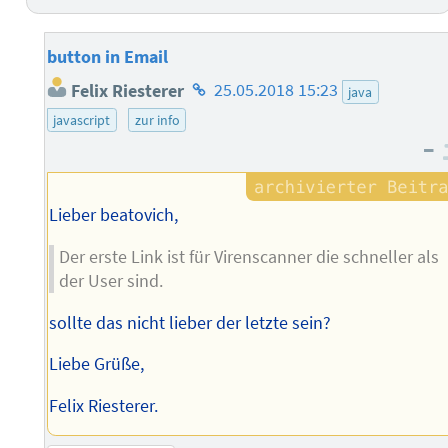
button in Email
Homepage
Felix Riesterer
25.05.2018 15:23
java
des
javascript
zur info
Autors
–
Lieber beatovich,
Der erste Link ist für Virenscanner die schneller als
der User sind.
sollte das nicht lieber der letzte sein?
Liebe Grüße,
Felix Riesterer.