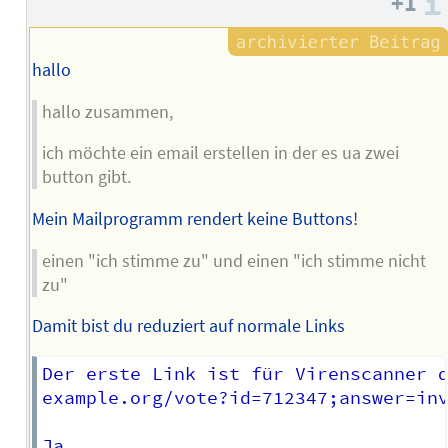
+1
Autors
hallo
hallo zusammen,
ich möchte ein email erstellen in der es ua zwei
button gibt.
Mein Mailprogramm rendert keine Buttons!
einen "ich stimme zu" und einen "ich stimme nicht
zu"
Damit bist du reduziert auf normale Links
Der erste Link ist für Virenscanner d
example.org/vote?id=712347;answer=inv
Ja
