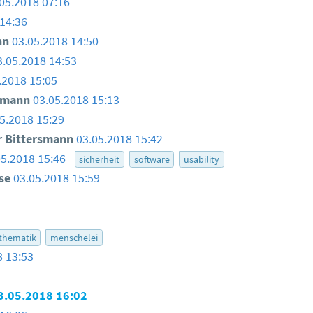
05.2018 07:16
14:36
nn
03.05.2018 14:50
3.05.2018 14:53
.2018 15:05
smann
03.05.2018 15:13
5.2018 15:29
 Bittersmann
03.05.2018 15:42
05.2018 15:46
sicherheit
software
usability
use
03.05.2018 15:59
thematik
menschelei
8 13:53
3.05.2018 16:02