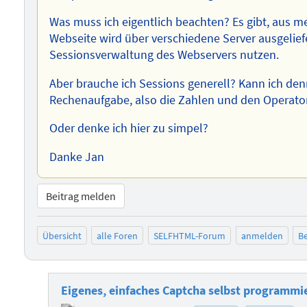
Was muss ich eigentlich beachten? Es gibt, aus m
Webseite wird über verschiedene Server ausgeliefe
Sessionsverwaltung des Webservers nutzen.
Aber brauche ich Sessions generell? Kann ich denn
Rechenaufgabe, also die Zahlen und den Operato
Oder denke ich hier zu simpel?
Danke Jan
Beitrag melden
Übersicht
alle Foren
SELFHTML-Forum
anmelden
Be
Eigenes, einfaches Captcha selbst programmi