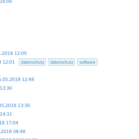
16:06
5.2018 12:09
8 12:01
datenschutz
datenschutz
software
5.05.2018 12:48
13:36
05.2018 13:36
14:31
18 17:04
.2018 08:48