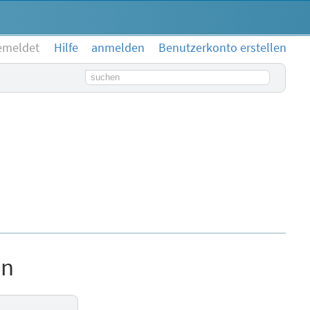
emeldet
Hilfe
anmelden
Benutzerkonto erstellen
Suchbegriff
en