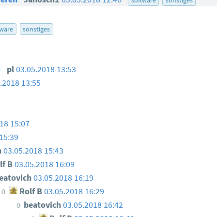
tware
sonstiges
o
pl
03.05.2018 13:53
.2018 13:55
18 15:07
15:39
h
03.05.2018 15:43
lf B
03.05.2018 16:09
eatovich
03.05.2018 16:19
Rolf B
03.05.2018 16:29
0
beatovich
03.05.2018 16:42
0