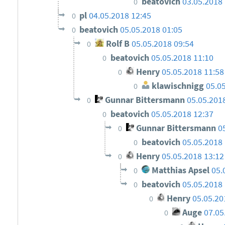
beatovich
03.05.2018 
0
pl
04.05.2018 12:45
0
beatovich
05.05.2018 01:05
0
Rolf B
05.05.2018 09:54
0
beatovich
05.05.2018 11:10
0
Henry
05.05.2018 11:58
0
klawischnigg
05.0
0
Gunnar Bittersmann
05.05.201
0
beatovich
05.05.2018 12:37
0
Gunnar Bittersmann
0
0
beatovich
05.05.2018 
0
Henry
05.05.2018 13:12
0
Matthias Apsel
05.
0
beatovich
05.05.2018 
0
Henry
05.05.20
0
Auge
07.05
0