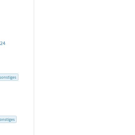
:24
sonstiges
onstiges