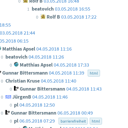
Rolf B
03.05.2018 16:48
0
beatovich
03.05.2018 16:55
1
Rolf B
03.05.2018 17:22
0
18:55
03.05.2018 21:44
05.2018 06:15
Matthias Apsel
04.05.2018 11:16
beatovich
04.05.2018 11:26
0
Matthias Apsel
04.05.2018 17:33
0
Gunnar Bittersmann
04.05.2018 11:39
html
Christian Kruse
04.05.2018 11:40
0
Gunnar Bittersmann
04.05.2018 11:43
0
JürgenB
04.05.2018 11:46
0
pl
04.05.2018 12:50
0
Gunnar Bittersmann
06.05.2018 00:49
0
pl
06.05.2018 07:29
0
barrierefreiheit
html