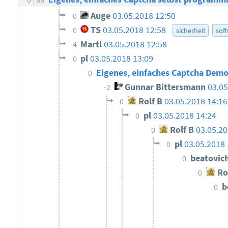
Auge
03.05.2018 12:50
0
TS
03.05.2018 12:58
0
sicherheit
sof
Martl
03.05.2018 12:58
4
pl
03.05.2018 13:09
0
Eigenes, einfaches Captcha Dem
0
Gunnar Bittersmann
03.05
-2
Rolf B
03.05.2018 14:16
0
pl
03.05.2018 14:24
0
Rolf B
03.05.20
0
pl
03.05.2018 
0
beatovic
0
Ro
0
b
0