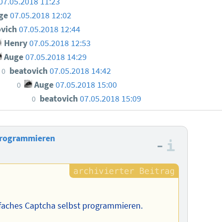
07.05.2018 11:23
ge
07.05.2018 12:02
ovich
07.05.2018 12:44
Henry
07.05.2018 12:53
Auge
07.05.2018 14:29
beatovich
07.05.2018 14:42
0
Auge
07.05.2018 15:00
0
beatovich
07.05.2018 15:09
0
 programmieren
–
Informa
nfaches Captcha selbst programmieren.