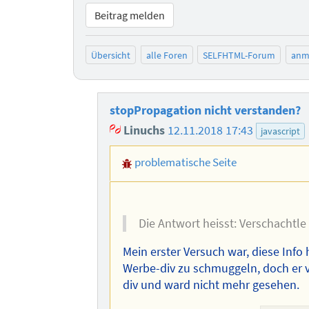
Beitrag melden
Übersicht
alle Foren
SELFHTML-Forum
anm
stopPropagation nicht verstanden?
Linuchs
12.11.2018 17:43
javascript
problematische Seite
Die Antwort heisst: Verschachtle
Mein erster Versuch war, diese Info
Werbe-div zu schmuggeln, doch er v
div und ward nicht mehr gesehen.