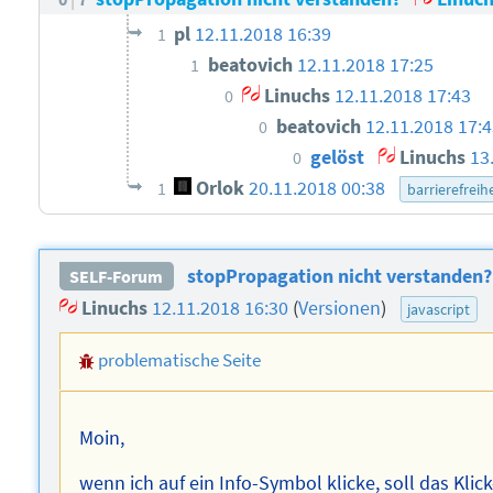
pl
12.11.2018 16:39
1
beatovich
12.11.2018 17:25
1
Linuchs
12.11.2018 17:43
0
beatovich
12.11.2018 17:
0
gelöst
Linuchs
13
0
Orlok
20.11.2018 00:38
1
barrierefreihe
stopPropagation nicht verstanden?
SELF-Forum
Linuchs
12.11.2018 16:30
(
Versionen
)
javascript
problematische Seite
Moin,
wenn ich auf ein Info-Symbol klicke, soll das Klic