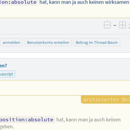
ion:absolute
hat, kann man ja auch keinen wirksamen
–
negativ
po
anmelden
Benutzerkonto erstellen
Beitrag im Thread-Baum
en?
vascript
position:absolute
hat, kann man ja auch keinen
geben.