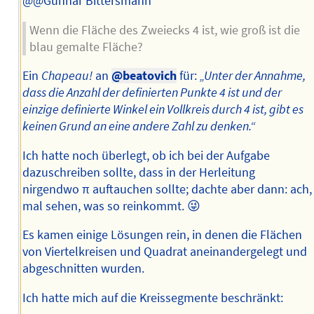
@@Gunnar Bittersmann
Wenn die Fläche des Zweiecks 4 ist, wie groß ist die
blau gemalte Fläche?
Ein
Chapeau!
an
@beatovich
für:
„Unter der Annahme,
dass die Anzahl der definierten Punkte 4 ist und der
einzige definierte Winkel ein Vollkreis durch 4 ist, gibt es
keinen Grund an eine andere Zahl zu denken.“
Ich hatte noch überlegt, ob ich bei der Aufgabe
dazuschreiben sollte, dass in der Herleitung
nirgendwo π auftauchen sollte; dachte aber dann: ach,
mal sehen, was so reinkommt. 😜
Es kamen einige Lösungen rein, in denen die Flächen
von Viertelkreisen und Quadrat aneinandergelegt und
abgeschnitten wurden.
Ich hatte mich auf die Kreissegmente beschränkt: