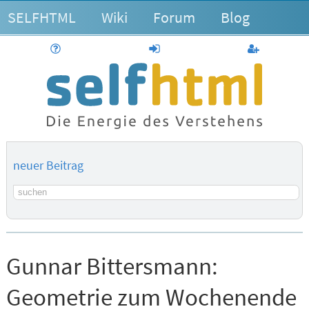
SELFHTML
Wiki
Forum
Blog
Hilfe
anmelden
Benutzerk
neuer Beitrag
Suchbegriff
Gunnar Bittersmann:
Geometrie zum Wochenende