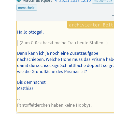
Matthias Apsel
25.11.2018 12:10
mathematik
des
menschelei
Autors
Hallo ottogal,
(Zum Glück backt meine Frau heute Stollen...)
Dann kann ich ja noch eine Zusatzaufgabe
nachschieben. Welche Höhe muss das Prisma hab
damit die sechseckige Schnittfläche doppelt so gr
wie die Grundfläche des Prismas ist?
Bis demnächst
Matthias
--
Pantoffeltierchen haben keine Hobbys.