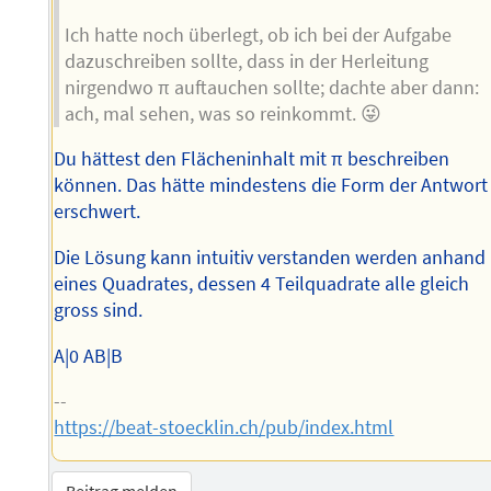
Ich hatte noch überlegt, ob ich bei der Aufgabe
dazuschreiben sollte, dass in der Herleitung
nirgendwo π auftauchen sollte; dachte aber dann:
ach, mal sehen, was so reinkommt. 😜
Du hättest den Flächeninhalt mit π beschreiben
können. Das hätte mindestens die Form der Antwort
erschwert.
Die Lösung kann intuitiv verstanden werden anhand
eines Quadrates, dessen 4 Teilquadrate alle gleich
gross sind.
A|0 AB|B
--
https://beat-stoecklin.ch/pub/index.html
Beitrag melden