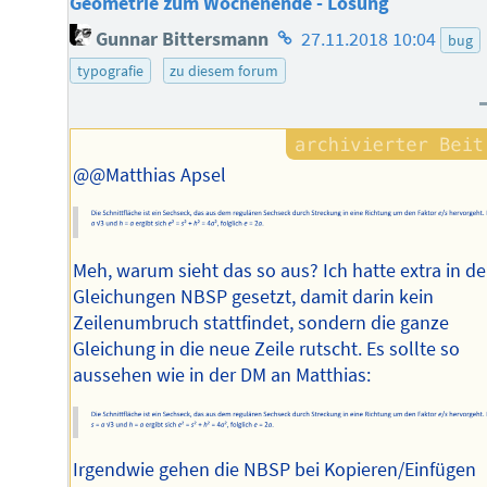
Geometrie zum Wochenende - Lösung
Homepage
Gunnar Bittersmann
27.11.2018 10:04
bug
des
typografie
zu diesem forum
Autors
@@Matthias Apsel
Meh, warum sieht das so aus? Ich hatte extra in d
Gleichungen NBSP gesetzt, damit darin kein
Zeilenumbruch stattfindet, sondern die ganze
Gleichung in die neue Zeile rutscht. Es sollte so
aussehen wie in der DM an Matthias:
Irgendwie gehen die NBSP bei Kopieren/Einfügen