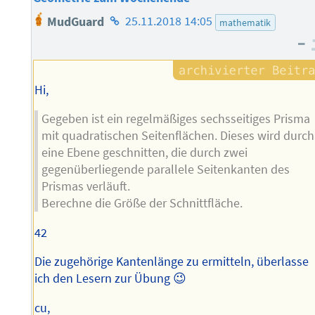
Homepage
MudGuard
25.11.2018 14:05
mathematik
des
–
Autors
Hi,
Gegeben ist ein regelmäßiges sechsseitiges Prisma
mit quadratischen Seitenflächen. Dieses wird durch
eine Ebene geschnitten, die durch zwei
gegenüberliegende parallele Seitenkanten des
Prismas verläuft.
Berechne die Größe der Schnittfläche.
42
Die zugehörige Kantenlänge zu ermitteln, überlasse
ich den Lesern zur Übung 😉
cu,