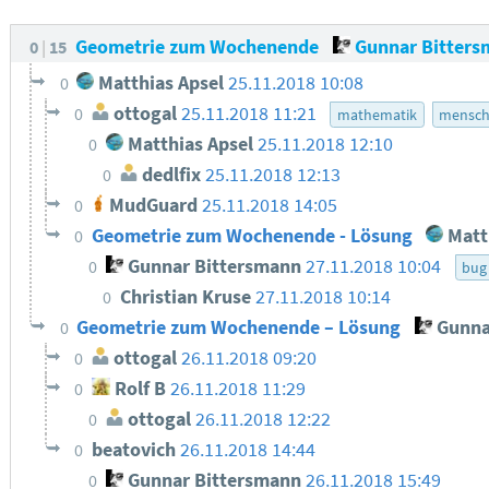
Geometrie zum Wochenende
Gunnar Bitters
0
15
Matthias Apsel
25.11.2018 10:08
0
ottogal
25.11.2018 11:21
0
mathematik
mensch
Matthias Apsel
25.11.2018 12:10
0
dedlfix
25.11.2018 12:13
0
MudGuard
25.11.2018 14:05
0
Geometrie zum Wochenende - Lösung
Matt
0
Gunnar Bittersmann
27.11.2018 10:04
0
bug
Christian Kruse
27.11.2018 10:14
0
Geometrie zum Wochenende – Lösung
Gunna
0
ottogal
26.11.2018 09:20
0
Rolf B
26.11.2018 11:29
0
ottogal
26.11.2018 12:22
0
beatovich
26.11.2018 14:44
0
Gunnar Bittersmann
26.11.2018 15:49
0