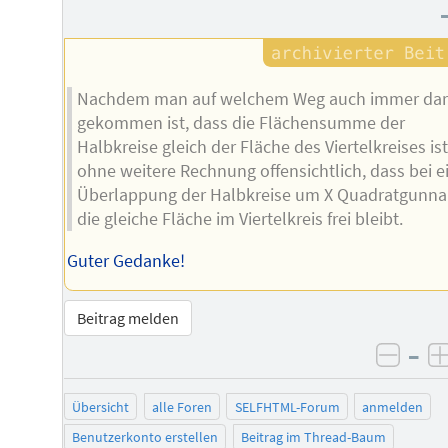
Nachdem man auf welchem Weg auch immer dar
gekommen ist, dass die Flächensumme der
Halbkreise gleich der Fläche des Viertelkreises ist,
ohne weitere Rechnung offensichtlich, dass bei e
Überlappung der Halbkreise um X Quadratgunna
die gleiche Fläche im Viertelkreis frei bleibt.
Guter Gedanke!
Beitrag melden
–
negat
Übersicht
alle Foren
SELFHTML-Forum
anmelden
Benutzerkonto erstellen
Beitrag im Thread-Baum