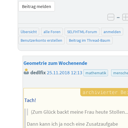
Beitrag melden
–
negat
Übersicht
alle Foren
SELFHTML-Forum
anmelden
Benutzerkonto erstellen
Beitrag im Thread-Baum
Geometrie zum Wochenende
dedlfix
25.11.2018 12:13
mathematik
mensche
Tach!
(Zum Glück backt meine Frau heute Stollen...
Dann kann ich ja noch eine Zusatzaufgabe