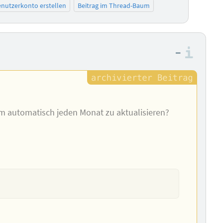
nutzerkonto erstellen
Beitrag im Thread-Baum
–
Info
um automatisch jeden Monat zu aktualisieren?