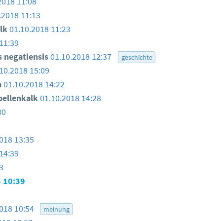
2018 11:08
.2018 11:13
lk
01.10.2018 11:23
11:39
s negatiensis
01.10.2018 12:37
geschichte
10.2018 15:09
h
01.10.2018 14:22
ellenkalk
01.10.2018 14:28
30
018 13:35
14:39
3
 10:39
2018 10:54
meinung