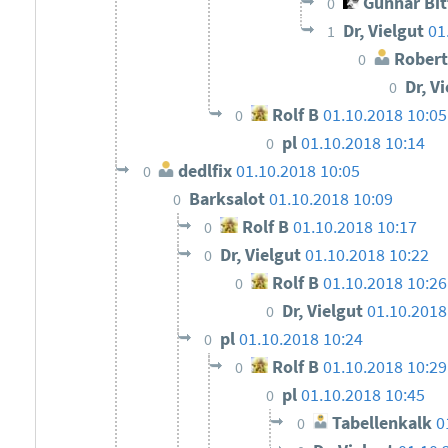
Gunnar Bi
0
Dr, Vielgut
01
1
Robert
0
Dr, V
0
Rolf B
01.10.2018 10:05
0
pl
01.10.2018 10:14
0
dedlfix
01.10.2018 10:05
0
Barksalot
01.10.2018 10:09
0
Rolf B
01.10.2018 10:17
0
Dr, Vielgut
01.10.2018 10:22
0
Rolf B
01.10.2018 10:2
0
Dr, Vielgut
01.10.2018
0
pl
01.10.2018 10:24
0
Rolf B
01.10.2018 10:29
0
pl
01.10.2018 10:45
0
Tabellenkalk
0
0