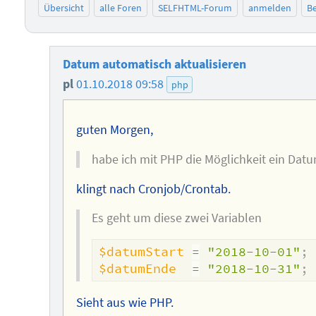
Übersicht
alle Foren
SELFHTML-Forum
anmelden
Be
Datum automatisch aktualisieren
pl
01.10.2018 09:58
php
guten Morgen,
habe ich mit PHP die Möglichkeit ein Dat
klingt nach Cronjob/Crontab.
Es geht um diese zwei Variablen
$datumStart
=
"2018-10-01"
;
$datumEnde
=
"2018-10-31"
;
Sieht aus wie PHP.