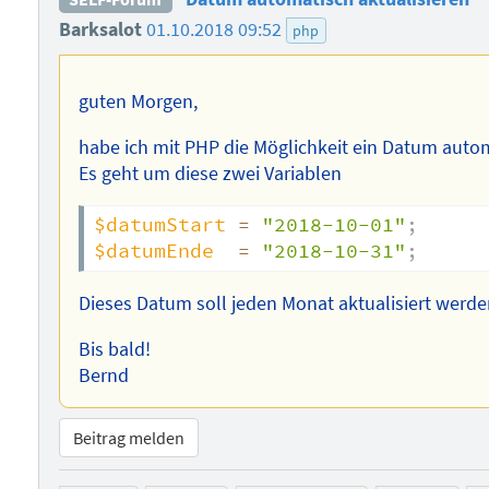
Barksalot
01.10.2018 09:52
php
guten Morgen,
habe ich mit PHP die Möglichkeit ein Datum auto
Es geht um diese zwei Variablen
$datumStart
=
"2018-10-01"
;
$datumEnde
=
"2018-10-31"
;
Dieses Datum soll jeden Monat aktualisiert werde
Bis bald!
Bernd
Beitrag melden