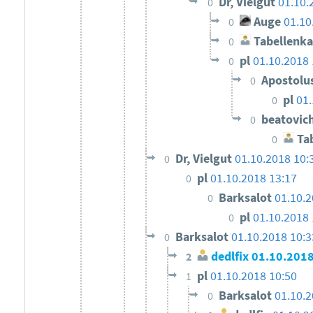
Dr, Vielgut
01.10.
0
Auge
01.10
0
Tabellenka
0
pl
01.10.2018 
0
Apostolu
0
pl
01.
0
beatovic
0
Tab
0
Dr, Vielgut
01.10.2018 10:
0
pl
01.10.2018 13:17
0
Barksalot
01.10.2
0
pl
01.10.2018 
0
Barksalot
01.10.2018 10:3
0
dedlfix
01.10.2018
2
pl
01.10.2018 10:50
1
Barksalot
01.10.
0