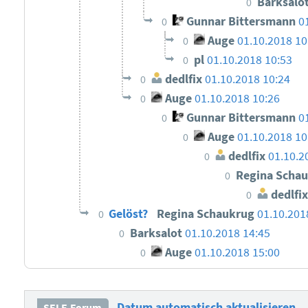
Barksalo
0
Gunnar Bittersmann
0
0
Auge
01.10.2018 10
0
pl
01.10.2018 10:53
0
dedlfix
01.10.2018 10:24
0
Auge
01.10.2018 10:26
0
Gunnar Bittersmann
0
0
Auge
01.10.2018 10
0
dedlfix
01.10.2
0
Regina Scha
0
dedlfix
0
Gelöst?
Regina Schaukrug
01.10.201
0
Barksalot
01.10.2018 14:45
0
Auge
01.10.2018 15:00
0
Datum automatisch aktualisieren
SELF-Forum