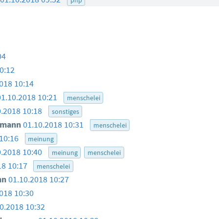
04
0:12
018 10:14
01.10.2018 10:21
menschelei
0.2018 10:18
sonstiges
smann
01.10.2018 10:31
menschelei
 10:16
meinung
0.2018 10:40
meinung
menschelei
18 10:17
menschelei
nn
01.10.2018 10:27
018 10:30
0.2018 10:32