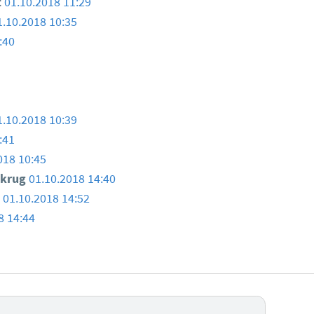
t
01.10.2018 11:29
1.10.2018 10:35
:40
1.10.2018 10:39
:41
018 10:45
ukrug
01.10.2018 14:40
01.10.2018 14:52
8 14:44