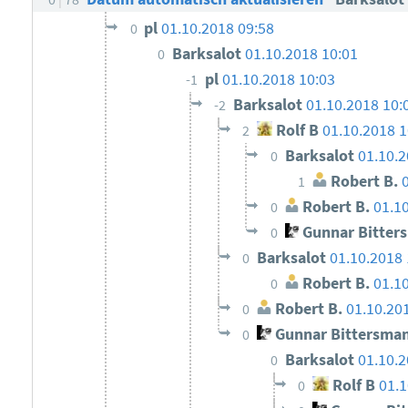
pl
01.10.2018 09:58
0
Barksalot
01.10.2018 10:01
0
pl
01.10.2018 10:03
-1
Barksalot
01.10.2018 10:
-2
Rolf B
01.10.2018 1
2
Barksalot
01.10.2
0
Robert B.
1
Robert B.
01.1
0
Gunnar Bitter
0
Barksalot
01.10.2018
0
Robert B.
01.1
0
Robert B.
01.10.20
0
Gunnar Bittersma
0
Barksalot
01.10.2
0
Rolf B
01.1
0