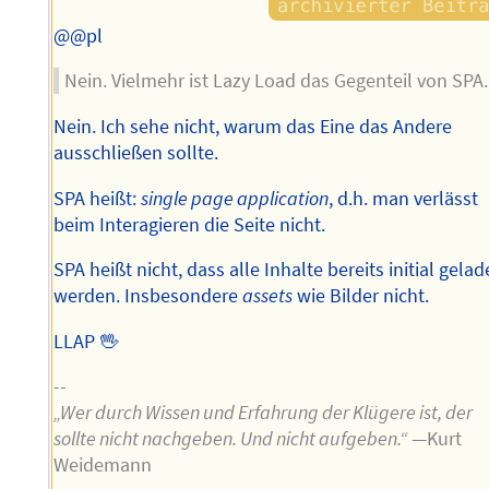
@@pl
Nein. Vielmehr ist Lazy Load das Gegenteil von SPA.
Nein. Ich sehe nicht, warum das Eine das Andere
ausschließen sollte.
SPA heißt:
single page application
, d.h. man verlässt
beim Interagieren die Seite nicht.
SPA heißt nicht, dass alle Inhalte bereits initial gela
werden. Insbesondere
assets
wie Bilder nicht.
LLAP 🖖
--
„Wer durch Wissen und Erfahrung der Klügere ist, der
sollte nicht nachgeben. Und nicht aufgeben.“
—Kurt
Weidemann