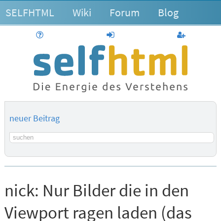
SELFHTML
Wiki
Forum
Blog
Hilfe
anmelden
Benutzerk
neuer Beitrag
Suchbegriff
nick:
Nur Bilder die in den
Viewport ragen laden (das