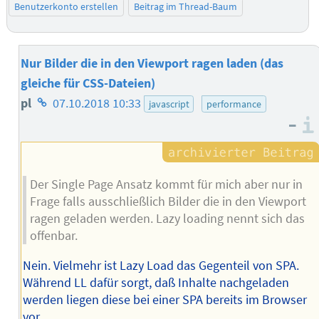
Benutzerkonto erstellen
Beitrag im Thread-Baum
Nur Bilder die in den Viewport ragen laden (das
gleiche für CSS-Dateien)
Homepage
pl
07.10.2018 10:33
javascript
performance
–
des
Autors
Der Single Page Ansatz kommt für mich aber nur in
Frage falls ausschließlich Bilder die in den Viewport
ragen geladen werden. Lazy loading nennt sich das
offenbar.
Nein. Vielmehr ist Lazy Load das Gegenteil von SPA.
Während LL dafür sorgt, daß Inhalte nachgeladen
werden liegen diese bei einer SPA bereits im Browser
vor.