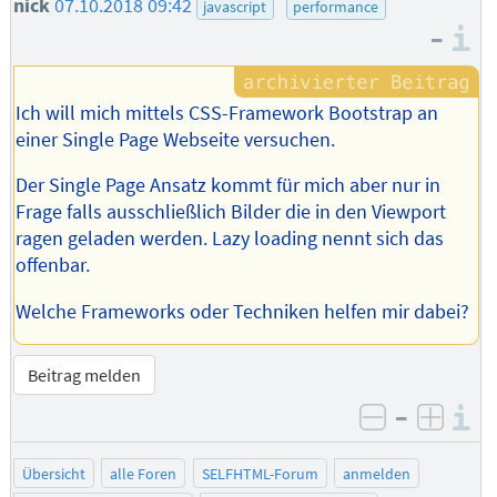
nick
07.10.2018 09:42
javascript
performance
–
I
Ich will mich mittels CSS-Framework Bootstrap an
einer Single Page Webseite versuchen.
Der Single Page Ansatz kommt für mich aber nur in
Frage falls ausschließlich Bilder die in den Viewport
ragen geladen werden. Lazy loading nennt sich das
offenbar.
Welche Frameworks oder Techniken helfen mir dabei?
Beitrag melden
–
I
negativ be
posit
Übersicht
alle Foren
SELFHTML-Forum
anmelden