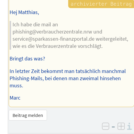
Hej Matthias,
Ich habe die mail an
phishing@verbraucherzentrale.nrw und
service@sparkassen-finanzportal.de weitergeleitet,
wie es die Verbrauerzentrale vorschlägt.
Bringt das was?
In letzter Zeit bekommt man tatsächlich manchmal
Phishing-Mails, bei denen man zweimal hinsehen
muss.
Marc
Beitrag melden
–
negativ 
posi