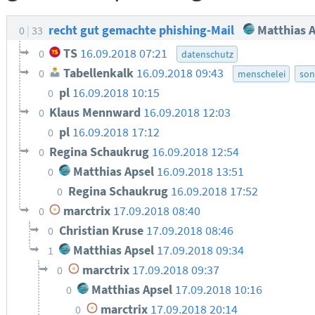
recht gut gemachte phishing-Mail
Matthias A
0
33
TS
16.09.2018 07:21
0
datenschutz
Tabellenkalk
16.09.2018 09:43
0
menschelei
son
pl
16.09.2018 10:15
0
Klaus Mennward
16.09.2018 12:03
0
pl
16.09.2018 17:12
0
Regina Schaukrug
16.09.2018 12:54
0
Matthias Apsel
16.09.2018 13:51
0
Regina Schaukrug
16.09.2018 17:52
0
marctrix
17.09.2018 08:40
0
Christian Kruse
17.09.2018 08:46
0
Matthias Apsel
17.09.2018 09:34
1
marctrix
17.09.2018 09:37
0
Matthias Apsel
17.09.2018 10:16
0
marctrix
17.09.2018 20:14
0