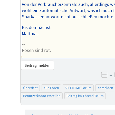
Von der Verbraucherzentrale auch, allerdings w
wohl eine automatische Antwort, was ich auch f
Sparkassenantwort nicht ausschließen möchte.
Bis demnächst
Matthias
--
Rosen sind rot.
Beitrag melden
–
neg
Übersicht
alle Foren
SELFHTML-Forum
anmelden
Benutzerkonto erstellen
Beitrag im Thread-Baum