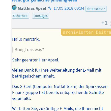
recht gut gemachte phishing-Mail
Homepage
Matthias Apsel
17.09.2018 09:34
datenschutz
des
sicherheit
sonstiges
Autors
+1
Hallo marctrix,
Bringt das was?
Sehr geehrter Herr Apsel,
vielen Dank für Ihre Weiterleitung der E-Mail mit
betrügerischem Inhalt.
Das S-Cert (Computer Notfallteam) der Sparkassen-
Finanzgruppe hat bereits entsprechende Schritte
veranlaßt.
Wir bitten Sie, zukünftige E-Mails, die Ihnen nicht