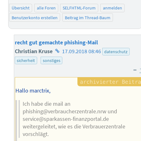
Übersicht
alle Foren
SELFHTML-Forum
anmelden
Benutzerkonto erstellen
Beitrag im Thread-Baum
recht gut gemachte phishing-Mail
Homepage
Christian Kruse
17.09.2018 08:46
datenschutz
des
sicherheit
sonstiges
–
Autors
Hallo marctrix,
Ich habe die mail an
phishing@verbraucherzentrale.nrw und
service@sparkassen-finanzportal.de
weitergeleitet, wie es die Verbrauerzentrale
vorschlägt.