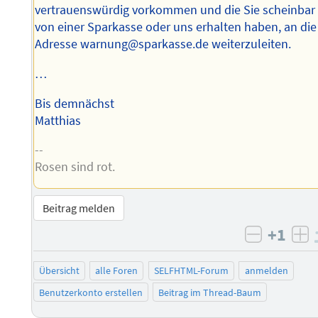
vertrauenswürdig vorkommen und die Sie scheinbar
von einer Sparkasse oder uns erhalten haben, an die
Adresse warnung@sparkasse.de weiterzuleiten.
…
Bis demnächst
Matthias
--
Rosen sind rot.
Beitrag melden
+1
negativ 
po
Übersicht
alle Foren
SELFHTML-Forum
anmelden
Benutzerkonto erstellen
Beitrag im Thread-Baum