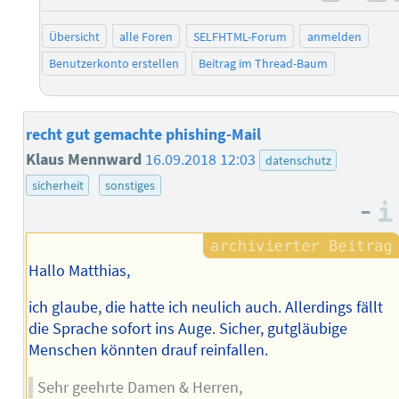
negati
po
Übersicht
alle Foren
SELFHTML-Forum
anmelden
Benutzerkonto erstellen
Beitrag im Thread-Baum
recht gut gemachte phishing-Mail
Klaus Mennward
16.09.2018 12:03
datenschutz
sicherheit
sonstiges
–
Hallo Matthias,
ich glaube, die hatte ich neulich auch. Allerdings fällt
die Sprache sofort ins Auge. Sicher, gutgläubige
Menschen könnten drauf reinfallen.
Sehr geehrte Damen & Herren,