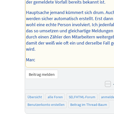
der gemeldete Vorfall bereits bekannt ist.
Hauptsache jemand kümmert sich drum. Auch
werden sicher automatisch erstellt. Erst dann
wohl eine echte Person involviert. Ich jedenfa
das so umsetzen und gleichartige Meldungen
durch einen Zähler den Mitarbeitern weiterge
damit der weiß wie oft ein und derselbe Fall 
wird.
Marc
Beitrag melden
ne
Übersicht
alle Foren
SELFHTML-Forum
anmeld
Benutzerkonto erstellen
Beitrag im Thread-Baum