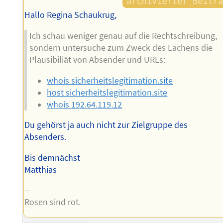
Hallo Regina Schaukrug,
Ich schau weniger genau auf die Rechtschreibung,
sondern untersuche zum Zweck des Lachens die
Plausibiliät von Absender und URLs:
whois sicherheitslegitimation.site
host sicherheitslegitimation.site
whois 192.64.119.12
Du gehörst ja auch nicht zur Zielgruppe des
Absenders.
Bis demnächst
Matthias
--
Rosen sind rot.