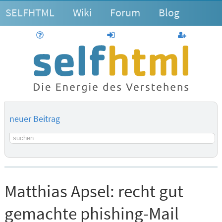
SELFHTML
Wiki
Forum
Blog
Hilfe
anmelden
Benutzerk
neuer Beitrag
Suchbegriff
Matthias Apsel:
recht gut
gemachte phishing-Mail