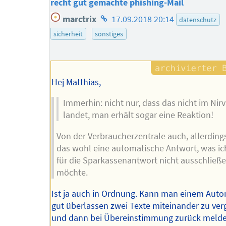
recht gut gemachte phishing-Mail
Homepage
marctrix
17.09.2018 20:14
datenschutz
des
sicherheit
sonstiges
Autors
Hej Matthias,
Immerhin: nicht nur, dass das nicht im Nir
landet, man erhält sogar eine Reaktion!
Von der Verbraucherzentrale auch, allerding
das wohl eine automatische Antwort, was ic
für die Sparkassenantwort nicht ausschließ
möchte.
Ist ja auch in Ordnung. Kann man einem Aut
gut überlassen zwei Texte miteinander zu ver
und dann bei Übereinstimmung zurück melde