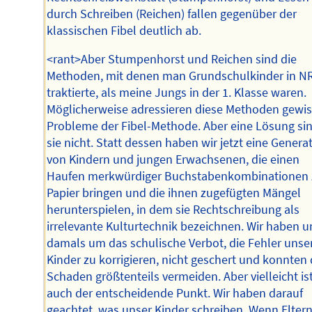
durch Schreiben (Reichen) fallen gegenüber der
klassischen Fibel deutlich ab.
<rant>Aber Stumpenhorst und Reichen sind die
Methoden, mit denen man Grundschulkinder in 
traktierte, als meine Jungs in der 1. Klasse waren.
Möglicherweise adressieren diese Methoden gewi
Probleme der Fibel-Methode. Aber eine Lösung si
sie nicht. Statt dessen haben wir jetzt eine Genera
von Kindern und jungen Erwachsenen, die einen
Haufen merkwürdiger Buchstabenkombinationen 
Papier bringen und die ihnen zugefügten Mängel
herunterspielen, in dem sie Rechtschreibung als
irrelevante Kulturtechnik bezeichnen. Wir haben u
damals um das schulische Verbot, die Fehler unse
Kinder zu korrigieren, nicht geschert und konnten
Schaden größtenteils vermeiden. Aber vielleicht is
auch der entscheidende Punkt. Wir haben darauf
geachtet, was unser Kinder schreiben. Wenn Elter