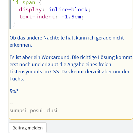
li span
{
display
:
 inline-block
;
text-indent
:
 -1.5em
;
}
Ob das andere Nachteile hat, kann ich gerade nicht
erkennen.
Es ist aber ein Workaround. Die richtige Lösung kommt
erst noch und erlaubt die Angabe eines freien
Listensymbols im CSS. Das kennt derzeit aber nur der
Fuchs.
Rolf
--
sumpsi - posui - clusi
Beitrag melden