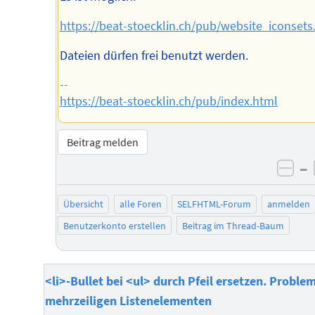
https://beat-stoecklin.ch/pub/website_iconsets
Dateien dürfen frei benutzt werden.
--
https://beat-stoecklin.ch/pub/index.html
Beitrag melden
–
neg
Übersicht
alle Foren
SELFHTML-Forum
anmelden
Benutzerkonto erstellen
Beitrag im Thread-Baum
<li>-Bullet bei <ul> durch Pfeil ersetzen. Problem
mehrzeiligen Listenelementen