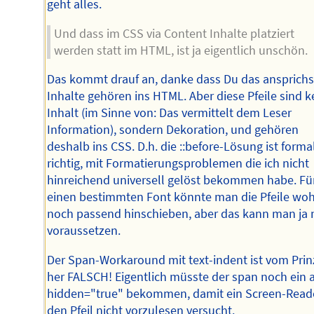
geht alles.
Und dass im CSS via Content Inhalte platziert
werden statt im HTML, ist ja eigentlich unschön.
Das kommt drauf an, danke dass Du das ansprichs
Inhalte gehören ins HTML. Aber diese Pfeile sind k
Inhalt (im Sinne von: Das vermittelt dem Leser
Information), sondern Dekoration, und gehören
deshalb ins CSS. D.h. die ::before-Lösung ist forma
richtig, mit Formatierungsproblemen die ich nicht
hinreichend universell gelöst bekommen habe. Fü
einen bestimmten Font könnte man die Pfeile woh
noch passend hinschieben, aber das kann man ja 
voraussetzen.
Der Span-Workaround mit text-indent ist vom Prin
her FALSCH! Eigentlich müsste der span noch ein a
hidden="true" bekommen, damit ein Screen-Read
den Pfeil nicht vorzulesen versucht.