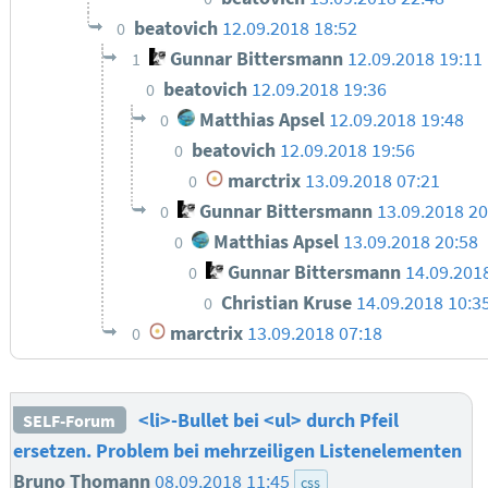
beatovich
12.09.2018 18:52
0
Gunnar Bittersmann
12.09.2018 19:11
1
beatovich
12.09.2018 19:36
0
Matthias Apsel
12.09.2018 19:48
0
beatovich
12.09.2018 19:56
0
marctrix
13.09.2018 07:21
0
Gunnar Bittersmann
13.09.2018 2
0
Matthias Apsel
13.09.2018 20:58
0
Gunnar Bittersmann
14.09.201
0
Christian Kruse
14.09.2018 10:3
0
marctrix
13.09.2018 07:18
0
<li>-Bullet bei <ul> durch Pfeil
SELF-Forum
ersetzen. Problem bei mehrzeiligen Listenelementen
Bruno Thomann
08.09.2018 11:45
css