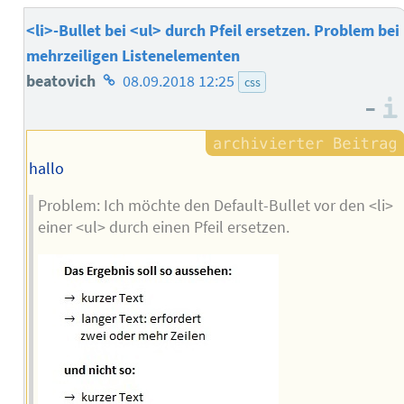
<li>-Bullet bei <ul> durch Pfeil ersetzen. Problem bei
mehrzeiligen Listenelementen
Homepage
beatovich
08.09.2018 12:25
css
–
des
Autors
hallo
Problem: Ich möchte den Default-Bullet vor den <li>
einer <ul> durch einen Pfeil ersetzen.