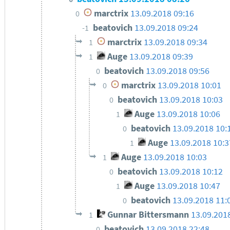
marctrix
13.09.2018 09:16
0
beatovich
13.09.2018 09:24
-1
marctrix
13.09.2018 09:34
1
Auge
13.09.2018 09:39
1
beatovich
13.09.2018 09:56
0
marctrix
13.09.2018 10:01
0
beatovich
13.09.2018 10:03
0
Auge
13.09.2018 10:06
1
beatovich
13.09.2018 10:
0
Auge
13.09.2018 10:3
1
Auge
13.09.2018 10:03
1
beatovich
13.09.2018 10:12
0
Auge
13.09.2018 10:47
1
beatovich
13.09.2018 11:
0
Gunnar Bittersmann
13.09.201
1
beatovich
13.09.2018 22:48
0