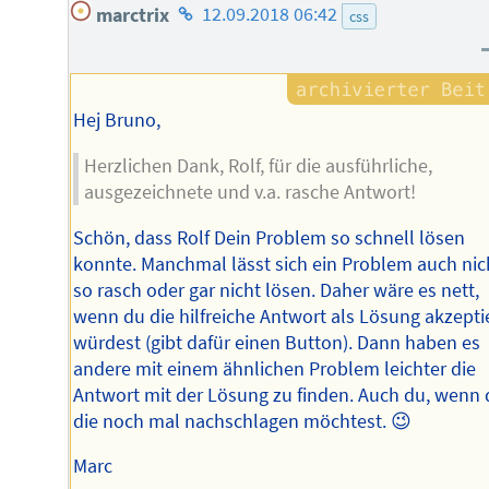
Homepage
marctrix
12.09.2018 06:42
css
des
Autors
Hej Bruno,
Herzlichen Dank, Rolf, für die ausführliche,
ausgezeichnete und v.a. rasche Antwort!
Schön, dass Rolf Dein Problem so schnell lösen
konnte. Manchmal lässt sich ein Problem auch nic
so rasch oder gar nicht lösen. Daher wäre es nett,
wenn du die hilfreiche Antwort als Lösung akzepti
würdest (gibt dafür einen Button). Dann haben es
andere mit einem ähnlichen Problem leichter die
Antwort mit der Lösung zu finden. Auch du, wenn
die noch mal nachschlagen möchtest. 😉
Marc