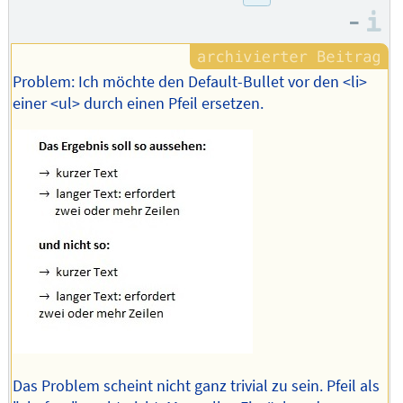
–
I
Problem: Ich möchte den Default-Bullet vor den <li>
einer <ul> durch einen Pfeil ersetzen.
Das Problem scheint nicht ganz trivial zu sein. Pfeil als