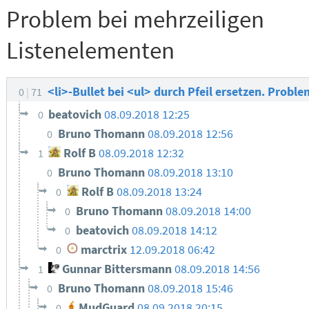
Problem bei mehrzeiligen
Listenelementen
<li>-Bullet bei <ul> durch Pfeil ersetzen. Prob
0
71
beatovich
08.09.2018 12:25
0
Bruno Thomann
08.09.2018 12:56
0
Rolf B
08.09.2018 12:32
1
Bruno Thomann
08.09.2018 13:10
0
Rolf B
08.09.2018 13:24
0
Bruno Thomann
08.09.2018 14:00
0
beatovich
08.09.2018 14:12
0
marctrix
12.09.2018 06:42
0
Gunnar Bittersmann
08.09.2018 14:56
1
Bruno Thomann
08.09.2018 15:46
0
MudGuard
08.09.2018 20:15
0