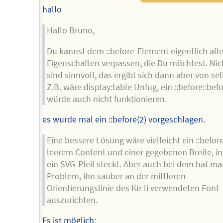
hallo
Hallo Bruno,
Du kannst dem ::before-Element eigentlich all
Eigenschaften verpassen, die Du möchtest. Nich
sind sinnvoll, das ergibt sich dann aber von sel
Z.B. wäre display:table Unfug, ein ::before::bef
würde auch nicht funktionieren.
es wurde mal ein ::before(2) vorgeschlagen.
Eine bessere Lösung wäre vielleicht ein ::befor
leerem Content und einer gegebenen Breite, in
ein SVG-Pfeil steckt. Aber auch bei dem hat m
Problem, ihn sauber an der mittleren
Orientierungslinie des für li verwendeten Font
auszurichten.
Es ist möglich: