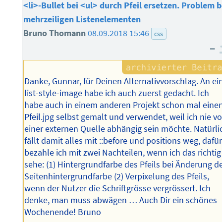
<li>-Bullet bei <ul> durch Pfeil ersetzen. Problem b
mehrzeiligen Listenelementen
Bruno Thomann
08.09.2018 15:46
css
–
Danke, Gunnar, für Deinen Alternativvorschlag. An ei
list-style-image habe ich auch zuerst gedacht. Ich
habe auch in einem anderen Projekt schon mal eine
Pfeil.jpg selbst gemalt und verwendet, weil ich nie v
einer externen Quelle abhängig sein möchte. Natürli
fällt damit alles mit ::before und positions weg, dafü
bezahle ich mit zwei Nachteilen, wenn ich das richtig
sehe: (1) Hintergrundfarbe des Pfeils bei Änderung d
Seitenhintergrundfarbe (2) Verpixelung des Pfeils,
wenn der Nutzer die Schriftgrösse vergrössert. Ich
denke, man muss abwägen … Auch Dir ein schönes
Wochenende! Bruno