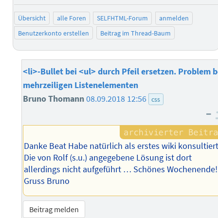
Übersicht
alle Foren
SELFHTML-Forum
anmelden
Benutzerkonto erstellen
Beitrag im Thread-Baum
<li>-Bullet bei <ul> durch Pfeil ersetzen. Problem b
mehrzeiligen Listenelementen
Bruno Thomann
08.09.2018 12:56
css
–
Danke Beat Habe natürlich als erstes wiki konsultiert
Die von Rolf (s.u.) angegebene Lösung ist dort
allerdings nicht aufgeführt … Schönes Wochenende!
Gruss Bruno
Beitrag melden