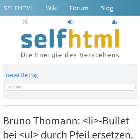
SELFHTML
Wiki
Forum
Blog
Hilfe
anmelden
Benutzerk
neuer Beitrag
Suchbegriff
Bruno Thomann:
<li>-Bullet
bei <ul> durch Pfeil ersetzen.