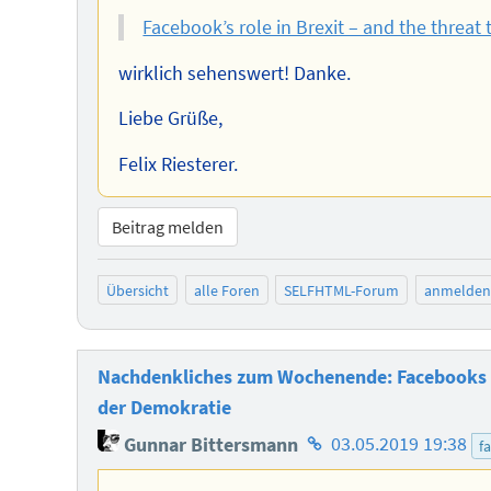
Facebook’s role in Brexit – and the threa
wirklich sehenswert! Danke.
Liebe Grüße,
Felix Riesterer.
Beitrag melden
Übersicht
alle Foren
SELFHTML-Forum
anmelden
Nachdenkliches zum Wochenende: Facebooks R
der Demokratie
Homepage
Gunnar Bittersmann
03.05.2019 19:38
f
des