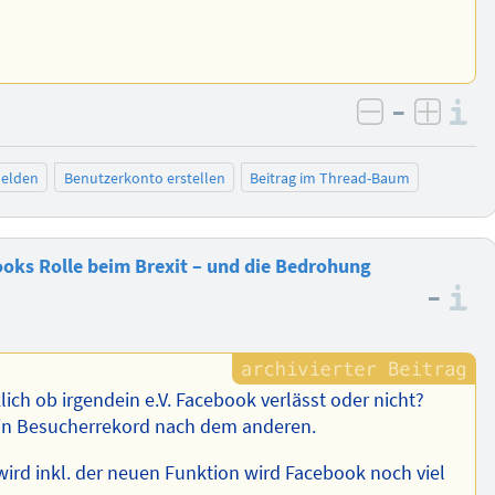
–
I
negativ be
posit
elden
Benutzerkonto erstellen
Beitrag im Thread-Baum
ks Rolle beim Brexit – und die Bedrohung
–
I
lich ob irgendein e.V. Facebook verlässt oder nicht?
ein Besucherrekord nach dem anderen.
wird inkl. der neuen Funktion wird Facebook noch viel