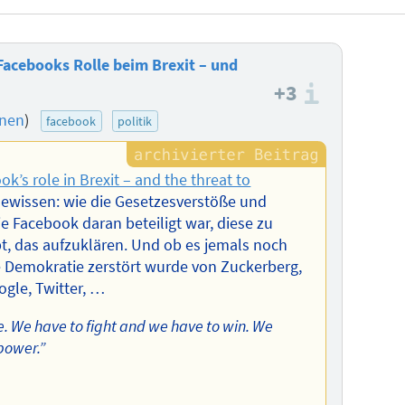
acebooks Rolle beim Brexit – und
+3
Informa
onen
)
facebook
politik
k’s role in Brexit – and the threat to
 Gewissen: wie die Gesetzesverstöße und
e Facebook daran beteiligt war, diese zu
t, das aufzuklären. Und ob es jemals noch
e Demokratie zerstört wurde von Zuckerberg,
gle, Twitter, …
e. We have to fight and we have to win. We
power.”