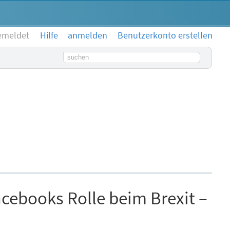
emeldet
Hilfe
anmelden
Benutzerkonto erstellen
Suchbegriff
ebooks Rolle beim Brexit –