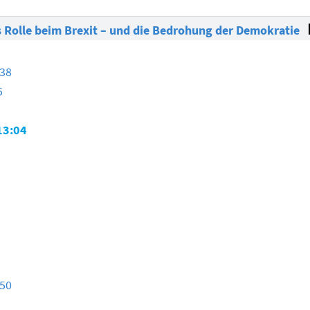
Rolle beim Brexit – und die Bedrohung der Demokratie
:38
5
13:04
:50