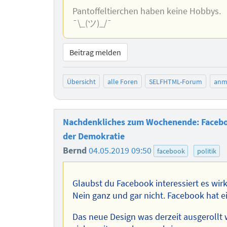
Pantoffeltierchen haben keine Hobbys.
¯\_(ツ)_/¯
Beitrag melden
Übersicht
alle Foren
SELFHTML-Forum
anm
Nachdenkliches zum Wochenende: Faceboo
der Demokratie
Bernd
04.05.2019 09:50
facebook
politik
Glaubst du Facebook interessiert es wirk
Nein ganz und gar nicht. Facebook hat 
Das neue Design was derzeit ausgerollt 