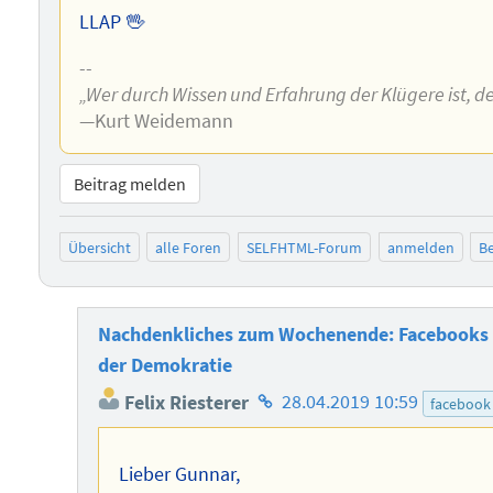
LLAP 🖖
--
„Wer durch Wissen und Erfahrung der Klügere ist, de
—Kurt Weidemann
Beitrag melden
Übersicht
alle Foren
SELFHTML-Forum
anmelden
Be
Nachdenkliches zum Wochenende: Facebooks R
der Demokratie
Homepage
Felix Riesterer
28.04.2019 10:59
facebook
des
Autors
Lieber Gunnar,