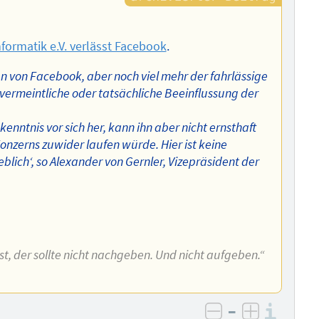
nformatik e.V. verlässt Facebook
.
n von Facebook, aber noch viel mehr der fahrlässige
ermeintliche oder tatsächliche Beeinflussung der
nntnis vor sich her, kann ihn aber nicht ernsthaft
nzerns zuwider laufen würde. Hier ist keine
blich‘, so Alexander von Gernler, Vizepräsident der
t, der sollte nicht nachgeben. Und nicht aufgeben.“
–
Info