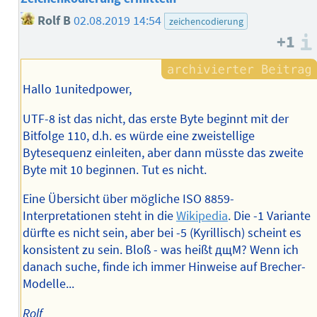
Rolf B
02.08.2019 14:54
zeichencodierung
+1
Hallo 1unitedpower,
UTF-8 ist das nicht, das erste Byte beginnt mit der
Bitfolge 110, d.h. es würde eine zweistellige
Bytesequenz einleiten, aber dann müsste das zweite
Byte mit 10 beginnen. Tut es nicht.
Eine Übersicht über mögliche ISO 8859-
Interpretationen steht in die
Wikipedia
. Die -1 Variante
dürfte es nicht sein, aber bei -5 (Kyrillisch) scheint es
konsistent zu sein. Bloß - was heißt дщМ? Wenn ich
danach suche, finde ich immer Hinweise auf Brecher-
Modelle...
Rolf