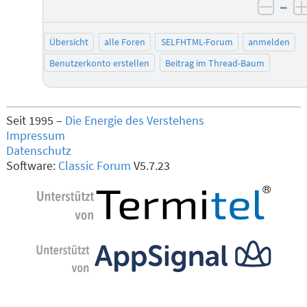
–
negat
Übersicht
alle Foren
SELFHTML-Forum
anmelden
Benutzerkonto erstellen
Beitrag im Thread-Baum
Seit 1995 –
Die Energie des Verstehens
Impressum
Datenschutz
Software:
Classic Forum
V5.7.23