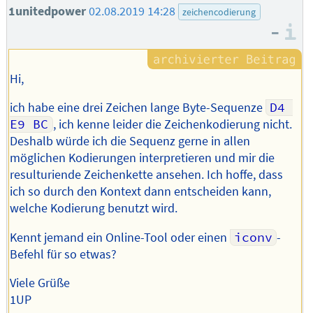
1unitedpower
02.08.2019 14:28
zeichencodierung
–
I
Hi,
ich habe eine drei Zeichen lange Byte-Sequenze
D4 
E9 BC
, ich kenne leider die Zeichenkodierung nicht.
Deshalb würde ich die Sequenz gerne in allen
möglichen Kodierungen interpretieren und mir die
resulturiende Zeichenkette ansehen. Ich hoffe, dass
ich so durch den Kontext dann entscheiden kann,
welche Kodierung benutzt wird.
Kennt jemand ein Online-Tool oder einen
iconv
-
Befehl für so etwas?
Viele Grüße
1UP