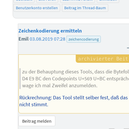
Benutzerkonto erstellen
Beitrag im Thread-Baum
Zeichenkodierung ermitteln
Emil
03.08.2019 07:28
zeichencodierung
zu der Behauptung dieses Tools, dass die Bytefo
D4 E9 BC den Codepoints U+569 U+BC entspräch
wage ich mal Zweifel anzumelden.
Rückrechnung: Das Tool stellt selber fest, daß das
nicht stimmt.
Beitrag melden