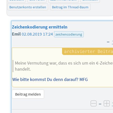
Benutzerkonto erstellen
Beitrag im Thread-Baum
Zeichenkodierung ermitteln
Emil
02.08.2019 17:24
zeichencodierung
–
Meine Vermutung war, dass es sich um ein €-Zeich
handelt.
Wie bitte kommst Du denn darauf? MFG
Beitrag melden
–
negati
po