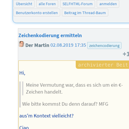
Übersicht
alle Foren
SELFHTML-Forum
anmelden
Benutzerkonto erstellen
Beitrag im Thread-Baum
Zeichenkodierung ermitteln
Der Martin
02.08.2019 17:35
zeichencodierung
+
Hi,
Meine Vermutung war, dass es sich um ein €-
Zeichen handelt.
Wie bitte kommst Du denn darauf? MFG
aus'm Kontext vielleicht?
Ciao,