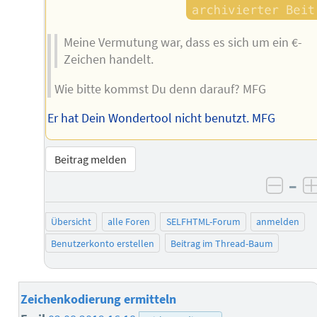
Meine Vermutung war, dass es sich um ein €-
Zeichen handelt.
Wie bitte kommst Du denn darauf? MFG
Er hat Dein Wondertool nicht benutzt. MFG
Beitrag melden
–
negat
Übersicht
alle Foren
SELFHTML-Forum
anmelden
Benutzerkonto erstellen
Beitrag im Thread-Baum
Zeichenkodierung ermitteln