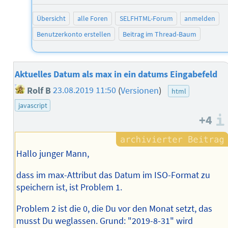
Übersicht
alle Foren
SELFHTML-Forum
anmelden
Benutzerkonto erstellen
Beitrag im Thread-Baum
Aktuelles Datum als max in ein datums Eingabefeld
Rolf B
23.08.2019 11:50
(
Versionen
)
html
javascript
+4
Hallo junger Mann,
dass im max-Attribut das Datum im ISO-Format zu
speichern ist, ist Problem 1.
Problem 2 ist die 0, die Du vor den Monat setzt, das
musst Du weglassen. Grund: "2019-8-31" wird