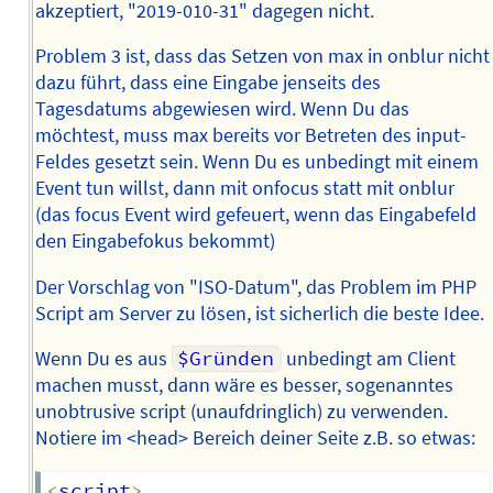
akzeptiert, "2019-010-31" dagegen nicht.
Problem 3 ist, dass das Setzen von max in onblur nicht
dazu führt, dass eine Eingabe jenseits des
Tagesdatums abgewiesen wird. Wenn Du das
möchtest, muss max bereits vor Betreten des input-
Feldes gesetzt sein. Wenn Du es unbedingt mit einem
Event tun willst, dann mit onfocus statt mit onblur
(das focus Event wird gefeuert, wenn das Eingabefeld
den Eingabefokus bekommt)
Der Vorschlag von "ISO-Datum", das Problem im PHP
Script am Server zu lösen, ist sicherlich die beste Idee.
Wenn Du es aus
$Gründen
unbedingt am Client
machen musst, dann wäre es besser, sogenanntes
unobtrusive script (unaufdringlich) zu verwenden.
Notiere im <head> Bereich deiner Seite z.B. so etwas:
<
script
>