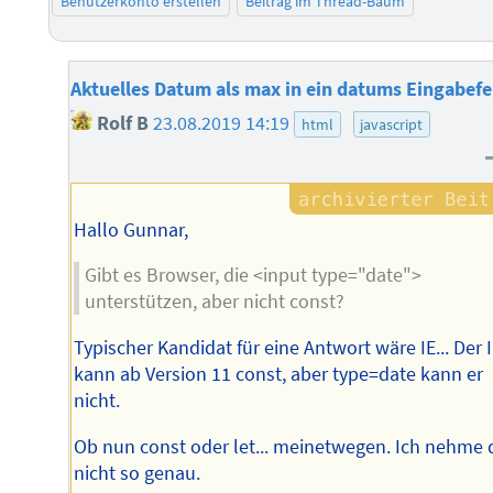
Benutzerkonto erstellen
Beitrag im Thread-Baum
Aktuelles Datum als max in ein datums Eingabefe
Rolf B
23.08.2019 14:19
html
javascript
Hallo Gunnar,
Gibt es Browser, die <input type="date">
unterstützen, aber nicht const?
Typischer Kandidat für eine Antwort wäre IE... Der 
kann ab Version 11 const, aber type=date kann er
nicht.
Ob nun const oder let... meinetwegen. Ich nehme 
nicht so genau.