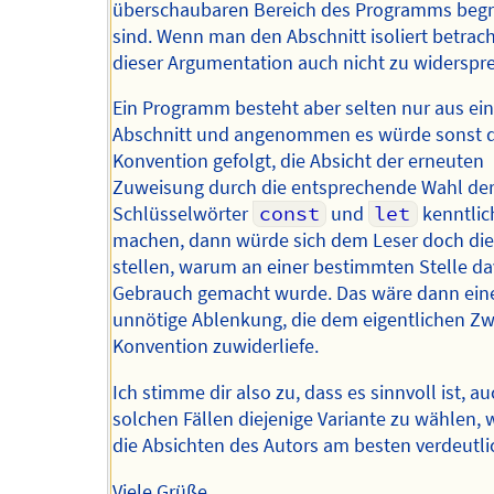
überschaubaren Bereich des Programms begr
sind. Wenn man den Abschnitt isoliert betracht
dieser Argumentation auch nicht zu widerspr
Ein Programm besteht aber selten nur aus e
Abschnitt und angenommen es würde sonst 
Konvention gefolgt, die Absicht der erneuten
Zuweisung durch die entsprechende Wahl de
Schlüsselwörter
const
und
let
kenntlic
machen, dann würde sich dem Leser doch die
stellen, warum an einer bestimmten Stelle d
Gebrauch gemacht wurde. Das wäre dann ein
unnötige Ablenkung, die dem eigentlichen Zw
Konvention zuwiderliefe.
Ich stimme dir also zu, dass es sinnvoll ist, au
solchen Fällen diejenige Variante zu wählen,
die Absichten des Autors am besten verdeutli
Viele Grüße,