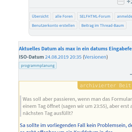
+
neg
Übersicht
alle Foren
SELFHTML-Forum
anmeld
Benutzerkonto erstellen
Beitrag im Thread-Baum
Aktuelles Datum als max in ein datums Eingabefe
ISO-Datum
24.08.2019 20:35
(
Versionen
)
programmplanung
Was soll aber passieren, wenn man das Formular
einem Tag öffnet (sagen wir um 23:55), aber erst
nächsten Tag ausfüllt?
Sa sollte im vorliegenden Fall kein Problemsein, 