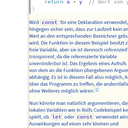
return
 a 
*
 y  
// Wert von 
}
Wird
const
für eine Deklaration verwendet,
hingegen sicher sein, dass zur Laufzeit kein a
Wert an den entsprechenden Bezeichner ge
wird. Die Funktion in diesem Beispiel besitzt 
freie Variable, aber sie ist dennoch
referenziell
transparent
, da die referenzierte Variable
unveränderbar
ist. Das Ergebnis eines Aufrufs 
von dem an die Funktion übergebenen Argu
abhängig. Es ist in diesem Fall also möglich,
über das Programm zu treffen, die andernfalls
[1]
ohne Weiteres möglich wären.
Nun könnte man natürlich argumentieren, das
lokalen Variablen wie in Rolfs Codebeispiel ke
spielt, ob
let
oder
const
verwendet wird
Auswirkungen auf einen sehr kleinen und