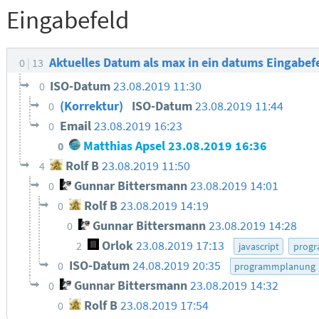
Eingabefeld
Aktuelles Datum als max in ein datums Eingabef
0
13
ISO-Datum
23.08.2019 11:30
0
(Korrektur)
ISO-Datum
23.08.2019 11:44
0
Email
23.08.2019 16:23
0
Matthias Apsel
23.08.2019 16:36
0
Rolf B
23.08.2019 11:50
4
Gunnar Bittersmann
23.08.2019 14:01
0
Rolf B
23.08.2019 14:19
0
Gunnar Bittersmann
23.08.2019 14:28
0
Orlok
23.08.2019 17:13
2
javascript
progr
ISO-Datum
24.08.2019 20:35
0
programmplanung
Gunnar Bittersmann
23.08.2019 14:32
0
Rolf B
23.08.2019 17:54
0