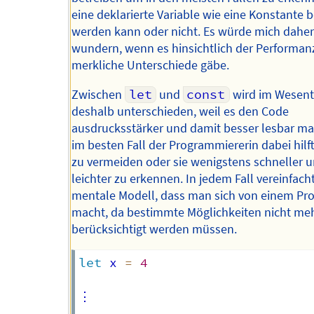
eine deklarierte Variable wie eine Konstante 
werden kann oder nicht. Es würde mich dahe
wundern, wenn es hinsichtlich der Performan
merkliche Unterschiede gäbe.
Zwischen
let
und
const
wird im Wesent
deshalb unterschieden, weil es den Code
ausdrucksstärker und damit besser lesbar ma
im besten Fall der Programmiererin dabei hilft
zu vermeiden oder sie wenigstens schneller 
leichter zu erkennen. In jedem Fall vereinfach
mentale Modell, dass man sich von einem P
macht, da bestimmte Möglichkeiten nicht me
berücksichtigt werden müssen.
let
 x 
=
4
⋮
