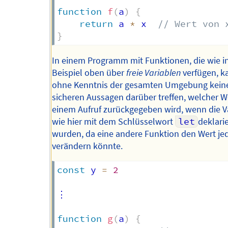
function
f
(
a
)
{
return
 a 
*
 x  
// Wert von 
}
In einem Programm mit Funktionen, die wie 
Beispiel oben über
freie Variablen
verfügen, k
ohne Kenntnis der gesamten Umgebung kein
sicheren Aussagen darüber treffen, welcher W
einem Aufruf zurückgegeben wird, wenn die V
wie hier mit dem Schlüsselwort
let
deklarie
wurden, da eine andere Funktion den Wert jed
verändern könnte.
const
 y 
=
2
⋮

function
g
(
a
)
{