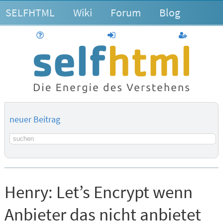
SELFHTML
Wiki
Forum
Blog
Hilfe
anmelden
Benutzerk
neuer Beitrag
Suchbegriff
Henry:
Let’s Encrypt wenn
Anbieter das nicht anbietet