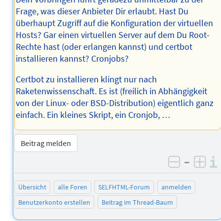
Frage, was dieser Anbieter Dir erlaubt. Hast Du
überhaupt Zugriff auf die Konfiguration der virtuellen
Hosts? Gar einen virtuellen Server auf dem Du Root-
Rechte hast (oder erlangen kannst) und certbot
installieren kannst? Cronjobs?
Certbot zu installieren klingt nur nach
Raketenwissenschaft. Es ist (freilich in Abhängigkeit
von der Linux- oder BSD-Distribution) eigentlich ganz
einfach. Ein kleines Skript, ein Cronjob, …
Beitrag melden
–
negativ 
posi
Übersicht
alle Foren
SELFHTML-Forum
anmelden
Benutzerkonto erstellen
Beitrag im Thread-Baum