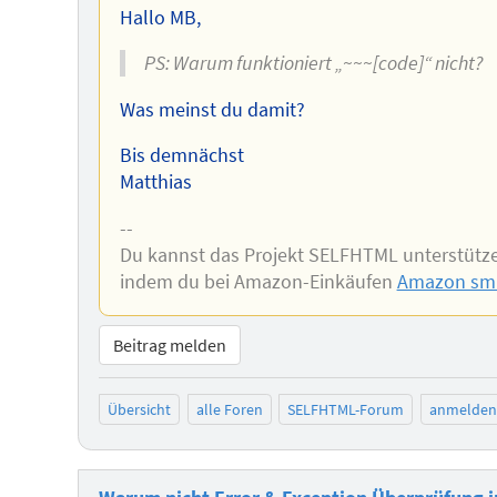
Hallo MB,
PS: Warum funktioniert „~~~[code]“ nicht?
Was meinst du damit?
Bis demnächst
Matthias
--
Du kannst das Projekt SELFHTML unterstütz
indem du bei Amazon-Einkäufen
Amazon smi
Beitrag melden
Übersicht
alle Foren
SELFHTML-Forum
anmelden