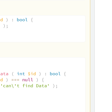
id
)
:
bool
{
d
)
;
Data
(
int
$id
)
:
bool
{
id
)
===
null
)
{
'can\'t find Data'
)
;