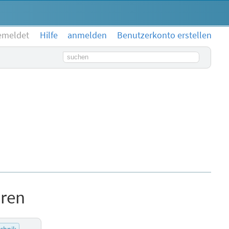
emeldet
Hilfe
anmelden
Benutzerkonto erstellen
Suchbegriff
oren
chnik