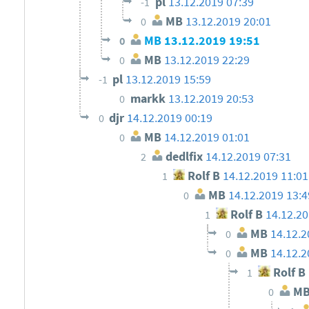
pl
13.12.2019 07:39
-1
MB
13.12.2019 20:01
0
MB
13.12.2019 19:51
0
MB
13.12.2019 22:29
0
pl
13.12.2019 15:59
-1
markk
13.12.2019 20:53
0
djr
14.12.2019 00:19
0
MB
14.12.2019 01:01
0
dedlfix
14.12.2019 07:31
2
Rolf B
14.12.2019 11:01
1
MB
14.12.2019 13:4
0
Rolf B
14.12.20
1
MB
14.12.2
0
MB
14.12.2
0
Rolf B
1
M
0