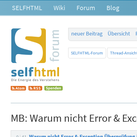
SELFHTML
Wiki
Forum
Blog
neuer Beitrag
Übersicht
SELFHTML-Forum
Thread-Ansich
MB:
Warum nicht Error & Exc
Warum nicht Error & Exception Überprüfung 
0
41