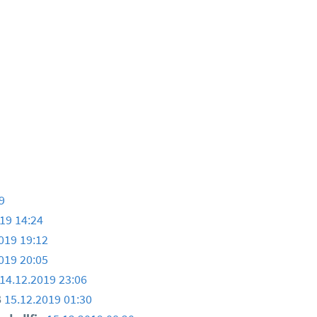
9
19 14:24
019 19:12
019 20:05
14.12.2019 23:06
B
15.12.2019 01:30