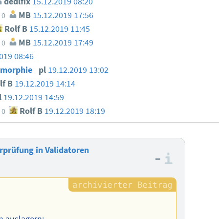
dedlfix
15.12.2019 08:20
MB
15.12.2019 17:56
0
Rolf B
15.12.2019 11:45
MB
15.12.2019 17:49
0
019 08:46
ymorphie
pl
19.12.2019 13:02
lf B
19.12.2019 14:14
l
19.12.2019 14:59
Rolf B
19.12.2019 18:19
0
rprüfung in Validatoren
–
Informa
n auslagern: