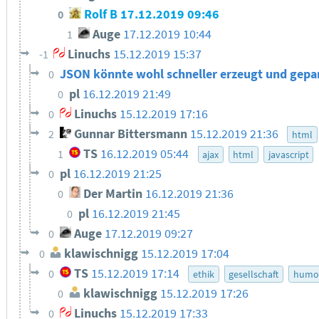
Rolf B
17.12.2019 09:46
0
Auge
17.12.2019 10:44
1
Linuchs
15.12.2019 15:37
-1
JSON könnte wohl schneller erzeugt und gep
0
pl
16.12.2019 21:49
0
Linuchs
15.12.2019 17:16
0
Gunnar Bittersmann
15.12.2019 21:36
2
html
TS
16.12.2019 05:44
1
ajax
html
javascript
pl
16.12.2019 21:25
0
Der Martin
16.12.2019 21:36
0
pl
16.12.2019 21:45
0
Auge
17.12.2019 09:27
0
klawischnigg
15.12.2019 17:04
0
TS
15.12.2019 17:14
0
ethik
gesellschaft
humo
klawischnigg
15.12.2019 17:26
0
Linuchs
15.12.2019 17:33
0