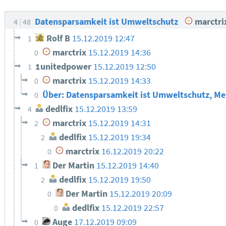
Datensparsamkeit ist Umweltschutz
marctri
4
48
Rolf B
15.12.2019 12:47
1
marctrix
15.12.2019 14:36
0
1unitedpower
15.12.2019 12:50
1
marctrix
15.12.2019 14:33
0
Über: Datensparsamkeit ist Umweltschutz, Me
0
dedlfix
15.12.2019 13:59
4
marctrix
15.12.2019 14:31
2
dedlfix
15.12.2019 19:34
2
marctrix
16.12.2019 20:22
0
Der Martin
15.12.2019 14:40
1
dedlfix
15.12.2019 19:50
2
Der Martin
15.12.2019 20:09
0
dedlfix
15.12.2019 22:57
0
Auge
17.12.2019 09:09
0