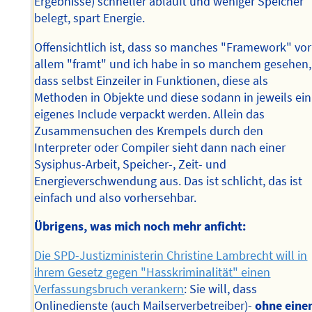
Ergebnisse) schneller abläuft und weniger Speicher
belegt, spart Energie.
Offensichtlich ist, dass so manches "Framework" vor
allem "framt" und ich habe in so manchem gesehen,
dass selbst Einzeiler in Funktionen, diese als
Methoden in Objekte und diese sodann in jeweils ein
eigenes Include verpackt werden. Allein das
Zusammensuchen des Krempels durch den
Interpreter oder Compiler sieht dann nach einer
Sysiphus-Arbeit, Speicher-, Zeit- und
Energieverschwendung aus. Das ist schlicht, das ist
einfach und also vorhersehbar.
Übrigens, was mich noch mehr anficht:
Die SPD-Justizministerin Christine Lambrecht will in
ihrem Gesetz gegen "Hasskriminalität" einen
Verfassungsbruch verankern
: Sie will, dass
Onlinedienste (auch Mailserverbetreiber)-
ohne eine