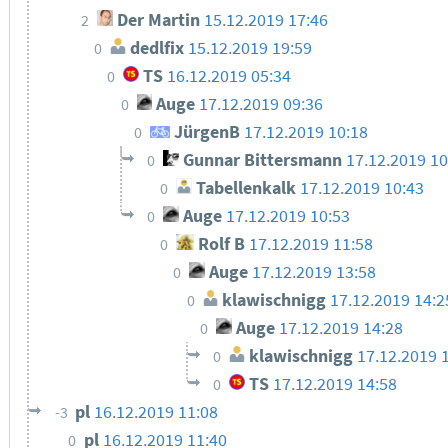
Der Martin
15.12.2019 17:46
2
dedlfix
15.12.2019 19:59
0
TS
16.12.2019 05:34
0
Auge
17.12.2019 09:36
0
JürgenB
17.12.2019 10:18
0
Gunnar Bittersmann
17.12.2019 10
0
Tabellenkalk
17.12.2019 10:43
0
Auge
17.12.2019 10:53
0
Rolf B
17.12.2019 11:58
0
Auge
17.12.2019 13:58
0
klawischnigg
17.12.2019 14:2
0
Auge
17.12.2019 14:28
0
klawischnigg
17.12.2019 
0
TS
17.12.2019 14:58
0
pl
16.12.2019 11:08
-3
pl
16.12.2019 11:40
0