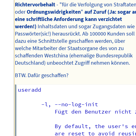
Richtervorbehalt
- "für die Verfolgung von Straftate
oder
Ordnungswidrigkeiten
"
auf Zuruf (Ja: sogar a
eine schriftliche Anforderung kann verzichtet
werden!)
Inhaltsdaten und sogar Zugangsdaten wie
Passwörter(sic!) herausrückt. Ab 100000 Kunden soll
dazu eine Schnittstelle geschaffen werden, über
welche Mitarbeiter der Staatsorgane des von zu
schaffenden Westchina (ehemalige Bundesrepublik
Deutschland) unbeochtet Zugriff nehmen können.
BTW. Dafür geschaffen?
useradd

       -l, --no-log-init

           Fügt den Benutzer nicht 
           By default, the user's e
           are reset to avoid reusi