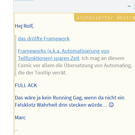
Autors
–
Hej Rolf,
das drölfte Framework
Frameworks (a.k.a. Automatisierung von
Teilfunktionen) sparen Zeit
. Ich mag an diesem
Comic vor allem die Übersetzung von Automating,
die der Tooltip verrät.
FULL ACK
Das wäre ja kein Running Gag, wenn da nicht ein
Felsklotz Wahrheit drin stecken würde… 😉
Marc
--