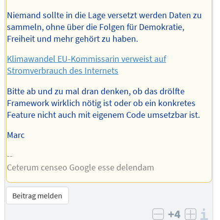
Niemand sollte in die Lage versetzt werden Daten zu
sammeln, ohne über die Folgen für Demokratie,
Freiheit und mehr gehört zu haben.
Klimawandel EU-Kommissarin verweist auf
Stromverbrauch des Internets
Bitte ab und zu mal dran denken, ob das drölfte
Framework wirklich nötig ist oder ob ein konkretes
Feature nicht auch mit eigenem Code umsetzbar ist.
Marc
--
Ceterum censeo Google esse delendam
Beitrag melden
+4
I