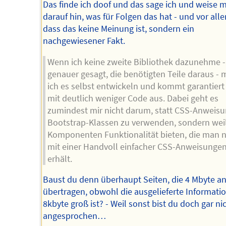
Das finde ich doof und das sage ich und weise 
darauf hin, was für Folgen das hat - und vor all
dass das keine Meinung ist, sondern ein
nachgewiesener Fakt.
Wenn ich keine zweite Bibliothek dazunehme -
genauer gesagt, die benötigten Teile daraus -
ich es selbst entwickeln und kommt garantiert
mit deutlich weniger Code aus. Dabei geht es
zumindest mir nicht darum, statt CSS-Anweis
Bootstrap-Klassen zu verwenden, sondern weil
Komponenten Funktionalität bieten, die man n
mit einer Handvoll einfacher CSS-Anweisunge
erhält.
Baust du denn überhaupt Seiten, die 4 Mbyte a
übertragen, obwohl die ausgelieferte Informati
8kbyte groß ist? - Weil sonst bist du doch gar ni
angesprochen…