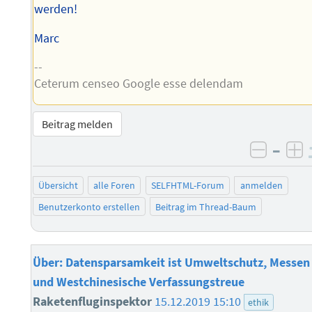
werden!
Marc
--
Ceterum censeo Google esse delendam
Beitrag melden
–
negati
po
Übersicht
alle Foren
SELFHTML-Forum
anmelden
Benutzerkonto erstellen
Beitrag im Thread-Baum
Über: Datensparsamkeit ist Umweltschutz, Messen
und Westchinesische Verfassungstreue
Raketenfluginspektor
15.12.2019 15:10
ethik