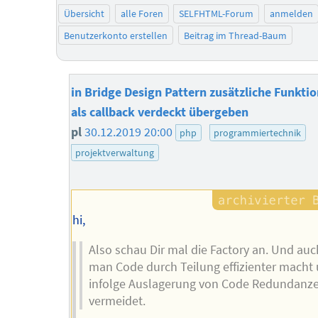
Übersicht
alle Foren
SELFHTML-Forum
anmelden
Benutzerkonto erstellen
Beitrag im Thread-Baum
in Bridge Design Pattern zusätzliche Funktio
als callback verdeckt übergeben
pl
30.12.2019 20:00
php
programmiertechnik
projektverwaltung
hi,
Also schau Dir mal die Factory an. Und auc
man Code durch Teilung effizienter macht
infolge Auslagerung von Code Redundanz
vermeidet.