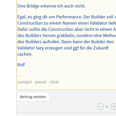
Eine Bridge erkenne ich auch nicht.
Egal, es ging dir um Performance. Der Builder soll 
Construction zu einem Namen einen Validator liefe
Dafür sollte die Construction aber nicht in einem A
des Builders herum grabbeln, sondern eine Meth
des Builders aufrufen. Dann kann der Builder den
Validator lazy erzeugen und ggf für die Zukunft
cachen.
Rolf
--
sumpsi - posui - clusi
Beitrag melden
–
negat