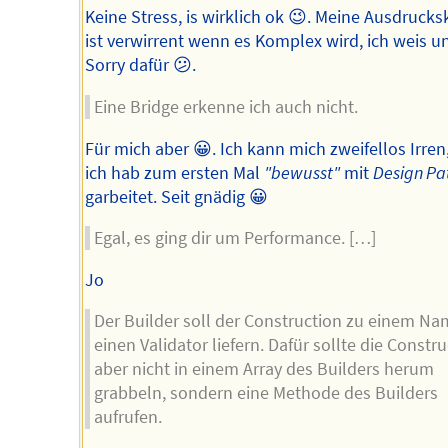
Keine Stress, is wirklich ok 😉. Meine Ausdrucks
ist verwirrent wenn es Komplex wird, ich weis u
Sorry dafür 😕.
Eine Bridge erkenne ich auch nicht.
Für mich aber 😀. Ich kann mich zweifellos Irren,
ich hab zum ersten Mal
"bewusst"
mit
Design Pa
garbeitet. Seit gnädig 😀
Egal, es ging dir um Performance. […]
Jo
Der Builder soll der Construction zu einem N
einen Validator liefern. Dafür sollte die Constr
aber nicht in einem Array des Builders herum
grabbeln, sondern eine Methode des Builders
aufrufen.