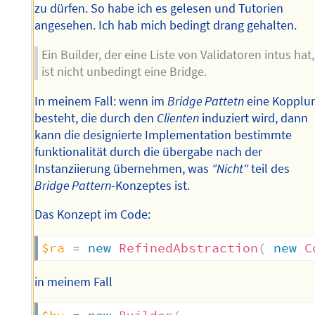
zu dürfen. So habe ich es gelesen und Tutorien
angesehen. Ich hab mich bedingt drang gehalten.
Ein Builder, der eine Liste von Validatoren intus hat,
ist nicht unbedingt eine Bridge.
In meinem Fall: wenn im
Bridge Pattetn
eine Kopplu
besteht, die durch den
Clienten
induziert wird, dann
kann die designierte Implementation bestimmte
funktionalität durch die übergabe nach der
Instanziierung übernehmen, was
"Nicht"
teil des
Bridge Pattern
-Konzeptes ist.
Das Konzept im Code:
$ra
=
new
RefinedAbstraction
(
new
C
in meinem Fall