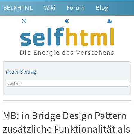
SELFHTML
Wiki
Forum
Blog
Hilfe
anmelden
Benutzerk
neuer Beitrag
Suchbegriff
MB:
in Bridge Design Pattern
zusätzliche Funktionalität als