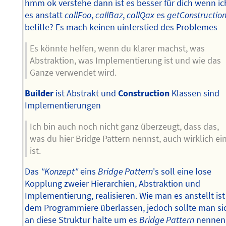
hmm ok verstehe dann ist es besser für dich wenn ic
es anstatt
callFoo
,
callBaz
,
callQax
es
getConstructio
betitle? Es mach keinen uinterstied des Problemes
Es könnte helfen, wenn du klarer machst, was
Abstraktion, was Implementierung ist und wie das
Ganze verwendet wird.
Builder
ist Abstrakt und
Construction
Klassen sind
Implementierungen
Ich bin auch noch nicht ganz überzeugt, dass das,
was du hier Bridge Pattern nennst, auch wirklich ei
ist.
Das
"Konzept"
eins
Bridge Pattern
's soll eine lose
Kopplung zweier Hierarchien, Abstraktion und
Implementierung, realisieren. Wie man es anstellt ist
dem Programmiere überlassen, jedoch sollte man si
an diese Struktur halte um es
Bridge Pattern
nennen