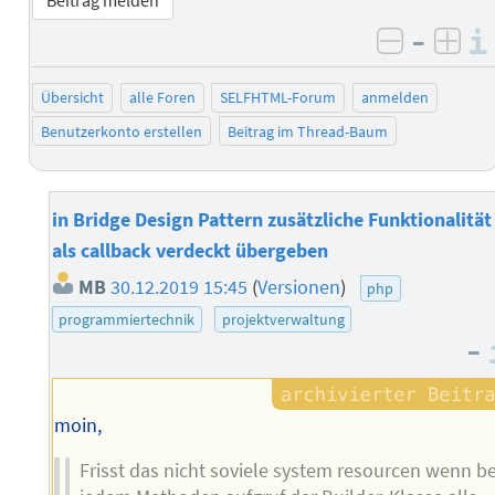
–
negativ 
posi
Übersicht
alle Foren
SELFHTML-Forum
anmelden
Benutzerkonto erstellen
Beitrag im Thread-Baum
in Bridge Design Pattern zusätzliche Funktionalität
als callback verdeckt übergeben
MB
30.12.2019 15:45
(
Versionen
)
php
programmiertechnik
projektverwaltung
–
moin,
Frisst das nicht soviele system resourcen wenn be