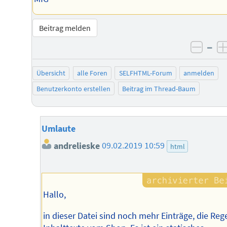
Beitrag melden
–
negat
Übersicht
alle Foren
SELFHTML-Forum
anmelden
Benutzerkonto erstellen
Beitrag im Thread-Baum
Umlaute
andrelieske
09.02.2019 10:59
html
Hallo,
in dieser Datei sind noch mehr Einträge, die Reg