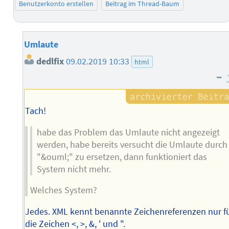
Benutzerkonto erstellen
Beitrag im Thread-Baum
Umlaute
dedlfix
09.02.2019 10:33
html
–
Tach!
habe das Problem das Umlaute nicht angezeigt
werden, habe bereits versucht die Umlaute durch
"&ouml;" zu ersetzen, dann funktioniert das
System nicht mehr.
Welches System?
Jedes. XML kennt benannte Zeichenreferenzen nur f
die Zeichen <, >, &, ' und ".