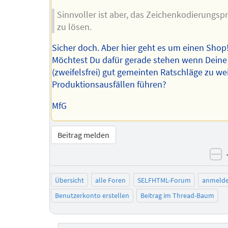
Sinnvoller ist aber, das Zeichenkodierungs
zu lösen.
Sicher doch. Aber hier geht es um einen Shop
Möchtest Du dafür gerade stehen wenn Deine
(zweifelsfrei) gut gemeinten Ratschläge zu we
Produktionsausfällen führen?
MfG
Beitrag melden
ne
Übersicht
alle Foren
SELFHTML-Forum
anmeld
Benutzerkonto erstellen
Beitrag im Thread-Baum