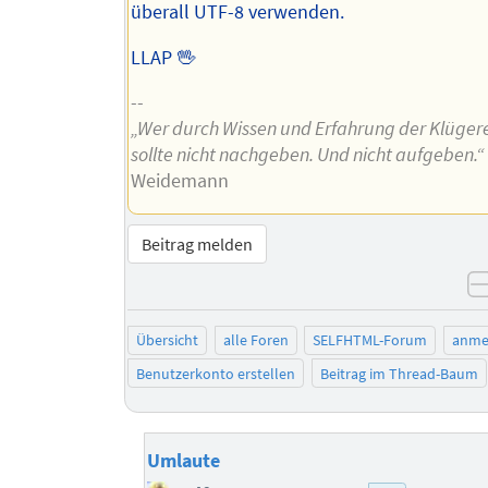
überall UTF-8 verwenden.
LLAP 🖖
--
„Wer durch Wissen und Erfahrung der Klügere 
sollte nicht nachgeben. Und nicht aufgeben.“
Weidemann
Beitrag melden
Übersicht
alle Foren
SELFHTML-Forum
anme
Benutzerkonto erstellen
Beitrag im Thread-Baum
Umlaute