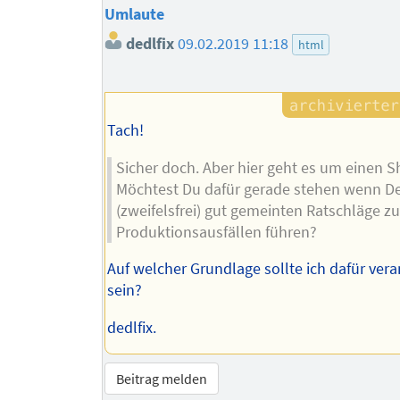
Umlaute
dedlfix
09.02.2019 11:18
html
Tach!
Sicher doch. Aber hier geht es um einen S
Möchtest Du dafür gerade stehen wenn D
(zweifelsfrei) gut gemeinten Ratschläge z
Produktionsausfällen führen?
Auf welcher Grundlage sollte ich dafür vera
sein?
dedlfix.
Beitrag melden