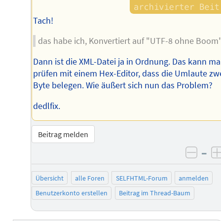
Tach!
das habe ich, Konvertiert auf "UTF-8 ohne Boom
Dann ist die XML-Datei ja in Ordnung. Das kann m
prüfen mit einem Hex-Editor, dass die Umlaute zw
Byte belegen. Wie äußert sich nun das Problem?
dedlfix.
Beitrag melden
–
negat
Übersicht
alle Foren
SELFHTML-Forum
anmelden
Benutzerkonto erstellen
Beitrag im Thread-Baum