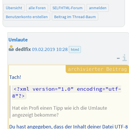
Übersicht
alle Foren
SELFHTML-Forum
anmelden
Benutzerkonto erstellen
Beitrag im Thread-Baum
Umlaute
dedlfix
09.02.2019 10:28
html
–
Tach!
<?xml version="1.0" encoding="utf-
8"?>
Hat ein Profi einen Tipp wie ich die Umlaute
angezeigt bekomme?
Du hast angegeben, dass der Inhalt deiner Datei UTF-8