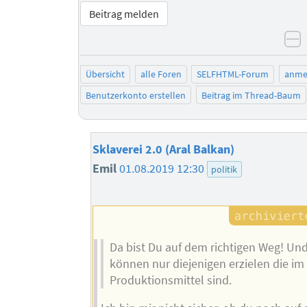
Beitrag melden
n
Übersicht
alle Foren
SELFHTML-Forum
anme
Benutzerkonto erstellen
Beitrag im Thread-Baum
Sklaverei 2.0 (Aral Balkan)
Emil
01.08.2019 12:30
politik
Da bist Du auf dem richtigen Weg! Und:
können nur diejenigen erzielen die im 
Produktionsmittel sind.