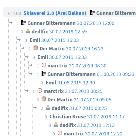
Sklaverei 2.0 (Aral Balkan)
Gunnar Bitters
0
108
Gunnar Bittersmann
30.07.2019 12:00
1
dedlfix
30.07.2019 12:59
0
Emil
30.07.2019 16:03
0
Der Martin
30.07.2019 16:23
1
Emil
30.07.2019 16:33
0
marctrix
31.07.2019 08:30
1
Gunnar Bittersmann
01.08.2019 09:33
1
Emil
01.08.2019 12:30
0
marctrix
31.07.2019 08:29
1
Der Martin
31.07.2019 09:05
0
dedlfix
31.07.2019 09:25
2
Christian Kruse
31.07.2019 11:17
0
dedlfix
31.07.2019 12:13
0
marctrix
31.07.2019 12:22
0