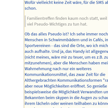
Wofür vielleicht keine Zeit wäre, für die SMS a
schon.
Familientreffen finden kaum noch statt, wei
viel Pseudo-Wichtiges zu tun hat.
Ob das alles Pseudo ist? Ich sehe immer noch
Menschen in Schwimmbädern und in Cafés, i
Sportvereinen - das sind die Orte, wo ich mich
auch aufhalte. Und ja, das Handy ist allgegen
(nicht meines, wäre mir zu teuer, um es z.B. 
mitzunehmen), aber die Menschen haben mei
Wahrnehmung nach nur ein weiteres
Kommunikationsmittel, das zwar Zeit für die
Althergebrachten Kommunikationsformen "r
aber neue Möglichkeiten eröffnet. So genieße 
beispielsweise die Möglichkeit Verwandten u
Bekannten beim skypen in die Augen zu scha
ihrem lächeln oder weinen teilhaben zu kön