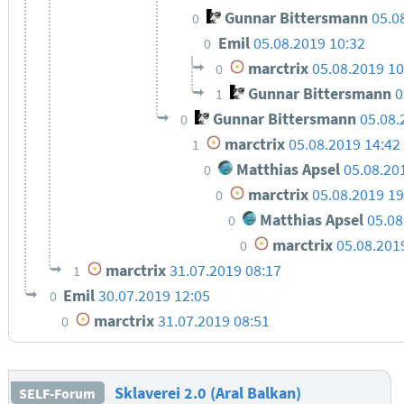
Gunnar Bittersmann
05.0
0
Emil
05.08.2019 10:32
0
marctrix
05.08.2019 10
0
Gunnar Bittersmann
0
1
Gunnar Bittersmann
05.08.
0
marctrix
05.08.2019 14:42
1
Matthias Apsel
05.08.20
0
marctrix
05.08.2019 19
0
Matthias Apsel
05.08
0
marctrix
05.08.201
0
marctrix
31.07.2019 08:17
1
Emil
30.07.2019 12:05
0
marctrix
31.07.2019 08:51
0
Sklaverei 2.0 (Aral Balkan)
SELF-Forum