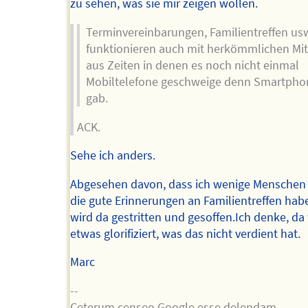
zu sehen, was sie mir zeigen wollen.
Terminvereinbarungen, Familientreffen us
funktionieren auch mit herkömmlichen Mit
aus Zeiten in denen es noch nicht einmal
Mobiltelefone geschweige denn Smartpho
gab.
ACK.
Sehe ich anders.
Abgesehen davon, dass ich wenige Menschen
die gute Erinnerungen an Familientreffen habe
wird da gestritten und gesoffen.Ich denke, da
etwas glorifiziert, was das nicht verdient hat.
Marc
--
Ceterum censeo Google esse delendam