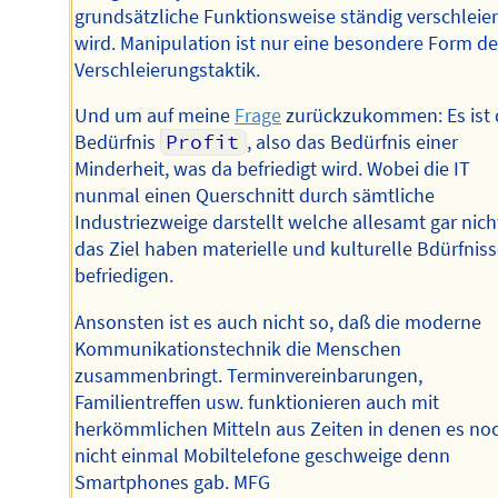
grundsätzliche Funktionsweise ständig verschleier
wird. Manipulation ist nur eine besondere Form de
Verschleierungstaktik.
Und um auf meine
Frage
zurückzukommen: Es ist 
Bedürfnis
Profit
, also das Bedürfnis einer
Minderheit, was da befriedigt wird. Wobei die IT
nunmal einen Querschnitt durch sämtliche
Industriezweige darstellt welche allesamt gar nich
das Ziel haben materielle und kulturelle Bdürfniss
befriedigen.
Ansonsten ist es auch nicht so, daß die moderne
Kommunikationstechnik die Menschen
zusammenbringt. Terminvereinbarungen,
Familientreffen usw. funktionieren auch mit
herkömmlichen Mitteln aus Zeiten in denen es no
nicht einmal Mobiltelefone geschweige denn
Smartphones gab. MFG