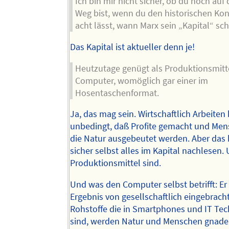
Ich bin mir nicht sicher, ob du noch auf
Weg bist, wenn du den historischen Kon
acht lässt, wann Marx sein „Kapital“ sch
Das Kapital ist aktueller denn je!
Heutzutage genügt als Produktionsmitte
Computer, womöglich gar einer im
Hosentaschenformat.
Ja, das mag sein. Wirtschaftlich Arbeiten 
unbedingt, daß Profite gemacht und Me
die Natur ausgebeutet werden. Aber das
sicher selbst alles im Kapital nachlesen
Produktionsmittel sind.
Und was den Computer selbst betrifft: Er 
Ergebnis von gesellschaftlich eingebracht
Rohstoffe die in Smartphones und IT Tec
sind, werden Natur und Menschen gnade