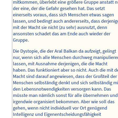
mitkommen, überlebt eine größere Gruppe anstatt n
der eine, der die Gefahr gesehen hat. Das setzt
einerseits voraus, dass sich Menschen etwas sagen
lassen, und bedingt auch andererseits, dass derjenig
mit der Macht sie nicht (zu sehr) ausnutzt, denn
ansonsten schadet das am Ende auch wieder der
Gruppe.
Die Dystopie, die der Aral Balkan da aufzeigt, gelingt
nur, wenn sich alle Menschen durchweg manipuliere
lassen, mit Ausnahme derjenigen, die die Macht
haben. Das funktioniert aber so nicht. Auch die mit d
Macht sind darauf angewiesen, dass der Großteil der
Menschen selbständig denkt und sich selbständig mi
den Lebensnotwendigkeiten versorgen kann. Das
müsste man nämlich sonst für alle übernehmen und
irgendwie organisiert bekommen. Aber wie soll das
gehen, wenn nicht individuell vor Ort genügend
Intelligenz und Eigenentscheidungsfähigkeit