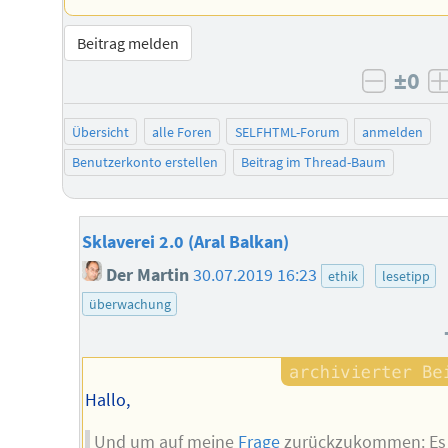
Beitrag melden
±0
negati
Übersicht
alle Foren
SELFHTML-Forum
anmelden
Benutzerkonto erstellen
Beitrag im Thread-Baum
Sklaverei 2.0 (Aral Balkan)
Der Martin
30.07.2019 16:23
ethik
lesetipp
überwachung
Hallo,
Und um auf meine
Frage
zurückzukommen: Es 