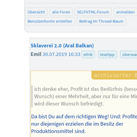
negat
Übersicht
alle Foren
SELFHTML-Forum
anmelden
Benutzerkonto erstellen
Beitrag im Thread-Baum
Sklaverei 2.0 (Aral Balkan)
Emil
30.07.2019 16:33
ethik
lesetipp
überwa
ich denke eher, Profit ist das Bedürfnis (bess
Wunsch) einer Mehrheit, aber nur für eine Mi
wird dieser Wunsch befriedigt.
Da bist Du auf dem richtigen Weg! Und: Profi
nur diejenigen erzielen die im Besitz der
Produktionsmittel sind.