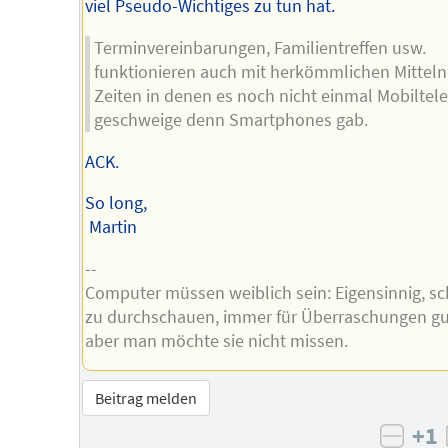
viel Pseudo-Wichtiges zu tun hat.
Terminvereinbarungen, Familientreffen usw.
funktionieren auch mit herkömmlichen Mitteln
Zeiten in denen es noch nicht einmal Mobiltel
geschweige denn Smartphones gab.
ACK.
So long,
Martin
--
Computer müssen weiblich sein: Eigensinnig, s
zu durchschauen, immer für Überraschungen gu
aber man möchte sie nicht missen.
Beitrag melden
+1