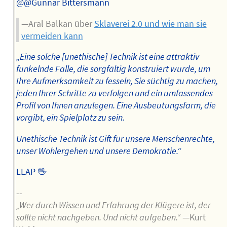
@@Gunnar Bittersmann
—Aral Balkan über
Sklaverei 2.0 und wie man sie
vermeiden kann
„Eine solche [unethische] Technik ist eine attraktiv
funkelnde Falle, die sorgfältig konstruiert wurde, um
Ihre Aufmerksamkeit zu fesseln, Sie süchtig zu machen,
jeden Ihrer Schritte zu verfolgen und ein umfassendes
Profil von Ihnen anzulegen. Eine Ausbeutungsfarm, die
vorgibt, ein Spielplatz zu sein.
Unethische Technik ist Gift für unsere Menschenrechte,
unser Wohlergehen und unsere Demokratie.“
LLAP 🖖
--
„Wer durch Wissen und Erfahrung der Klügere ist, der
sollte nicht nachgeben. Und nicht aufgeben.“
—Kurt