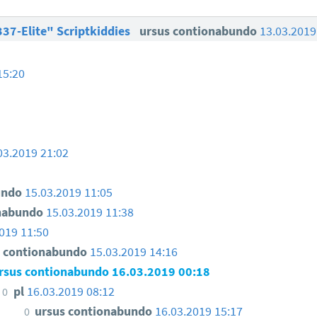
37-Elite" Scriptkiddies
ursus contionabundo
13.03.2019
15:20
03.2019 21:02
undo
15.03.2019 11:05
onabundo
15.03.2019 11:38
019 11:50
s contionabundo
15.03.2019 14:16
rsus contionabundo
16.03.2019 00:18
pl
16.03.2019 08:12
0
ursus contionabundo
16.03.2019 15:17
0