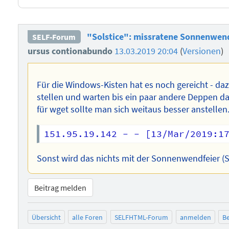
"Solstice": missratene Sonnenwend
SELF-Forum
ursus contionabundo
13.03.2019 20:04
(
Versionen
)
Für die Windows-Kisten hat es noch gereicht - da
stellen und warten bis ein paar andere Deppen da
für wget sollte man sich weitaus besser anstellen.
Sonst wird das nichts mit der Sonnenwendfeier (So
Beitrag melden
Übersicht
alle Foren
SELFHTML-Forum
anmelden
Be