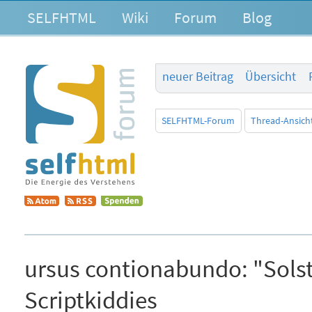
SELFHTML
Wiki
Forum
Blog
neuer Beitrag
Übersicht
SELFHTML-Forum
Thread-Ansich
ursus contionabundo:
"Sols
Scriptkiddies