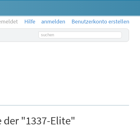
emeldet
Hilfe
anmelden
Benutzerkonto erstellen
Suchbegriff
der "1337-Elite"