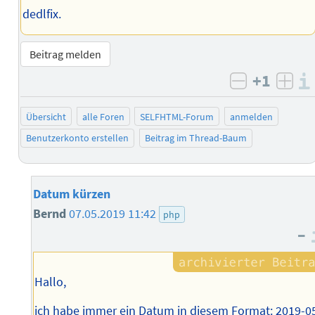
dedlfix.
Beitrag melden
+1
negativ b
posi
Übersicht
alle Foren
SELFHTML-Forum
anmelden
Benutzerkonto erstellen
Beitrag im Thread-Baum
Datum kürzen
Bernd
07.05.2019 11:42
php
–
Hallo,
ich habe immer ein Datum in diesem Format: 2019-0