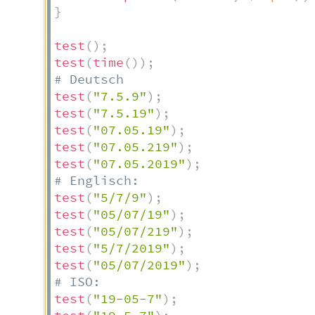
}
test
(
)
;
test
(
time
(
)
)
;
# Deutsch
test
(
"7.5.9"
)
;
test
(
"7.5.19"
)
;
test
(
"07.05.19"
)
;
test
(
"07.05.219"
)
;
test
(
"07.05.2019"
)
;
# Englisch:
test
(
"5/7/9"
)
;
test
(
"05/07/19"
)
;
test
(
"05/07/219"
)
;
test
(
"5/7/2019"
)
;
test
(
"05/07/2019"
)
;
# ISO:
test
(
"19-05-7"
)
;