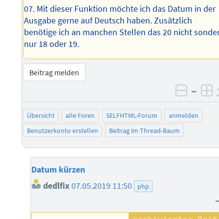
07. Mit dieser Funktion möchte ich das Datum in der
Ausgabe gerne auf Deutsch haben. Zusätzlich
benötige ich an manchen Stellen das 20 nicht sonde
nur 18 oder 19.
Beitrag melden
–
negati
po
Übersicht
alle Foren
SELFHTML-Forum
anmelden
Benutzerkonto erstellen
Beitrag im Thread-Baum
Datum kürzen
dedlfix
07.05.2019 11:50
php