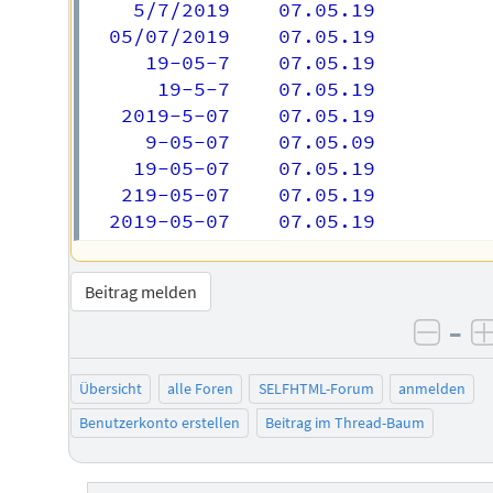
    5/7/2019	07.05.19

  05/07/2019	07.05.19

     19-05-7	07.05.19

      19-5-7	07.05.19

   2019-5-07	07.05.19

     9-05-07	07.05.09

    19-05-07	07.05.19

   219-05-07	07.05.19

Beitrag melden
–
negat
Übersicht
alle Foren
SELFHTML-Forum
anmelden
Benutzerkonto erstellen
Beitrag im Thread-Baum