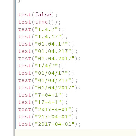
}
test
(
false
)
;
test
(
time
(
)
)
;
test
(
"1.4.7"
)
;
test
(
"1.4.17"
)
;
test
(
"01.04.17"
)
;
test
(
"01.04.217"
)
;
test
(
"01.04.2017"
)
;
test
(
"1/4/7"
)
;
test
(
"01/04/17"
)
;
test
(
"01/04/217"
)
;
test
(
"01/04/2017"
)
;
test
(
"7-04-1"
)
;
test
(
"17-4-1"
)
;
test
(
"2017-4-01"
)
;
test
(
"217-04-01"
)
;
test
(
"2017-04-01"
)
;