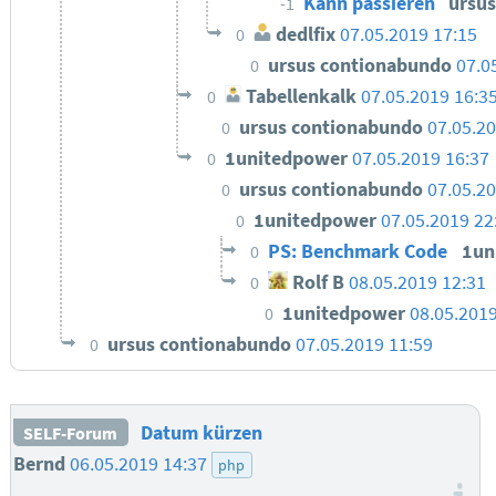
Kann passieren
ursu
-1
dedlfix
07.05.2019 17:15
0
ursus contionabundo
07.0
0
Tabellenkalk
07.05.2019 16:3
0
ursus contionabundo
07.05.20
0
1unitedpower
07.05.2019 16:37
0
ursus contionabundo
07.05.20
0
1unitedpower
07.05.2019 22
0
PS: Benchmark Code
1un
0
Rolf B
08.05.2019 12:31
0
1unitedpower
08.05.2019
0
ursus contionabundo
07.05.2019 11:59
0
Datum kürzen
SELF-Forum
Bernd
06.05.2019 14:37
php