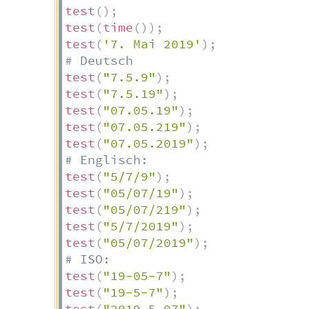
test
(
)
;
test
(
time
(
)
)
;
test
(
'7. Mai 2019'
)
;
# Deutsch
test
(
"7.5.9"
)
;
test
(
"7.5.19"
)
;
test
(
"07.05.19"
)
;
test
(
"07.05.219"
)
;
test
(
"07.05.2019"
)
;
# Englisch:
test
(
"5/7/9"
)
;
test
(
"05/07/19"
)
;
test
(
"05/07/219"
)
;
test
(
"5/7/2019"
)
;
test
(
"05/07/2019"
)
;
# ISO:
test
(
"19-05-7"
)
;
test
(
"19-5-7"
)
;