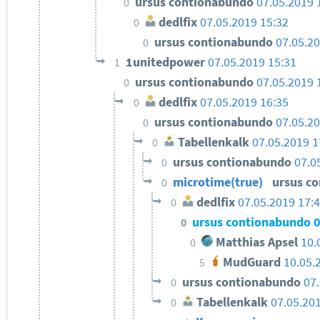
ursus contionabundo
07.05.2019 
0
dedlfix
07.05.2019 15:32
0
ursus contionabundo
07.05.20
0
1unitedpower
07.05.2019 15:31
1
ursus contionabundo
07.05.2019 
0
dedlfix
07.05.2019 16:35
0
ursus contionabundo
07.05.20
0
Tabellenkalk
07.05.2019 1
0
ursus contionabundo
07.0
0
microtime(true)
ursus c
0
dedlfix
07.05.2019 17:
0
ursus contionabundo
0
0
Matthias Apsel
10.
0
MudGuard
10.05.
5
ursus contionabundo
07
0
Tabellenkalk
07.05.20
0