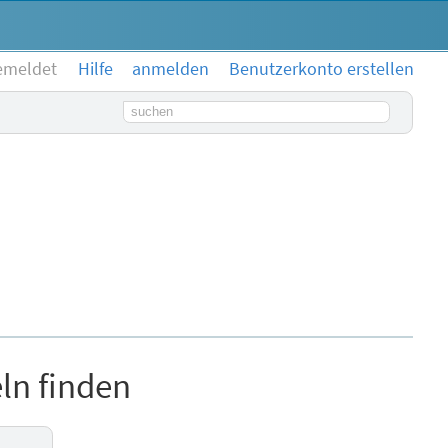
emeldet
Hilfe
anmelden
Benutzerkonto erstellen
Suchbegriff
ln finden