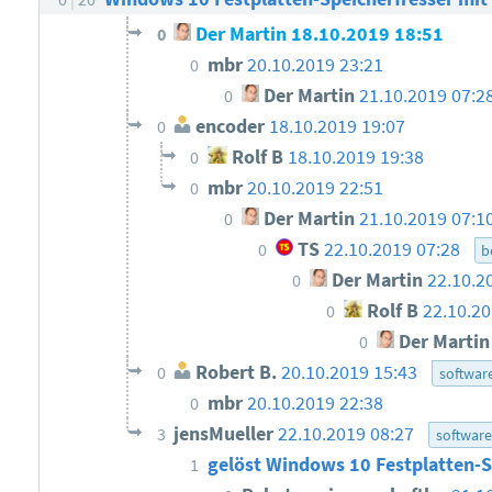
Der Martin
18.10.2019 18:51
0
mbr
20.10.2019 23:21
0
Der Martin
21.10.2019 07:2
0
encoder
18.10.2019 19:07
0
Rolf B
18.10.2019 19:38
0
mbr
20.10.2019 22:51
0
Der Martin
21.10.2019 07:1
0
TS
22.10.2019 07:28
0
b
Der Martin
22.10.2
0
Rolf B
22.10.20
0
Der Martin
0
Robert B.
20.10.2019 15:43
0
softwar
mbr
20.10.2019 22:38
0
jensMueller
22.10.2019 08:27
3
software
gelöst Windows 10 Festplatten-S
1