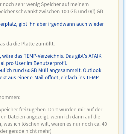
nur noch sehr wenig Speicher auf meinem
Speicher schwankt zwischen 100 GB und 0(!) GB
erplatz, gibt ihn aber irgendwann auch wieder
s da die Platte zumüllt.
e, wäre das TEMP-Verzeichnis. Das gibt's AFAIK
al pro User im Benutzerprofil.
neulich rund 60GB Müll angesammelt. Outlook
t aus einer e-Mail öffnet, einfach ins TEMP-
ernommen:
peicher freizugeben. Dort wurden mir auf der
en Dateien angezeigt, wenn ich dann auf die
 was ich löschen will, waren es nur noch ca. 40
ider gerade nicht mehr)