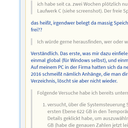
ich habe seit ca. zwei Wochen plötzlich 
Laufwerk C (siehe screenshot). Der freie 
das heißt, irgendwer belegt da massig Speich
frei??
Ich würde gerne herausfinden, wer oder wa
Verständlich. Das erste, was mir dazu einfiel
einmal global (für Windows selbst), und einm
Auf meinem PC in der Firma hatten sich da 
2016 schmeißt nämlich Anhänge, die man direk
Verzeichnis, löscht sie aber nicht wieder.
Folgende Versuche habe ich bereits unt
versucht, über die Systemsteuerung S
ersten Ebene 622 GB in den Temporär
Details geklickt habe, um auszuwähln,
GB (habe die genauen Zahlen jetzt le