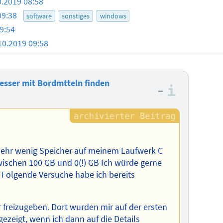
0.2019 08:58
09:38
software
sonstiges
windows
9:54
10.2019 09:58
esser mit Bordmtteln finden
–
Informa
 sehr wenig Speicher auf meinem Laufwerk C
zwischen 100 GB und 0(!) GB Ich würde gerne
. Folgende Versuche habe ich bereits
 freizugeben. Dort wurden mir auf der ersten
zeigt, wenn ich dann auf die Details