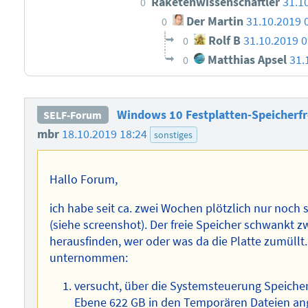
Raketenwissenschaftler
31.1
0
Der Martin
31.10.2019 
0
Rolf B
31.10.2019 0
0
Matthias Apsel
31.
0
Windows 10 Festplatten-Speicherfr
SELF-Forum
mbr
18.10.2019 18:24
sonstiges
Hallo Forum,
ich habe seit ca. zwei Wochen plötzlich nur noch
(siehe screenshot). Der freie Speicher schwankt 
herausfinden, wer oder was da die Platte zumüllt
unternommen:
versucht, über die Systemsteuerung Speicher
Ebene 622 GB in den Temporären Dateien ange