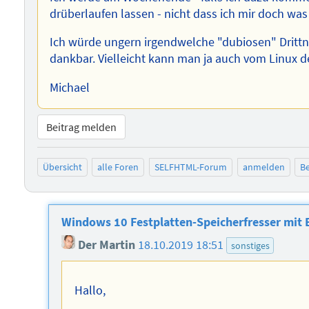
drüberlaufen lassen - nicht dass ich mir doch wa
Ich würde ungern irgendwelche "dubiosen" Drittnbi
dankbar. Vielleicht kann man ja auch vom Linux d
Michael
Beitrag melden
Übersicht
alle Foren
SELFHTML-Forum
anmelden
Be
Windows 10 Festplatten-Speicherfresser mit 
Der Martin
18.10.2019 18:51
sonstiges
Hallo,