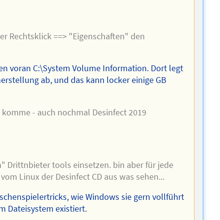
ber Rechtsklick ==> "Eigenschaften" den
len voran C:\System Volume Information. Dort legt
erstellung ab, und das kann locker einige GB
u komme - auch nochmal Desinfect 2019
Drittnbieter tools einsetzen. bin aber für jede
h vom Linux der Desinfect CD aus was sehen...
chenspielertricks, wie Windows sie gern vollführt
m Dateisystem existiert.