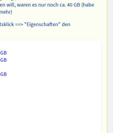
n will, waren es nur noch ca. 40 GB (habe
 mehr)
tsklick ==> "Eigenschaften" den