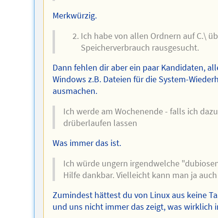
Merkwürzig.
Ich habe von allen Ordnern auf C.\ ü
Speicherverbrauch rausgesucht.
Dann fehlen dir aber ein paar Kandidaten, al
Windows z.B. Dateien für die System-Wiederh
ausmachen.
Ich werde am Wochenende - falls ich daz
drüberlaufen lassen
Was immer das ist.
Ich würde ungern irgendwelche "dubiosen" 
Hilfe dankbar. Vielleicht kann man ja auc
Zumindest hättest du von Linux aus keine Tas
und uns nicht immer das zeigt, was wirklich i