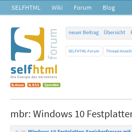
SELFHTML
Wiki
Forum
Blog
neuer Beitrag
Übersicht
SELFHTML-Forum
Thread-Ansich
mbr:
Windows 10 Festplatten
Windows 10 Festplatten-Speicherfresser mit
0
20