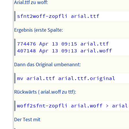
Arial.ttf zu woff:
Ergebnis (erste Spalte:
774476 Apr 13 09:15 arial.ttf

Dann das Original umbenannt:
Rückwärts ( arial.woff zu ttf):
Der Test mit