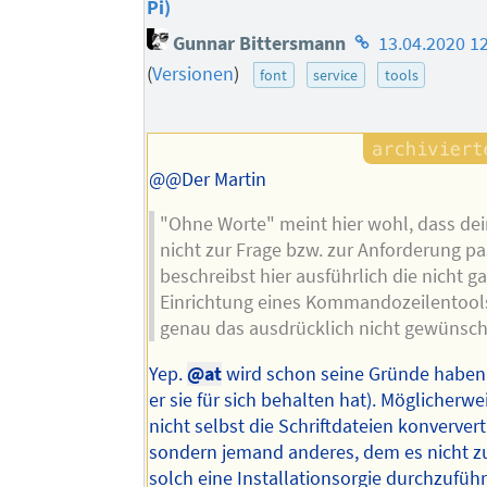
Pi)
Homepage
Gunnar Bittersmann
13.04.2020 1
des
(
Versionen
)
font
service
tools
Autors
@@Der Martin
"Ohne Worte" meint hier wohl, dass de
nicht zur Frage bzw. zur Anforderung pa
beschreibst hier ausführlich die nicht ga
Einrichtung eines Kommandozeilentool
genau das ausdrücklich nicht gewünsch
Yep.
@at
wird schon seine Gründe haben
er sie für sich behalten hat). Möglicherwei
nicht selbst die Schriftdateien konververt
sondern jemand anderes, dem es nicht z
solch eine Installationsorgie durchzufüh