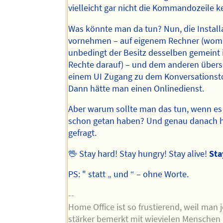
vielleicht gar nicht die Kommandozeile k
Was könnte man da tun? Nun, die Install
vornehmen – auf eigenem Rechner (womi
unbedingt der Besitz desselben gemeint 
Rechte darauf) – und dem anderen übers
einem UI Zugang zu dem Konversationst
Dann hätte man einen Onlinedienst.
Aber warum sollte man das tun, wenn es
schon getan haben? Und genau danach 
gefragt.
🖖 Stay hard! Stay hungry! Stay alive!
Sta
PS: " statt „ und “ – ohne Worte.
--
Home Office ist so frustierend, weil man j
stärker bemerkt mit wievielen Menschen