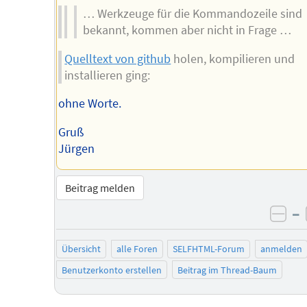
… Werkzeuge für die Kommandozeile sind
bekannt, kommen aber nicht in Frage …
Quelltext von github
holen, kompilieren und
installieren ging:
ohne Worte.
Gruß
Jürgen
Beitrag melden
–
neg
Übersicht
alle Foren
SELFHTML-Forum
anmelden
Benutzerkonto erstellen
Beitrag im Thread-Baum