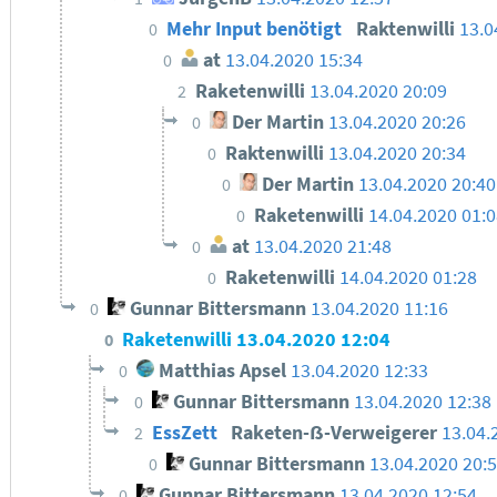
Mehr Input benötigt
Raktenwilli
13.0
0
at
13.04.2020 15:34
0
Raketenwilli
13.04.2020 20:09
2
Der Martin
13.04.2020 20:26
0
Raktenwilli
13.04.2020 20:34
0
Der Martin
13.04.2020 20:40
0
Raketenwilli
14.04.2020 01:
0
at
13.04.2020 21:48
0
Raketenwilli
14.04.2020 01:28
0
Gunnar Bittersmann
13.04.2020 11:16
0
Raketenwilli
13.04.2020 12:04
0
Matthias Apsel
13.04.2020 12:33
0
Gunnar Bittersmann
13.04.2020 12:38
0
EssZett
Raketen-ẞ-Verweigerer
13.04.
2
Gunnar Bittersmann
13.04.2020 20:
0
Gunnar Bittersmann
13.04.2020 12:54
0