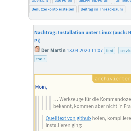
Übersicht
alle Foren
SELFHTML-Forum
anmeld
Benutzerkonto erstellen
Beitrag im Thread-Baum
Nachtrag: Installation unter Linux (auch: 
Pi)
Der Martin
13.04.2020 11:07
font
servic
tools
Moin,
… Werkzeuge für die Kommandozei
bekannt, kommen aber nicht in Fr
Quelltext von github
holen, kompilier
installieren ging: