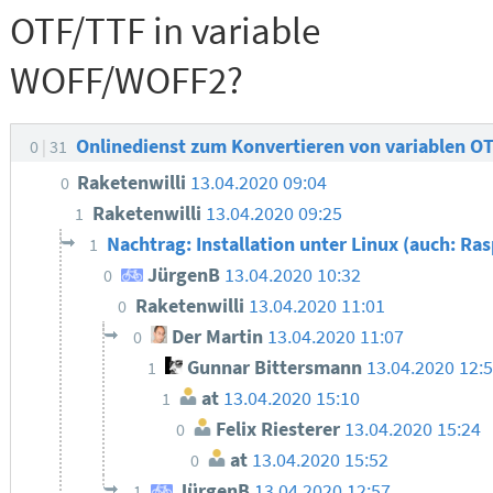
OTF/TTF in variable
WOFF/WOFF2?
Onlinedienst zum Konvertieren von variablen O
0
31
Raketenwilli
13.04.2020 09:04
0
Raketenwilli
13.04.2020 09:25
1
Nachtrag: Installation unter Linux (auch: Ra
1
JürgenB
13.04.2020 10:32
0
Raketenwilli
13.04.2020 11:01
0
Der Martin
13.04.2020 11:07
0
Gunnar Bittersmann
13.04.2020 12:
1
at
13.04.2020 15:10
1
Felix Riesterer
13.04.2020 15:24
0
at
13.04.2020 15:52
0
JürgenB
13.04.2020 12:57
1