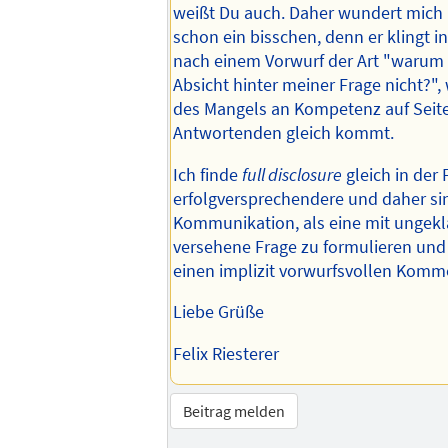
weißt Du auch. Daher wundert mic
schon ein bisschen, denn er klingt 
nach einem Vorwurf der Art "warum v
Absicht hinter meiner Frage nicht?"
des Mangels an Kompetenz auf Seit
Antwortenden gleich kommt.
Ich finde
full disclosure
gleich in der 
erfolgversprechendere und daher sin
Kommunikation, als eine mit ungeklä
versehene Frage zu formulieren und
einen implizit vorwurfsvollen Komm
Liebe Grüße
Felix Riesterer
Beitrag melden