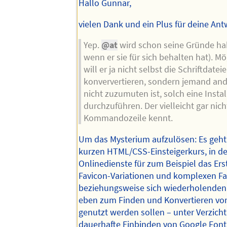
Hallo Gunnar,
vielen Dank und ein Plus für deine Ant
Yep.
@at
wird schon seine Gründe ha
wenn er sie für sich behalten hat). M
will er ja nicht selbst die Schriftdatei
konververtieren, sondern jemand and
nicht zuzumuten ist, solch eine Instal
durchzuführen. Der vielleicht gar nich
Kommandozeile kennt.
Um das Mysterium aufzulösen: Es geh
kurzen HTML/CSS-Einsteigerkurs, in d
Onlinedienste für zum Beispiel das Ers
Favicon-Variationen und komplexen Fa
beziehungsweise sich wiederholenden
eben zum Finden und Konvertieren von
genutzt werden sollen – unter Verzicht
dauerhafte Einbinden von Google Fonts