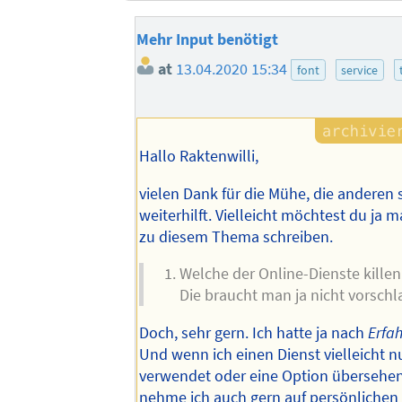
Mehr Input benötigt
at
13.04.2020 15:34
font
service
Hallo Raktenwilli,
vielen Dank für die Mühe, die anderen 
weiterhilft. Vielleicht möchtest du ja m
zu diesem Thema schreiben.
Welche der Online-Dienste killen
Die braucht man ja nicht vorschl
Doch, sehr gern. Ich hatte ja nach
Erfa
Und wenn ich einen Dienst vielleicht nu
verwendet oder eine Option übersehen
nehme ich auch gern auf persönlichen