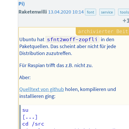
Pi)
Raketenwilli
13.04.2020 10:14
font
service
tools
+
Ubuntu hat
sfnt2woff-zopfli
in den
Paketquellen. Das scheint aber nicht für jede
Distribution zuzutreffen.
Für Raspian trifft das z.B. nicht zu.
Aber:
Quelltext von github
holen, kompilieren und
installieren ging:
su

[...]

cd /src
