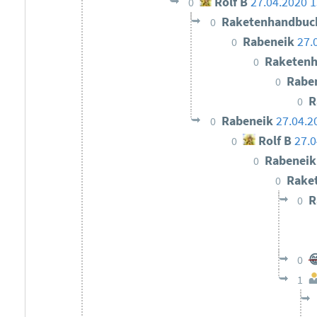
Rolf B
27.04.2020 1
0
Raketenhandbuc
0
Rabeneik
27.
0
Raketenh
0
Rabe
0
R
0
Rabeneik
27.04.2
0
Rolf B
27.0
0
Rabenei
0
Rake
0
R
0

0
1