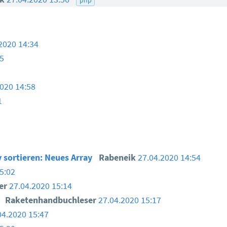
2020 14:34
25
2020 14:58
1
 sortieren: Neues Array
Rabeneik
27.04.2020 14:54
5:02
er
27.04.2020 15:14
)
Raketenhandbuchleser
27.04.2020 15:17
04.2020 15:47