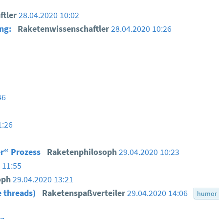
ftler
28.04.2020 10:02
ung:
Raketenwissenschaftler
28.04.2020 10:26
46
1:26
r“ Prozess
Raketenphilosoph
29.04.2020 10:23
 11:55
oph
29.04.2020 13:21
e threads)
Raketenspaßverteiler
29.04.2020 14:06
humor