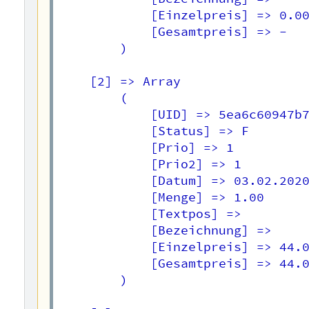
            [Einzelpreis] => 0.00
            [Gesamtpreis] => -

        )

    [2] => Array

        (

            [UID] => 5ea6c60947b7
            [Status] => F

            [Prio] => 1

            [Prio2] => 1

            [Datum] => 03.02.2020
            [Menge] => 1.00

            [Textpos] => 

            [Bezeichnung] =>  

            [Einzelpreis] => 44.0
            [Gesamtpreis] => 44.0
        )
