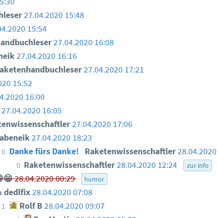
5:30
hleser
27.04.2020 15:48
04.2020 15:54
andbuchleser
27.04.2020 16:08
neik
27.04.2020 16:16
aketenhandbuchleser
27.04.2020 17:21
020 15:52
4.2020 16:00
k
27.04.2020 16:05
tenwissenschaftler
27.04.2020 17:06
abeneik
27.04.2020 18:23
Danke fürs Danke!
Raketenwissenschaftler
28.04.2020
0
Raketenwissenschaftler
28.04.2020 12:24
0
zur info
😁
28.04.2020 00:29
humor
dedlfix
28.04.2020 07:08
Rolf B
28.04.2020 09:07
1