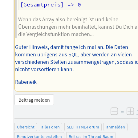
Wenn das Array also bereinigt ist und keine
Überraschungen mehr beinhaltet, kannst Du Dich 
die Vergleichsfunktion machen...
Guter Hinweis, damit fange ich mal an. Die Daten
kommen übrigens aus SQL, aber werden an vielen
verschiedenen Stellen zusammengetragen, sodass i
nicnht vorsortieren kann.
Rabeneik
Beitrag melden
–
negati
po
Übersicht
alle Foren
SELFHTML-Forum
anmelden
Benutzerkonto erstellen
Beitrag im Thread-Baum