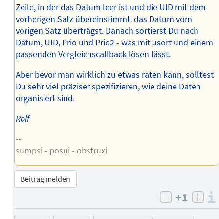
Zeile, in der das Datum leer ist und die UID mit dem
vorherigen Satz übereinstimmt, das Datum vom
vorigen Satz überträgst. Danach sortierst Du nach
Datum, UID, Prio und Prio2 - was mit usort und einem
passenden Vergleichscallback lösen lässt.
Aber bevor man wirklich zu etwas raten kann, solltest
Du sehr viel präziser spezifizieren, wie deine Daten
organisiert sind.
Rolf
--
sumpsi - posui - obstruxi
Beitrag melden
+1
negativ b
posi