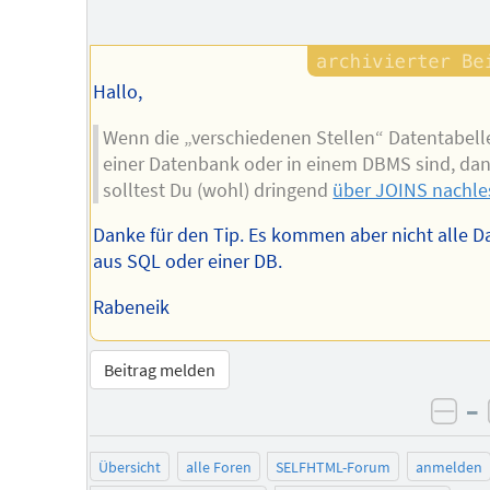
Hallo,
Wenn die „verschiedenen Stellen“ Datentabell
einer Datenbank oder in einem DBMS sind, da
solltest Du (wohl) dringend
über JOINS nachle
Danke für den Tip. Es kommen aber nicht alle D
aus SQL oder einer DB.
Rabeneik
Beitrag melden
–
neg
Übersicht
alle Foren
SELFHTML-Forum
anmelden