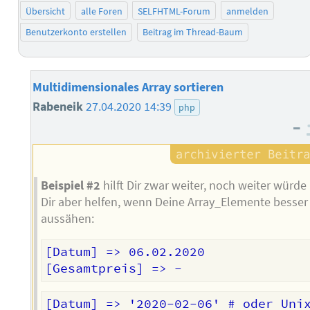
Übersicht
alle Foren
SELFHTML-Forum
anmelden
Benutzerkonto erstellen
Beitrag im Thread-Baum
Multidimensionales Array sortieren
Rabeneik
27.04.2020 14:39
php
–
Beispiel #2
hilft Dir zwar weiter, noch weiter würde
Dir aber helfen, wenn Deine Array_Elemente besser
aussähen:
[Datum] => 06.02.2020

[Datum] => '2020-02-06' # oder Unix