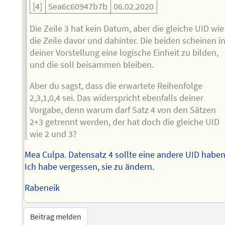
[4]
5ea6c60947b7b
06.02.2020
Die Zeile 3 hat kein Datum, aber die gleiche UID wie
die Zeile davor und dahinter. Die beiden scheinen i
deiner Vorstellung eine logische Einheit zu bilden,
und die soll beisammen bleiben.
Aber du sagst, dass die erwartete Reihenfolge
2,3,1,0,4 sei. Das widerspricht ebenfalls deiner
Vorgabe, denn warum darf Satz 4 von den Sätzen
2+3 getrennt werden, der hat doch die gleiche UID
wie 2 und 3?
Mea Culpa. Datensatz 4 sollte eine andere UID haben
Ich habe vergessen, sie zu ändern.
Rabeneik
Beitrag melden