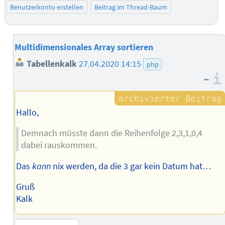
Benutzerkonto erstellen
Beitrag im Thread-Baum
Multidimensionales Array sortieren
Tabellenkalk
27.04.2020 14:15
php
–
Hallo,
Demnach müsste dann die Reihenfolge 2,3,1,0,4
dabei rauskommen.
Das
kann
nix werden, da die 3 gar kein Datum hat…
Gruß
Kalk