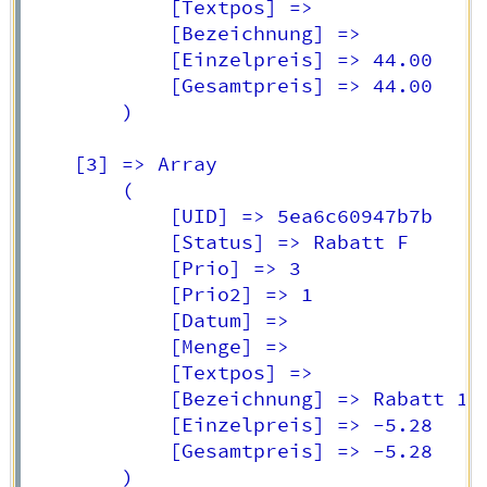
            [Textpos] => 

            [Bezeichnung] =>  

            [Einzelpreis] => 44.00

            [Gesamtpreis] => 44.00

        )

    [3] => Array

        (

            [UID] => 5ea6c60947b7b

            [Status] => Rabatt F

            [Prio] => 3

            [Prio2] => 1

            [Datum] => 

            [Menge] => 

            [Textpos] => 

            [Bezeichnung] => Rabatt 12.
            [Einzelpreis] => -5.28

            [Gesamtpreis] => -5.28

        )
