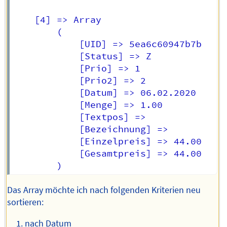
    [4] => Array

        (

            [UID] => 5ea6c60947b7b

            [Status] => Z

            [Prio] => 1

            [Prio2] => 2

            [Datum] => 06.02.2020

            [Menge] => 1.00

            [Textpos] => 

            [Bezeichnung] =>  

            [Einzelpreis] => 44.00

            [Gesamtpreis] => 44.00

Das Array möchte ich nach folgenden Kriterien neu
sortieren:
nach Datum