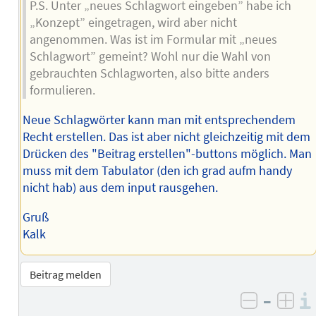
P.S. Unter „neues Schlagwort eingeben” habe ich
„Konzept” eingetragen, wird aber nicht
angenommen. Was ist im Formular mit „neues
Schlagwort” gemeint? Wohl nur die Wahl von
gebrauchten Schlagworten, also bitte anders
formulieren.
Neue Schlagwörter kann man mit entsprechendem
Recht erstellen. Das ist aber nicht gleichzeitig mit dem
Drücken des "Beitrag erstellen"-buttons möglich. Man
muss mit dem Tabulator (den ich grad aufm handy
nicht hab) aus dem input rausgehen.
Gruß
Kalk
Beitrag melden
–
negativ 
posi