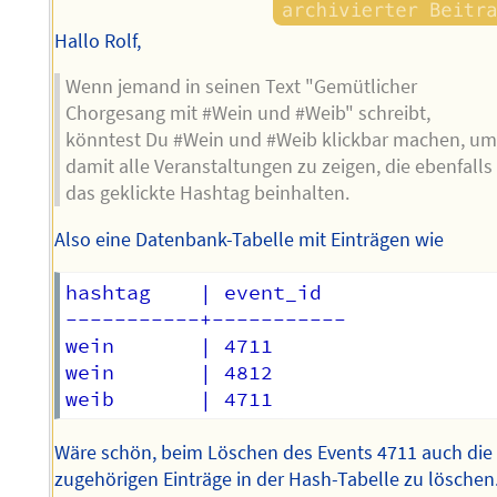
Hallo Rolf,
Wenn jemand in seinen Text "Gemütlicher
Chorgesang mit #Wein und #Weib" schreibt,
könntest Du #Wein und #Weib klickbar machen, u
damit alle Veranstaltungen zu zeigen, die ebenfalls
das geklickte Hashtag beinhalten.
Also eine Datenbank-Tabelle mit Einträgen wie
hashtag    | event_id

-----------+-----------

wein       | 4711

wein       | 4812

Wäre schön, beim Löschen des Events 4711 auch die
zugehörigen Einträge in der Hash-Tabelle zu löschen