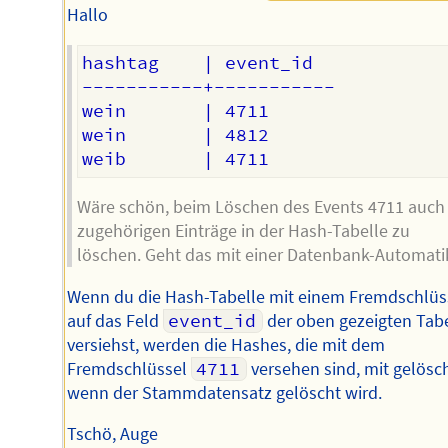
Hallo
hashtag    | event_id

-----------+-----------

wein       | 4711

wein       | 4812

Wäre schön, beim Löschen des Events 4711 auch 
zugehörigen Einträge in der Hash-Tabelle zu
löschen. Geht das mit einer Datenbank-Automati
Wenn du die Hash-Tabelle mit einem Fremdschlüs
auf das Feld
event_id
der oben gezeigten Tabe
versiehst, werden die Hashes, die mit dem
Fremdschlüssel
4711
versehen sind, mit gelösch
wenn der Stammdatensatz gelöscht wird.
Tschö, Auge