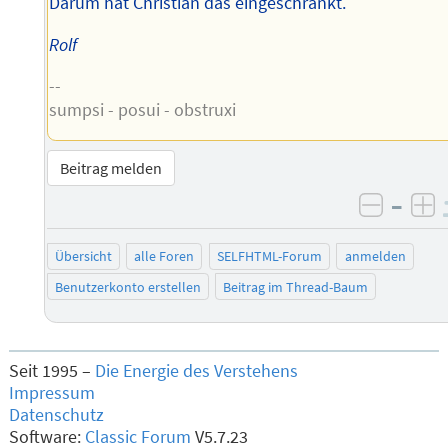
Darum hat Christian das eingeschränkt.
Rolf
--
sumpsi - posui - obstruxi
Beitrag melden
–
negati
po
Übersicht
alle Foren
SELFHTML-Forum
anmelden
Benutzerkonto erstellen
Beitrag im Thread-Baum
Seit 1995 –
Die Energie des Verstehens
Impressum
Datenschutz
Software:
Classic Forum
V5.7.23