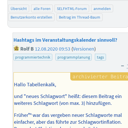
Übersicht
alle Foren
SELFHTML-Forum
anmelden
Benutzerkonto erstellen
Beitrag im Thread-Baum
Hashtags im Veranstaltungskalender sinnvoll?
Rolf B
12.08.2020 09:53
(
Versionen
)
programmiertechnik
programmplanung
tags
–
Hallo Tabellenkalk,
und "neues Schlagwort" heißt: diesem Beitrag ein
weiteres Schlagwort (von max. 3) hinzufügen.
Früher™️ war das vergeben neuer Schlagworte mal
einfacher, aber das führte zur Schlagwortinflation.