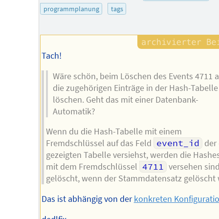
programmplanung
tags
Tach!
Wäre schön, beim Löschen des Events 4711 
die zugehörigen Einträge in der Hash-Tabelle
löschen. Geht das mit einer Datenbank-
Automatik?
Wenn du die Hash-Tabelle mit einem
Fremdschlüssel auf das Feld
event_id
der
gezeigten Tabelle versiehst, werden die Hashes
mit dem Fremdschlüssel
4711
versehen sind
gelöscht, wenn der Stammdatensatz gelöscht 
Das ist abhängig von der
konkreten Konfigurati