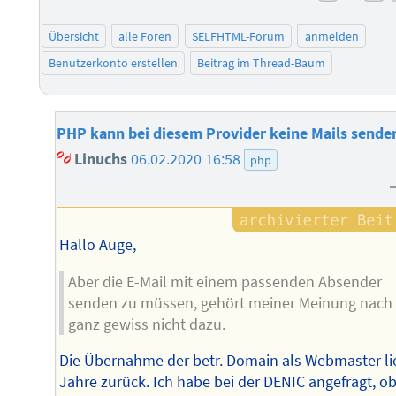
negati
po
Übersicht
alle Foren
SELFHTML-Forum
anmelden
Benutzerkonto erstellen
Beitrag im Thread-Baum
PHP kann bei diesem Provider keine Mails sende
Linuchs
06.02.2020 16:58
php
Hallo Auge,
Aber die E-Mail mit einem passenden Absender
senden zu müssen, gehört meiner Meinung nach
ganz gewiss nicht dazu.
Die Übernahme der betr. Domain als Webmaster li
Jahre zurück. Ich habe bei der DENIC angefragt, ob