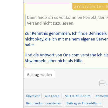
Dann finde ich es vollkommen korrekt, den M
Versand nicht zuzulassen.
Zur Kenntnis genommen. Ich finde Behinder
nicht okay, die ich mit meinem eigenen Server
habe.
Und die Antwort von One.com verstehe ich al
Abwimmeln, aber nicht als Hilfe.
Beitrag melden
ne
Übersicht
alle Foren
SELFHTML-Forum
anmeld
Benutzerkonto erstellen
Beitrag im Thread-Baum