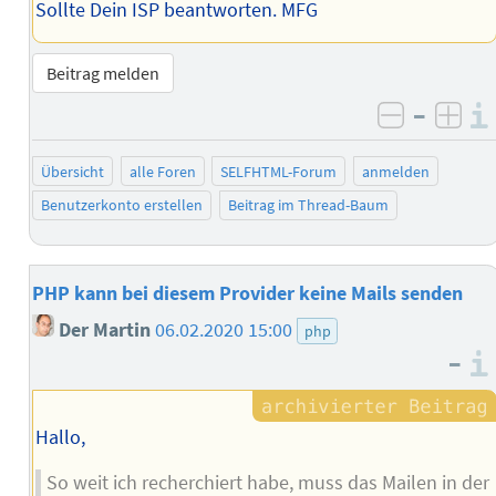
Sollte Dein ISP beantworten. MFG
Beitrag melden
–
negativ 
posi
Übersicht
alle Foren
SELFHTML-Forum
anmelden
Benutzerkonto erstellen
Beitrag im Thread-Baum
PHP kann bei diesem Provider keine Mails senden
Der Martin
06.02.2020 15:00
php
–
Hallo,
So weit ich recherchiert habe, muss das Mailen in der