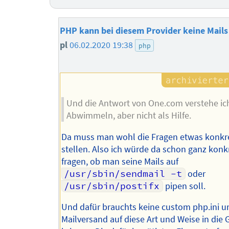
PHP kann bei diesem Provider keine Mail
pl
06.02.2020 19:38
php
Und die Antwort von One.com verstehe ich
Abwimmeln, aber nicht als Hilfe.
Da muss man wohl die Fragen etwas konkr
stellen. Also ich würde da schon ganz konk
fragen, ob man seine Mails auf
/usr/sbin/sendmail -t
oder
/usr/sbin/postifx
pipen soll.
Und dafür brauchts keine custom php.ini u
Mailversand auf diese Art und Weise in die