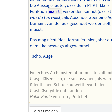
Die Aussage lautet, dass du in PHP E-Mails 
Funktion
mail
versenden kannst (das is
was du tun willst
), als Absender aber eine A
Domain, von der aus gesendet werden soll
musst.
Das mag nicht ideal formuliert sien, aber du
damit keineswegs abgewimmelt.
Tschö, Auge
--
Ein echtes Alchimistenlabor musste voll mi
Glasgefäßen sein, die so aussahen, als wär
öffentlichen Schluckaufwettbewerb der
Glasbläsergilde entstanden.
Hohle Köpfe
von Terry Pratchett
Beitrag melden