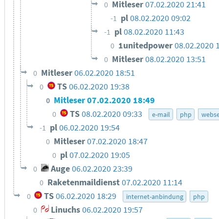
Mitleser
07.02.2020 21:41
0
pl
08.02.2020 09:02
-1
pl
08.02.2020 11:43
-1
1unitedpower
08.02.2020 
0
Mitleser
08.02.2020 13:51
0
Mitleser
06.02.2020 18:51
0
TS
06.02.2020 19:38
0
Mitleser
07.02.2020 18:49
0
TS
08.02.2020 09:33
0
e-mail
php
webse
pl
06.02.2020 19:54
-1
Mitleser
07.02.2020 18:47
0
pl
07.02.2020 19:05
0
Auge
06.02.2020 23:39
0
Raketenmaildienst
07.02.2020 11:14
0
TS
06.02.2020 18:29
0
internet-anbindung
php
Linuchs
06.02.2020 19:57
0