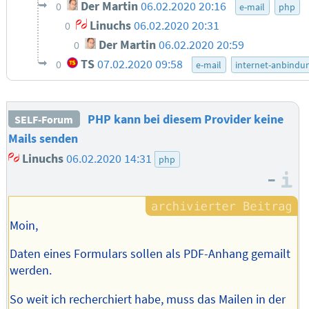
Der Martin
06.02.2020 20:16
0
e-mail
php
Linuchs
06.02.2020 20:31
0
Der Martin
06.02.2020 20:59
0
TS
07.02.2020 09:58
0
e-mail
internet-anbindu
PHP kann bei diesem Provider keine
SELF-Forum
Mails senden
Linuchs
06.02.2020 14:31
php
–
I
Moin,
Daten eines Formulars sollen als PDF-Anhang gemailt
werden.
So weit ich recherchiert habe, muss das Mailen in der