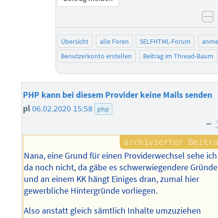
n
Übersicht
alle Foren
SELFHTML-Forum
anme
Benutzerkonto erstellen
Beitrag im Thread-Baum
PHP kann bei diesem Provider keine Mails senden
pl
06.02.2020 15:58
php
–
Nana, eine Grund für einen Providerwechsel sehe ich
da noch nicht, da gäbe es schwerwiegendere Gründe
und an einem KK hängt Einiges dran, zumal hier
gewerbliche Hintergründe vorliegen.
Also anstatt gleich sämtlich Inhalte umzuziehen