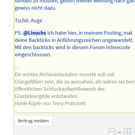
senden zu müssen, gehört meiner Meinung nach ga
gewiss nicht dazu.
Tschö, Auge
PS:
@Linuchs
ich habe hier, in meinem Posting, mal
deine Backticks in Anführungszeichen ungewandelt.
Mit den backticks wird in diesem Forum Inlinecode
eingeschlossen.
--
Ein echtes Alchimistenlabor musste voll mit
Glasgefäßen sein, die so aussahen, als wären sie be
öffentlichen Schluckaufwettbewerb der
Glasbläsergilde entstanden.
Hohle Köpfe
von Terry Pratchett
Beitrag melden
–