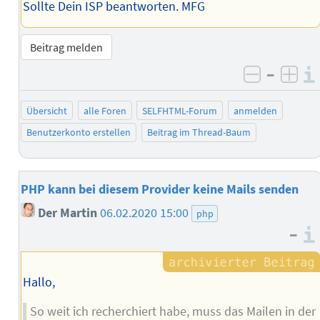
Sollte Dein ISP beantworten. MFG
Beitrag melden
–
negativ 
posi
Übersicht
alle Foren
SELFHTML-Forum
anmelden
Benutzerkonto erstellen
Beitrag im Thread-Baum
PHP kann bei diesem Provider keine Mails senden
Der Martin
06.02.2020 15:00
php
–
Hallo,
So weit ich recherchiert habe, muss das Mailen in der