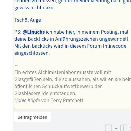
senden zu müssen, gehört meiner Meinung nach ga
gewiss nicht dazu.
Tschö, Auge
PS:
@Linuchs
ich habe hier, in meinem Posting, mal
deine Backticks in Anführungszeichen ungewandelt.
Mit den backticks wird in diesem Forum Inlinecode
eingeschlossen.
--
Ein echtes Alchimistenlabor musste voll mit
Glasgefäßen sein, die so aussahen, als wären sie be
öffentlichen Schluckaufwettbewerb der
Glasbläsergilde entstanden.
Hohle Köpfe
von Terry Pratchett
Beitrag melden
–