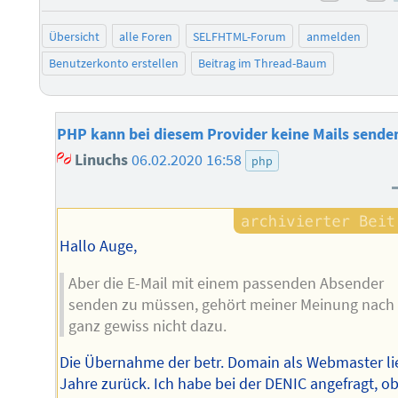
negati
po
Übersicht
alle Foren
SELFHTML-Forum
anmelden
Benutzerkonto erstellen
Beitrag im Thread-Baum
PHP kann bei diesem Provider keine Mails sende
Linuchs
06.02.2020 16:58
php
Hallo Auge,
Aber die E-Mail mit einem passenden Absender
senden zu müssen, gehört meiner Meinung nach
ganz gewiss nicht dazu.
Die Übernahme der betr. Domain als Webmaster li
Jahre zurück. Ich habe bei der DENIC angefragt, ob