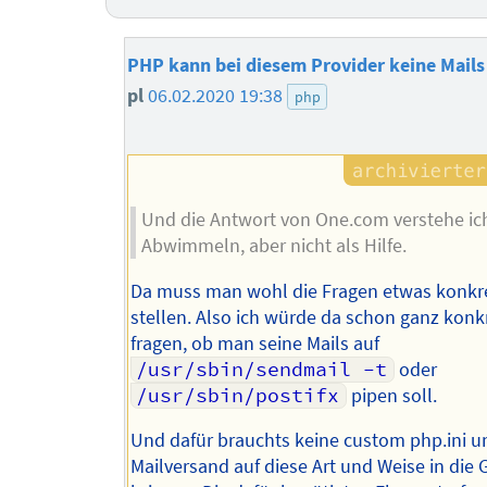
PHP kann bei diesem Provider keine Mail
pl
06.02.2020 19:38
php
Und die Antwort von One.com verstehe ich
Abwimmeln, aber nicht als Hilfe.
Da muss man wohl die Fragen etwas konkr
stellen. Also ich würde da schon ganz konk
fragen, ob man seine Mails auf
/usr/sbin/sendmail -t
oder
/usr/sbin/postifx
pipen soll.
Und dafür brauchts keine custom php.ini u
Mailversand auf diese Art und Weise in die