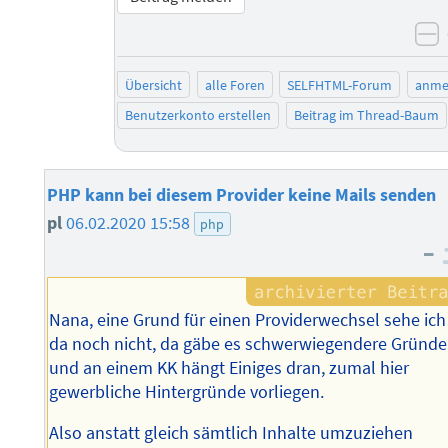
n
Übersicht
alle Foren
SELFHTML-Forum
anme
Benutzerkonto erstellen
Beitrag im Thread-Baum
PHP kann bei diesem Provider keine Mails senden
pl
06.02.2020 15:58
php
–
Nana, eine Grund für einen Providerwechsel sehe ich
da noch nicht, da gäbe es schwerwiegendere Gründe
und an einem KK hängt Einiges dran, zumal hier
gewerbliche Hintergründe vorliegen.
Also anstatt gleich sämtlich Inhalte umzuziehen