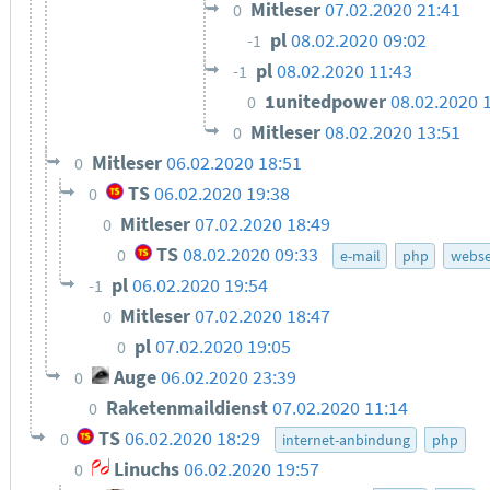
Mitleser
07.02.2020 21:41
0
pl
08.02.2020 09:02
-1
pl
08.02.2020 11:43
-1
1unitedpower
08.02.2020 
0
Mitleser
08.02.2020 13:51
0
Mitleser
06.02.2020 18:51
0
TS
06.02.2020 19:38
0
Mitleser
07.02.2020 18:49
0
TS
08.02.2020 09:33
0
e-mail
php
webse
pl
06.02.2020 19:54
-1
Mitleser
07.02.2020 18:47
0
pl
07.02.2020 19:05
0
Auge
06.02.2020 23:39
0
Raketenmaildienst
07.02.2020 11:14
0
TS
06.02.2020 18:29
0
internet-anbindung
php
Linuchs
06.02.2020 19:57
0