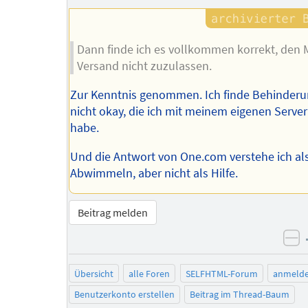
Dann finde ich es vollkommen korrekt, den M
Versand nicht zuzulassen.
Zur Kenntnis genommen. Ich finde Behinder
nicht okay, die ich mit meinem eigenen Server
habe.
Und die Antwort von One.com verstehe ich al
Abwimmeln, aber nicht als Hilfe.
Beitrag melden
ne
Übersicht
alle Foren
SELFHTML-Forum
anmeld
Benutzerkonto erstellen
Beitrag im Thread-Baum