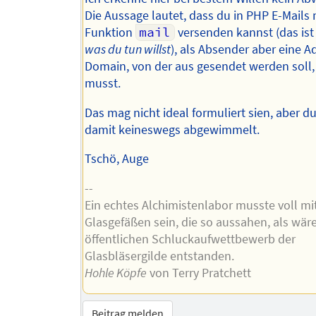
Die Aussage lautet, dass du in PHP E-Mails 
Funktion
mail
versenden kannst (das is
was du tun willst
), als Absender aber eine A
Domain, von der aus gesendet werden soll
musst.
Das mag nicht ideal formuliert sien, aber du
damit keineswegs abgewimmelt.
Tschö, Auge
--
Ein echtes Alchimistenlabor musste voll mi
Glasgefäßen sein, die so aussahen, als wär
öffentlichen Schluckaufwettbewerb der
Glasbläsergilde entstanden.
Hohle Köpfe
von Terry Pratchett
Beitrag melden