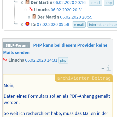
Der Martin
06.02.2020 20:16
0
e-mail
php
Linuchs
06.02.2020 20:31
0
Der Martin
06.02.2020 20:59
0
TS
07.02.2020 09:58
0
e-mail
internet-anbindu
PHP kann bei diesem Provider keine
SELF-Forum
Mails senden
Linuchs
06.02.2020 14:31
php
–
I
Moin,
Daten eines Formulars sollen als PDF-Anhang gemailt
werden.
So weit ich recherchiert habe, muss das Mailen in der