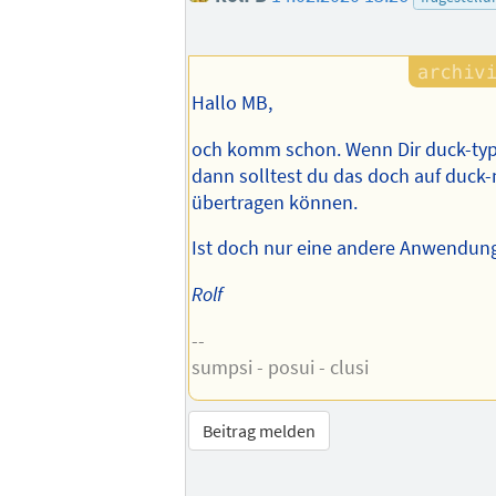
Hallo MB,
och komm schon. Wenn Dir duck-typin
dann solltest du das doch auf duck
übertragen können.
Ist doch nur eine andere Anwendun
Rolf
--
sumpsi - posui - clusi
Beitrag melden