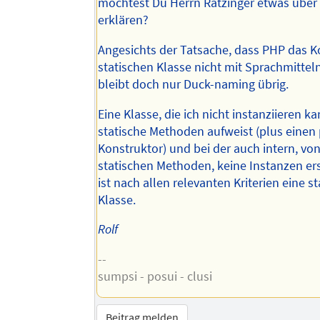
möchtest Du Herrn Ratzinger etwas übe
erklären?
Angesichts der Tatsache, dass PHP das K
statischen Klasse nicht mit Sprachmitteln
bleibt doch nur Duck-naming übrig.
Eine Klasse, die ich nicht instanziieren ka
statische Methoden aufweist (plus einen 
Konstruktor) und bei der auch intern, vo
statischen Methoden, keine Instanzen ers
ist nach allen relevanten Kriterien eine s
Klasse.
Rolf
--
sumpsi - posui - clusi
Beitrag melden