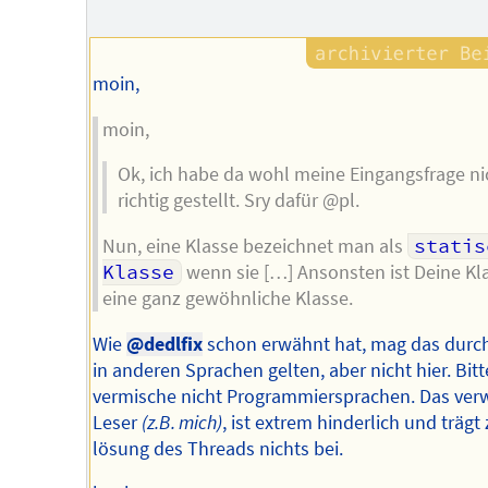
moin,
moin,
Ok, ich habe da wohl meine Eingangsfrage ni
richtig gestellt. Sry dafür @pl.
Nun, eine Klasse bezeichnet man als
statis
Klasse
wenn sie […] Ansonsten ist Deine Kl
eine ganz gewöhnliche Klasse.
Wie
@dedlfix
schon erwähnt hat, mag das durc
in anderen Sprachen gelten, aber nicht hier. Bitt
vermische nicht Programmiersprachen. Das verw
Leser
(z.B. mich)
, ist extrem hinderlich und trägt
lösung des Threads nichts bei.