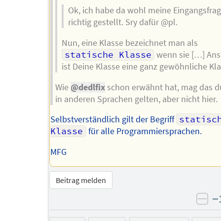
Ok, ich habe da wohl meine Eingangsfrag
richtig gestellt. Sry dafür @pl.
Nun, eine Klasse bezeichnet man als
statische Klasse
wenn sie […] An
ist Deine Klasse eine ganz gewöhnliche Kla
Wie
@dedlfix
schon erwähnt hat, mag das d
in anderen Sprachen gelten, aber nicht hier.
Selbstverständlich gilt der Begriff
statisch
Klasse
für alle Programmiersprachen.
MFG
Beitrag melden
−
neg