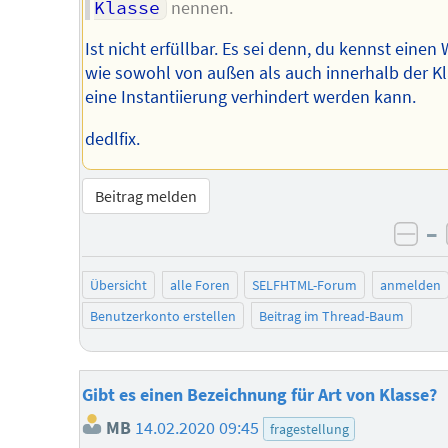
Klasse
nennen.
Ist nicht erfüllbar. Es sei denn, du kennst einen 
wie sowohl von außen als auch innerhalb der K
eine Instantiierung verhindert werden kann.
dedlfix.
Beitrag melden
–
neg
Übersicht
alle Foren
SELFHTML-Forum
anmelden
Benutzerkonto erstellen
Beitrag im Thread-Baum
Gibt es einen Bezeichnung für Art von Klasse?
MB
14.02.2020 09:45
fragestellung