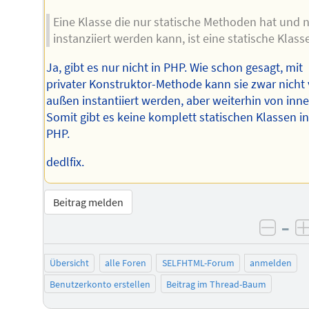
Eine Klasse die nur statische Methoden hat und n
instanziiert werden kann, ist eine statische Klasse
Ja, gibt es nur nicht in PHP. Wie schon gesagt, mit
privater Konstruktor-Methode kann sie zwar nicht
außen instantiiert werden, aber weiterhin von inne
Somit gibt es keine komplett statischen Klassen i
PHP.
dedlfix.
Beitrag melden
–
negat
Übersicht
alle Foren
SELFHTML-Forum
anmelden
Benutzerkonto erstellen
Beitrag im Thread-Baum