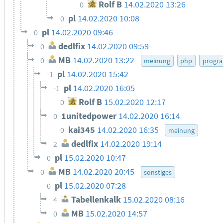
Rolf B
14.02.2020 13:26
0
pl
14.02.2020 10:08
0
pl
14.02.2020 09:46
0
dedlfix
14.02.2020 09:59
0
MB
14.02.2020 13:22
0
meinung
php
progra
pl
14.02.2020 15:42
-1
pl
14.02.2020 16:05
-1
Rolf B
15.02.2020 12:17
0
1unitedpower
14.02.2020 16:14
0
kai345
14.02.2020 16:35
0
meinung
dedlfix
14.02.2020 19:14
2
pl
15.02.2020 10:47
0
MB
14.02.2020 20:45
0
sonstiges
pl
15.02.2020 07:28
0
Tabellenkalk
15.02.2020 08:16
4
MB
15.02.2020 14:57
0