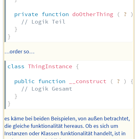
private
function
doOtherThing
(
?
)
// Logik Teil
}
}
…order so…
class
ThingInstance
{
public
function
__construct
(
?
)
{
// Logik Gesamt
}
}
es käme bei beiden Beispielen, von außen betrachtet,
die gleiche funktionalität hereaus. Ob es sich um
Instanzen oder Klassen funktionalität handelt, ist in