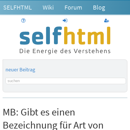
SELFHTML
Wiki
Forum
Blog
Hilfe
anmelden
Benutzerk
neuer Beitrag
Suchbegriff
MB:
Gibt es einen
Bezeichnung für Art von