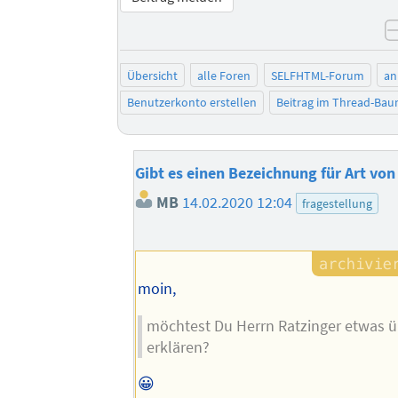
Übersicht
alle Foren
SELFHTML-Forum
an
Benutzerkonto erstellen
Beitrag im Thread-Ba
Gibt es einen Bezeichnung für Art von
MB
14.02.2020 12:04
fragestellung
moin,
möchtest Du Herrn Ratzinger etwas
erklären?
😀