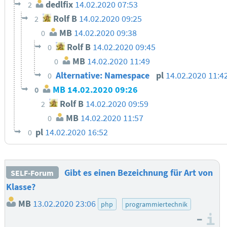
dedlfix
14.02.2020 07:53
2
Rolf B
14.02.2020 09:25
2
MB
14.02.2020 09:38
0
Rolf B
14.02.2020 09:45
0
MB
14.02.2020 11:49
0
Alternative: Namespace
pl
14.02.2020 11:4
0
MB
14.02.2020 09:26
0
Rolf B
14.02.2020 09:59
2
MB
14.02.2020 11:57
0
pl
14.02.2020 16:52
0
Gibt es einen Bezeichnung für Art von
SELF-Forum
Klasse?
MB
13.02.2020 23:06
php
programmiertechnik
–
I