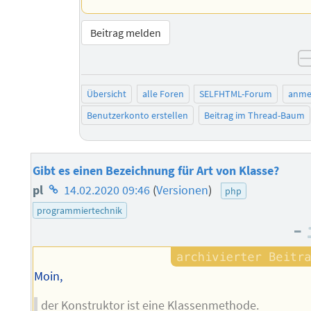
Beitrag melden
Übersicht
alle Foren
SELFHTML-Forum
anme
Benutzerkonto erstellen
Beitrag im Thread-Baum
Gibt es einen Bezeichnung für Art von Klasse?
Homepage
pl
14.02.2020 09:46
(
Versionen
)
php
des
programmiertechnik
–
Autors
Moin,
der Konstruktor ist eine Klassenmethode.