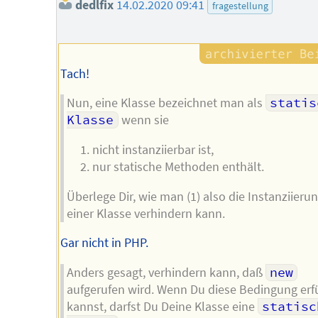
dedlfix
14.02.2020 09:41
fragestellung
Tach!
Nun, eine Klasse bezeichnet man als
statis
Klasse
wenn sie
nicht instanziierbar ist,
nur statische Methoden enthält.
Überlege Dir, wie man (1) also die Instanziieru
einer Klasse verhindern kann.
Gar nicht in PHP.
Anders gesagt, verhindern kann, daß
new
aufgerufen wird. Wenn Du diese Bedingung erf
kannst, darfst Du Deine Klasse eine
statisch