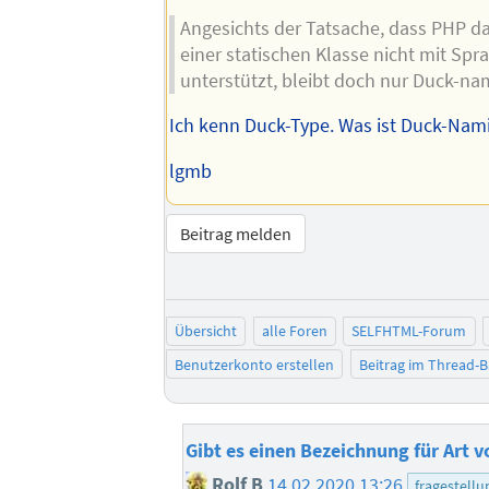
Angesichts der Tatsache, dass PHP d
einer statischen Klasse nicht mit Spr
unterstützt, bleibt doch nur Duck-na
Ich kenn Duck-Type. Was ist Duck-Nam
lgmb
Beitrag melden
Übersicht
alle Foren
SELFHTML-Forum
Benutzerkonto erstellen
Beitrag im Thread-
Gibt es einen Bezeichnung für Art v
Rolf B
14.02.2020 13:26
fragestellu