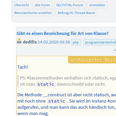
Übersicht
alle Foren
SELFHTML-Forum
anmelden
Benutzerkonto erstellen
Beitrag im Thread-Baum
Gibt es einen Bezeichnung für Art von Klasse?
dedlfix
14.02.2020 09:38
php
programmiertechni
Tach!
PS: Klassenmethoden verhalten sich statisch, ega
ob man
static
davorschreibt oder nicht.
Die Methode __construct ist aber nicht statisch, w
mit noch ohne
static
. Sie wird im Instanz-Kon
aufgerufen, und man kann das auch händisch tun,
wenn man mag.