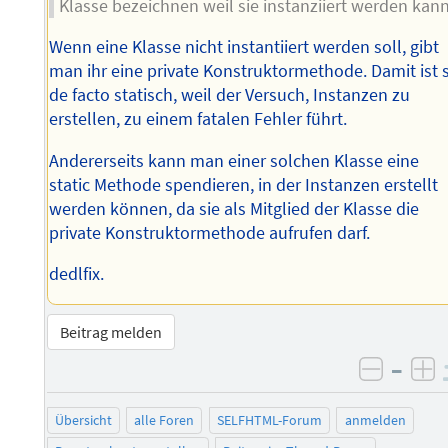
Klasse bezeichnen weil sie instanziiert werden kann
Wenn eine Klasse nicht instantiiert werden soll, gibt
man ihr eine private Konstruktormethode. Damit ist 
de facto statisch, weil der Versuch, Instanzen zu
erstellen, zu einem fatalen Fehler führt.
Andererseits kann man einer solchen Klasse eine
static Methode spendieren, in der Instanzen erstellt
werden können, da sie als Mitglied der Klasse die
private Konstruktormethode aufrufen darf.
dedlfix.
Beitrag melden
–
negati
po
Übersicht
alle Foren
SELFHTML-Forum
anmelden