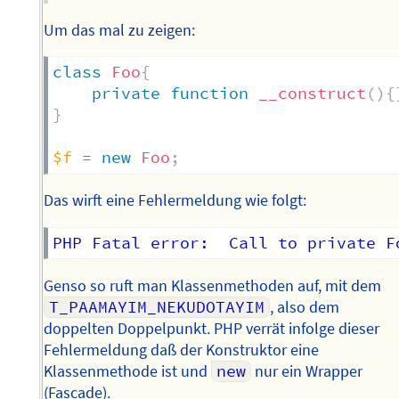
Um das mal zu zeigen:
class
Foo
{
private
function
__construct
(
)
{
}
$f
=
new
Foo
;
Das wirft eine Fehlermeldung wie folgt:
Genso so ruft man Klassenmethoden auf, mit dem
T_PAAMAYIM_NEKUDOTAYIM
, also dem
doppelten Doppelpunkt. PHP verrät infolge dieser
Fehlermeldung daß der Konstruktor eine
Klassenmethode ist und
new
nur ein Wrapper
(Fascade).