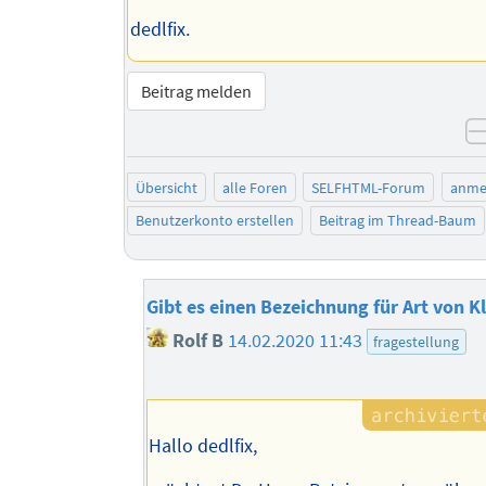
dedlfix.
Beitrag melden
Übersicht
alle Foren
SELFHTML-Forum
anme
Benutzerkonto erstellen
Beitrag im Thread-Baum
Gibt es einen Bezeichnung für Art von K
Rolf B
14.02.2020 11:43
fragestellung
Hallo dedlfix,